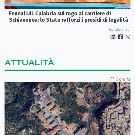
Feneal UIL Calabria sul rogo al cantiere di
Schiavonea: lo Stato rafforzi i presìdi di legalità
Condividi su:
ATTUALITÀ
2 ore fa