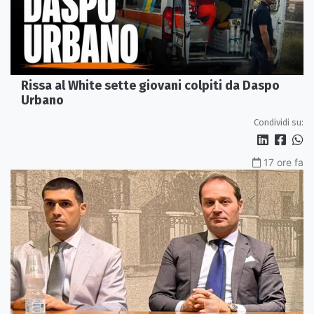
Rissa al White sette giovani colpiti da Daspo
Urbano
Condividi su:
17 ore fa