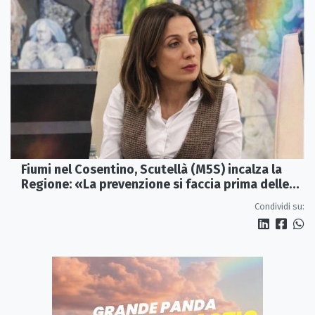
Fiumi nel Cosentino, Scutellà (M5S) incalza la
Regione: «La prevenzione si faccia prima delle
alluvioni»
Condividi su: