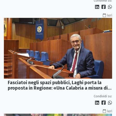
Condividi su:
Ieri
Fasciatoi negli spazi pubblici, Laghi porta la
proposta in Regione: «Una Calabria a misura di
famiglie»
Condividi su:
Ieri