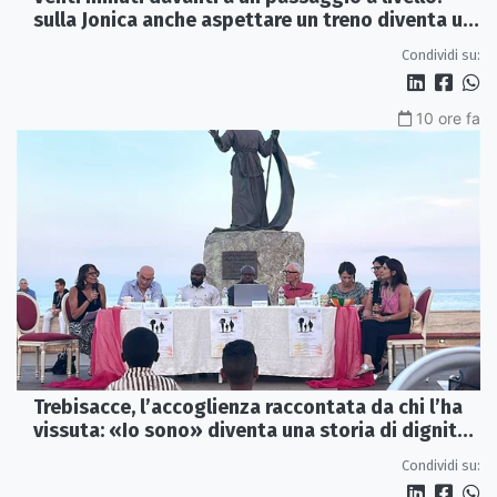
sulla Jonica anche aspettare un treno diventa un
viaggio
Condividi su:
10 ore fa
Trebisacce, l’accoglienza raccontata da chi l’ha
vissuta: «Io sono» diventa una storia di dignità
e futuro
Condividi su: