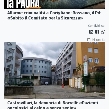
Allarme criminalità a Corigliano-Rossano, il Pd:
«Subito il Comitato per la Sicurezza»
Condividi su:
14 ore fa
Castrovillari, la denuncia di Borrelli: «Pazienti
oncologici al caldo e senza sedie»