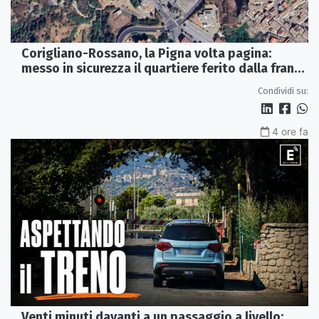
Corigliano-Rossano, la Pigna volta pagina:
messo in sicurezza il quartiere ferito dalla frana
del 2015
Condividi su:
4 ore fa
Venti minuti davanti a un passaggio a livello: