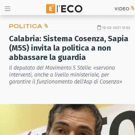
VIDEO
POLITICA
15-02-2021 12:02
Calabria: Sistema Cosenza, Sapia
(M5S) invita la politica a non
abbassare la guardia
Il deputato del Movimento 5 Stelle: «servono
interventi, anche a livello ministeriale, per
garantire il funzionamento dell'Asp di Cosenza»