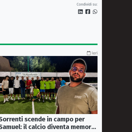
pugliese
Condividi su:
Ieri
Sorrenti scende in campo per
Samuel: il calcio diventa memoria