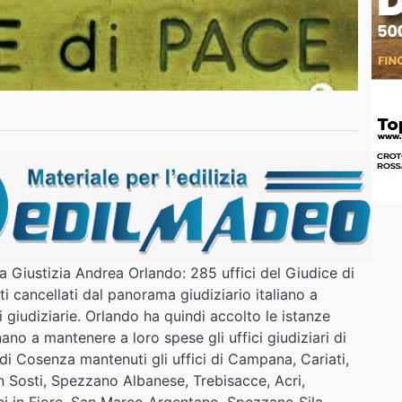
la Giustizia Andrea Orlando: 285 uffici del Giudice di
ti cancellati dal panorama giudiziario italiano a
i giudiziarie. Orlando ha quindi accolto le istanze
ano a mantenere a loro spese gli uffici giudiziari di
a di Cosenza mantenuti gli uffici di Campana, Cariati,
n Sosti, Spezzano Albanese, Trebisacce, Acri,
i in Fiore, San Marco Argentano, Spezzano Sila,