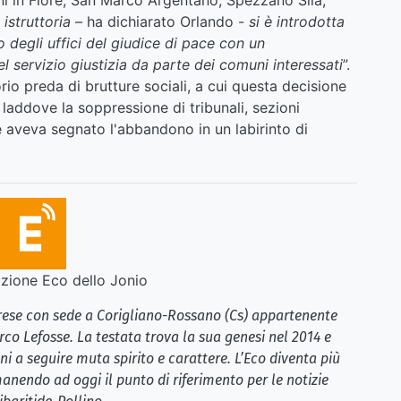
istruttoria
– ha dichiarato Orlando -
si è introdotta
 degli uffici del giudice di pace con un
l servizio giustizia da parte dei comuni interessati
”.
rio preda di brutture sociali, a cui questa decisione
 laddove la soppressione di tribunali, sezioni
ne aveva segnato l'abbandono in un labirinto di
ione Eco dello Jonio
brese con sede a Corigliano-Rossano (Cs) appartenente
rco Lefosse. La testata trova la sua genesi nel 2014 e
i a seguire muta spirito e carattere. L’Eco diventa più
anendo ad oggi il punto di riferimento per le notizie