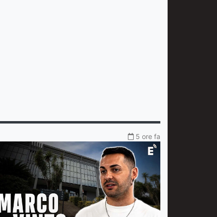
5 ore fa