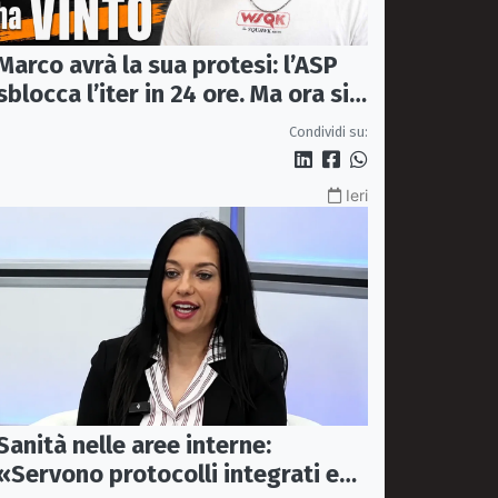
Marco avrà la sua protesi: l’ASP
sblocca l’iter in 24 ore. Ma ora si
apre il caso dell’Ufficio ausili
Condividi su:
Ieri
Sanità nelle aree interne:
«Servono protocolli integrati e