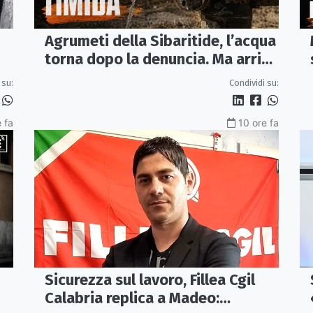
Agrumeti della Sibaritide, l’acqua
torna dopo la denuncia. Ma arriva
con un terzo della pressione
 su:
Condividi su:
 fa
10 ore fa
Sicurezza sul lavoro, Fillea Cgil
Calabria replica a Madeo: