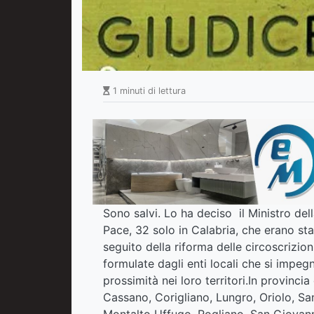
1 minuti di lettura
Sono salvi. Lo ha deciso il Ministro del
Pace, 32 solo in Calabria, che erano sta
seguito della riforma delle circoscrizion
formulate dagli enti locali che si impegn
prossimità nei loro territori.In provinci
Cassano, Corigliano, Lungro, Oriolo, Sa
Montalto Uffugo, Rogliano, San Giovann