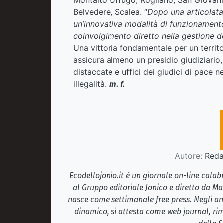
Belvedere, Scalea. “
Dopo una articolata 
un’innovativa modalità di funzionamento
coinvolgimento diretto nella gestione de
Una vittoria fondamentale per un territo
assicura almeno un presidio giudiziario,
distaccate e uffici dei giudici di pace 
illegalità.
m. f.
Autore:
Redaz
Ecodellojonio.it è un giornale on-line cala
al Gruppo editoriale Jonico e diretto da Ma
nasce come settimanale free press. Negli ann
dinamico, si attesta come web journal, rim