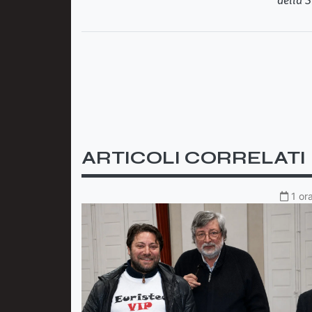
della S
ARTICOLI CORRELATI
1 or