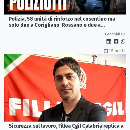
Polizia, 58 unità di rinforzo nel cosentino ma
solo due a Corigliano-Rossano e due a
Castrovillari
Condividi su:
18 ore fa
Sicurezza sul lavoro, Fillea Cgil Calabria replica a