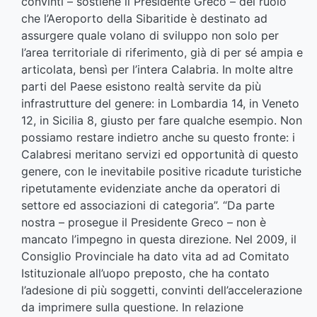
convinti – sostiene il Presidente Greco – del ruolo
che l’Aeroporto della Sibaritide è destinato ad
assurgere quale volano di sviluppo non solo per
l’area territoriale di riferimento, già di per sé ampia e
articolata, bensì per l’intera Calabria. In molte altre
parti del Paese esistono realtà servite da più
infrastrutture del genere: in Lombardia 14, in Veneto
12, in Sicilia 8, giusto per fare qualche esempio. Non
possiamo restare indietro anche su questo fronte: i
Calabresi meritano servizi ed opportunità di questo
genere, con le inevitabile positive ricadute turistiche
ripetutamente evidenziate anche da operatori di
settore ed associazioni di categoria”. “Da parte
nostra – prosegue il Presidente Greco – non è
mancato l’impegno in questa direzione. Nel 2009, il
Consiglio Provinciale ha dato vita ad ad Comitato
Istituzionale all’uopo preposto, che ha contato
l’adesione di più soggetti, convinti dell’accelerazione
da imprimere sulla questione. In relazione