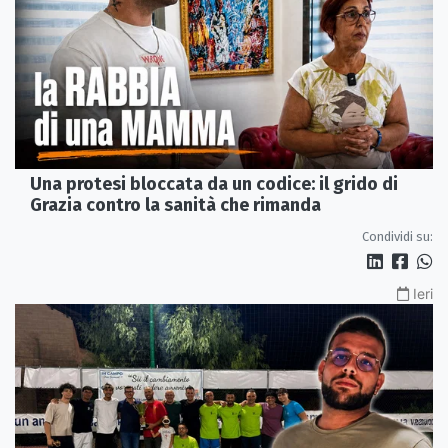
Una protesi bloccata da un codice: il grido di
Grazia contro la sanità che rimanda
Condividi su:
Ieri