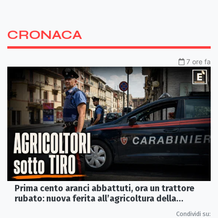
CRONACA
7 ore fa
Prima cento aranci abbattuti, ora un trattore
rubato: nuova ferita all’agricoltura della
Sibaritide
Condividi su: