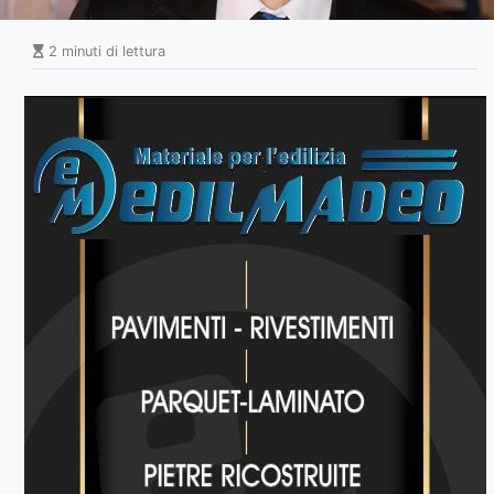
2 minuti di lettura