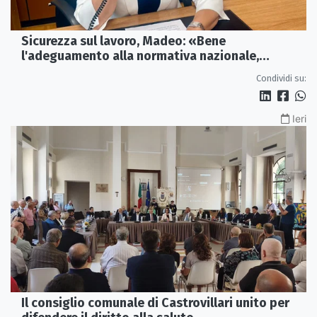
Sicurezza sul lavoro, Madeo: «Bene
l'adeguamento alla normativa nazionale,
servono più tutele»
Condividi su:
Ieri
Il consiglio comunale di Castrovillari unito per