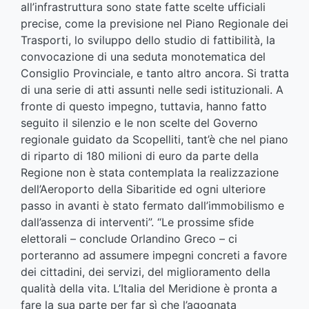
all’infrastruttura sono state fatte scelte ufficiali
precise, come la previsione nel Piano Regionale dei
Trasporti, lo sviluppo dello studio di fattibilità, la
convocazione di una seduta monotematica del
Consiglio Provinciale, e tanto altro ancora. Si tratta
di una serie di atti assunti nelle sedi istituzionali. A
fronte di questo impegno, tuttavia, hanno fatto
seguito il silenzio e le non scelte del Governo
regionale guidato da Scopelliti, tant’è che nel piano
di riparto di 180 milioni di euro da parte della
Regione non è stata contemplata la realizzazione
dell’Aeroporto della Sibaritide ed ogni ulteriore
passo in avanti è stato fermato dall’immobilismo e
dall’assenza di interventi”. “Le prossime sfide
elettorali – conclude Orlandino Greco – ci
porteranno ad assumere impegni concreti a favore
dei cittadini, dei servizi, del miglioramento della
qualità della vita. L’Italia del Meridione è pronta a
fare la sua parte per far sì che l’agognata