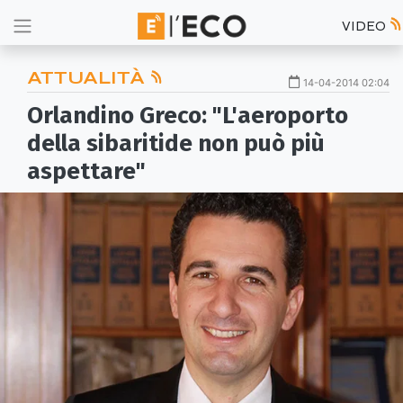
VIDEO
ATTUALITÀ
14-04-2014 02:04
Orlandino Greco: "L'aeroporto
della sibaritide non può più
aspettare"