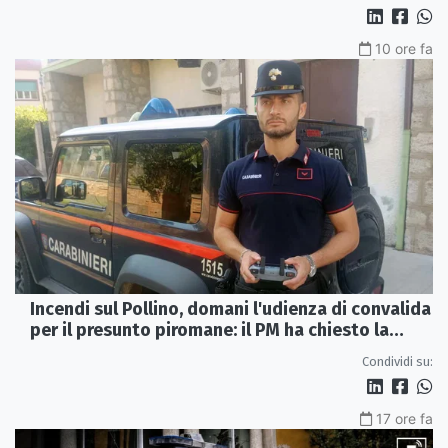
10 ore fa
Incendi sul Pollino, domani l'udienza di convalida
per il presunto piromane: il PM ha chiesto la
misura in carcere
Condividi su:
17 ore fa