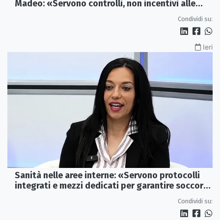
Madeo: «Servono controlli, non incentivi alle
imprese»
Condividi su:
Ieri
Sanità nelle aree interne: «Servono protocolli
integrati e mezzi dedicati per garantire soccorsi
tempestivi»
Condividi su: