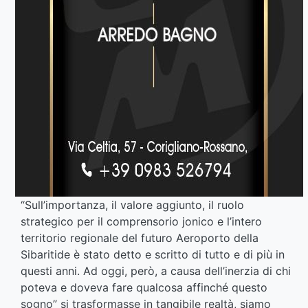
“Sull’importanza, il valore aggiunto, il ruolo
strategico per il comprensorio jonico e l’intero
territorio regionale del futuro Aeroporto della
Sibaritide è stato detto e scritto di tutto e di più in
questi anni. Ad oggi, però, a causa dell’inerzia di chi
poteva e doveva fare qualcosa affinché questo
sogno” si trasformasse in tangibile realtà, siamo