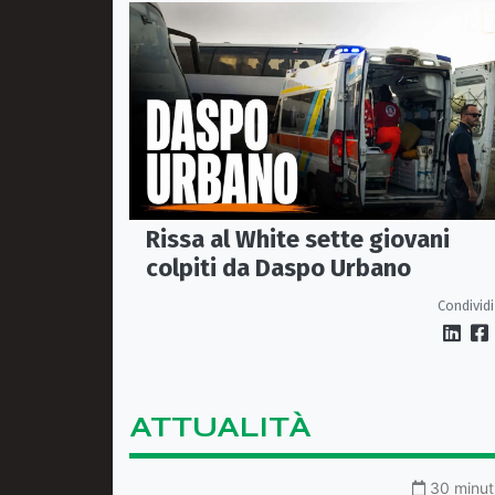
Rissa al White sette giovani
colpiti da Daspo Urbano
Condividi
ATTUALITÀ
30 minuti