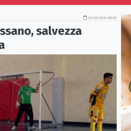
24-03-2014 09:03
ssano, salvezza
a