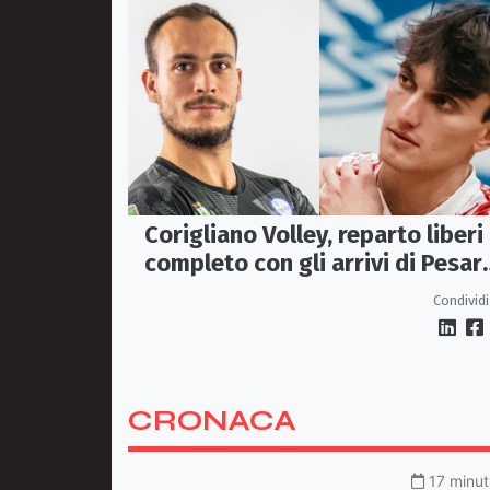
Corigliano Volley, reparto liberi 
completo con gli arrivi di Pesar
e Graziani
Condividi
CRONACA
17 minut