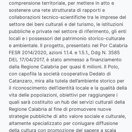
comprensione territoriale, per mettere in atto e
sostenere una rete strutturata di rapporti e
collaborazioni tecnico-scientifiche tra le imprese del
settore dei beni culturali e del turismo, le istituzioni
pubbliche e private nel settore di riferimento, gli enti
locali e i possessori del patrimonio storico-culturale
e ambientale. Il progetto, presentato nel Por Calabria
FESR 2014/2020, azioni 1.1.4. e 1.5.1., Ddg N. 3585
DEL 17/04/2017, è stato ammesso a finanziamento
dalla Regione Calabria per quasi 6 milioni. Il Polo,
con capofila la società cooperativa Dedalo di
Catanzaro, mira alla tutela dell’ambiente storico per
il riconoscimento dell’identità locale e la qualità della
vita delle popolazioni, obiettivi per raggiungere i
quali sarà costituito un hub dei servizi culturali della
Regione Calabria al fine di promuovere nuove
strategie pubbliche di alto valore sociale e culturale,
altamente specializzato per coniugare diffusione
della cultura con promozione del sapere a scala