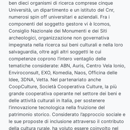
ben dieci organismi di ricerca comprese cinque
Università, un dipartimento e un istituto del Cnr,
numerosi spin off universitari e aziendali. Fra i
componenti del soggetto gestore vi è Icomos,
Consiglio Nazionale dei Monumenti e dei Siti
archeologici, organizzazione non governativa
impegnata nella ricerca sui beni culturali e nella loro
salvaguardia, oltre agli altri soggetti le cui
competenze coprono l’intero ventaglio delle
tematiche considerate: ABN, Auris, Centro Vela Ionio,
Enviroconsult, EXO, Komedia, Naos, Officina delle
Idee, 3DNA, Vetta. Nel partenariato anche
CoopCulture, Società Cooperativa Culture, la più
grande cooperativa operante nel settore dei beni e
delle attività culturali in Italia, per sostenere
l’innovazione tecnologica nella fruizione del
patrimonio storico. Considerato l’approccio sociale e
le sue proposte di inclusione attraverso il contributo
della cultura rurale, ha voluto essere coinvolto nel