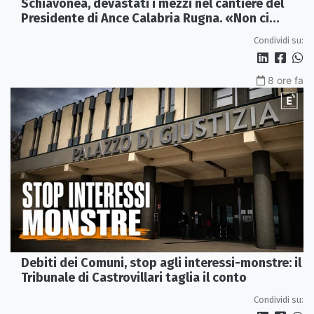
Schiavonea, devastati i mezzi nel cantiere del
Presidente di Ance Calabria Rugna. «Non ci
fermeremo»
Condividi su:
8 ore fa
Debiti dei Comuni, stop agli interessi-monstre: il
Tribunale di Castrovillari taglia il conto
Condividi su: