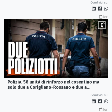
Condividi su:
Ieri
Polizia, 58 unità di rinforzo nel cosentino ma
solo due a Corigliano-Rossano e due a
Castrovillari
Condividi su:
Ieri