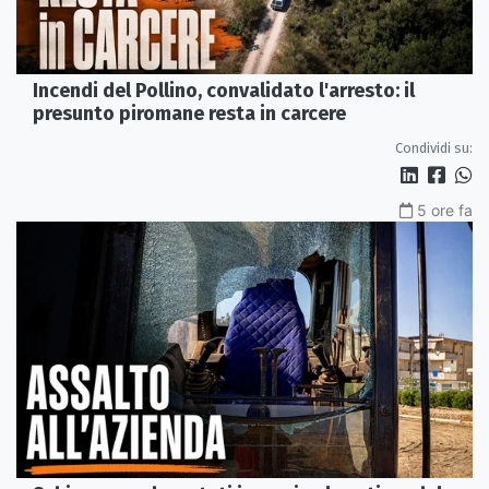
Incendi del Pollino, convalidato l'arresto: il
presunto piromane resta in carcere
Condividi su:
5 ore fa