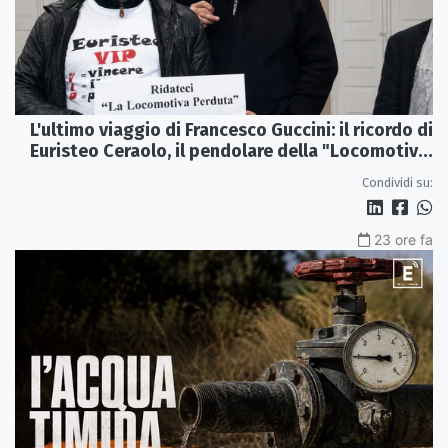
L'ultimo viaggio di Francesco Guccini: il ricordo di
Euristeo Ceraolo, il pendolare della "Locomotiva
Perduta"
Condividi su:
23 ore fa