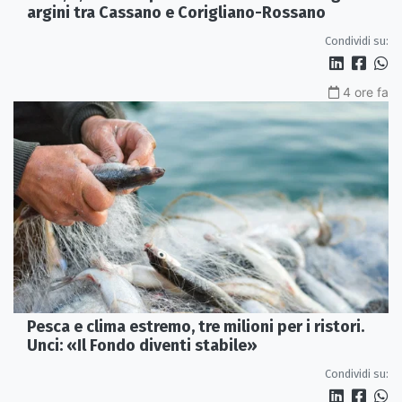
argini tra Cassano e Corigliano-Rossano
Condividi su:
4 ore fa
Pesca e clima estremo, tre milioni per i ristori.
Unci: «Il Fondo diventi stabile»
Condividi su: