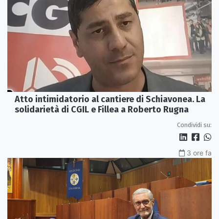
Atto intimidatorio al cantiere di Schiavonea. La
solidarietà di CGIL e Fillea a Roberto Rugna
Condividi su:
3 ore fa