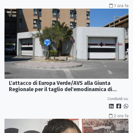
1 ora fa
L'attacco di Europa Verde/AVS alla Giunta
Regionale per il taglio del'emodinamica di
Rossano
Condividi su:
2 ore fa