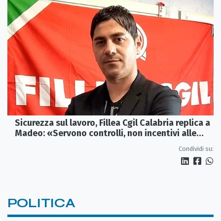
Sicurezza sul lavoro, Fillea Cgil Calabria replica a
Madeo: «Servono controlli, non incentivi alle
imprese»
Condividi su:
POLITICA