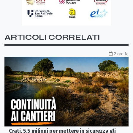
ARTICOLI CORRELATI
2 ore fa
Crati, 5,5 milioni per mettere in sicurezza gli