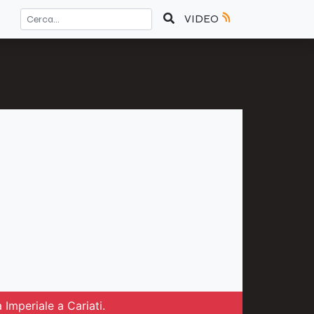
VIDEO
 Imperiale a Cariati.