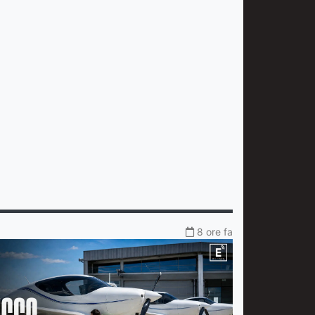
8 ore fa