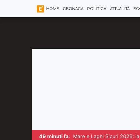
HOME
CRONACA
POLITICA
ATTUALITÀ
EC
49 minuti fa:
Mare e Laghi Sicuri 2026: la 