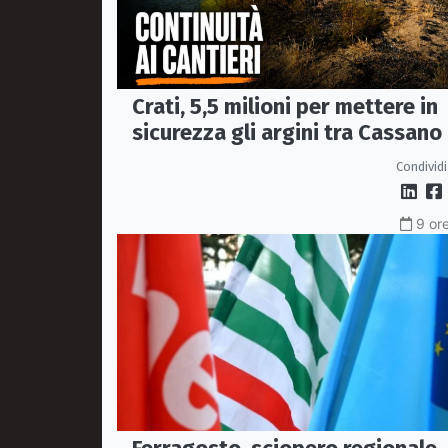
Crati, 5,5 milioni per mettere in
sicurezza gli argini tra Cassano
Corigliano-Rossano
Condividi
9 ore