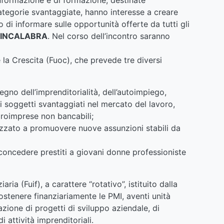
categorie svantaggiate, hanno interesse a creare
o di informare sulle opportunità offerte da tutti gli
FINCALABRA
. Nel corso dell’incontro saranno
 la Crescita (Fuoc), che prevede tre diversi
gno dell’imprenditorialità, dell’autoimpiego,
ei soggetti svantaggiati nel mercato del lavoro,
croimprese non bancabili;
lizzato a promuovere nuove assunzioni stabili da
concedere prestiti a giovani donne professioniste
ria (Fuif), a carattere “rotativo”, istituito dalla
ostenere finanziariamente le PMI, aventi unità
azione di progetti di sviluppo aziendale, di
 attività imprenditoriali.