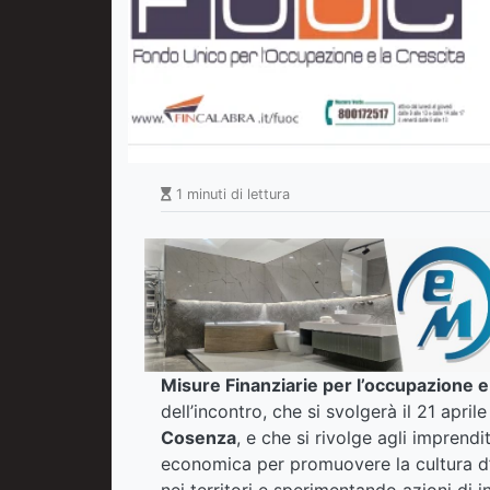
1 minuti di lettura
Misure Finanziarie per l’occupazione 
dell’incontro, che si svolgerà il 21 april
Cosenza
, e che si rivolge agli imprendi
economica per promuovere la cultura d
nei territori e sperimentando azioni di 