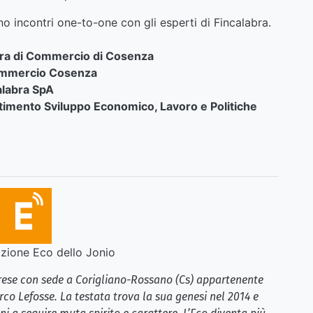
no incontri one-to-one con gli esperti di Fincalabra.
era di Commercio di Cosenza
commercio Cosenza
alabra SpA
timento Sviluppo Economico, Lavoro e Politiche
ione Eco dello Jonio
brese con sede a Corigliano-Rossano (Cs) appartenente
rco Lefosse. La testata trova la sua genesi nel 2014 e