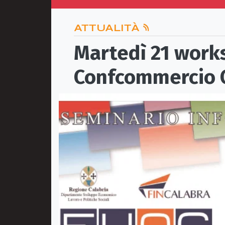
ATTUALITÀ
Martedì 21 work
Confcommercio C