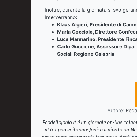
Inoltre, durante la giornata si svolgeran
Interverranno
:
Klaus Algieri, Presidente di Cam
Maria Cocciolo, Direttore Conf
Luca Mannarino, Presidente Finc
Carlo Guccione, Assessore Dipar
Sociali Regione Calabria
Autore:
Redaz
Ecodellojonio.it è un giornale on-line cala
al Gruppo editoriale Jonico e diretto da Ma