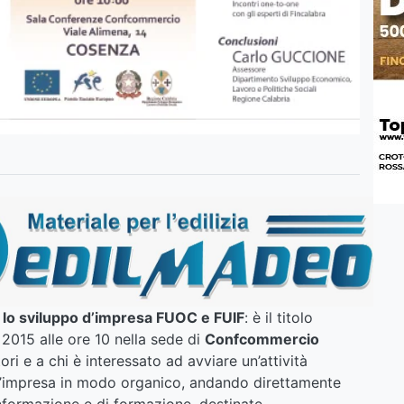
e lo sviluppo d’impresa FUOC e FUIF
: è il titolo
e 2015 alle ore 10 nella sede di
Confcommercio
tori e a chi è interessato ad avviare un’attività
’impresa in modo organico, andando direttamente
informazione e di formazione, destinate