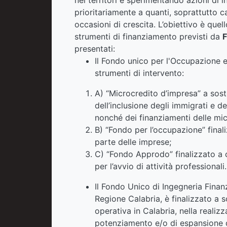
prioritariamente a quanti, soprattutto 
occasioni di crescita. L’obiettivo è quell
strumenti di finanziamento previsti da
presentati:
Il Fondo unico per l'Occupazione e
strumenti di intervento:
A) “Microcredito d’impresa” a soste
dell’inclusione degli immigrati e d
nonché dei finanziamenti delle mi
B) “Fondo per l’occupazione” fina
parte delle imprese;
C) “Fondo Approdo” finalizzato a 
per l’avvio di attività professionali.
Il Fondo Unico di Ingegneria Finanzia
Regione Calabria, è finalizzato a s
operativa in Calabria, nella realizz
potenziamento e/o di espansione di