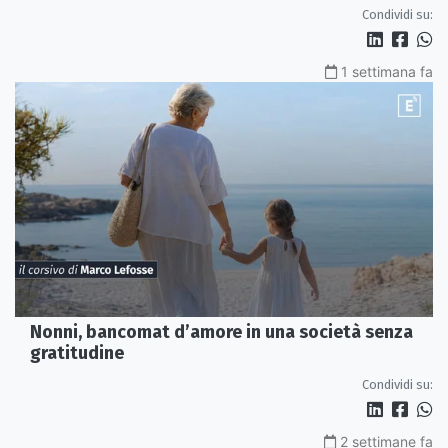
Condividi su:
1 settimana fa
Nonni, bancomat d’amore in una società senza
gratitudine
Condividi su:
2 settimane fa