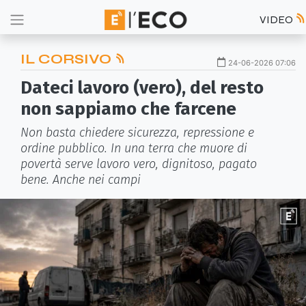
VIDEO
IL CORSIVO
24-06-2026 07:06
Dateci lavoro (vero), del resto
non sappiamo che farcene
Non basta chiedere sicurezza, repressione e
ordine pubblico. In una terra che muore di
povertà serve lavoro vero, dignitoso, pagato
bene. Anche nei campi