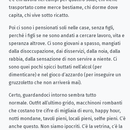
trasportato come merce bestiame, chi dorme dove
capita, chi vive sotto ricatto.
Poi ci sono i pensionati soli nelle case, senza figli,
perché i figli se ne sono andati a cercare lavoro, vita e
speranza altrove. Ci sono giovani a spasso, mangiati
dalla disoccupazione, dai disservizi, dalla noia, dalla
rabbia, dalla sensazione di non servire a niente. Ci
sono quei pochi spicci buttati nell’alcol (per
dimenticare) e nel gioco d’azzardo (per inseguire un
gruzzoletto che non arriverà mai).
Certo, guardandoci intorno sembra tutto
normale. Outfit all’ultimo grido, macchinoni rombanti
che costano tre cifre di migliaia di euro, happy hour,
notti mondane, tavoli pieni, locali pieni, selfie pieni. C’è
anche questo. Non siamo ipocriti. C’è la vetrina, c’è la