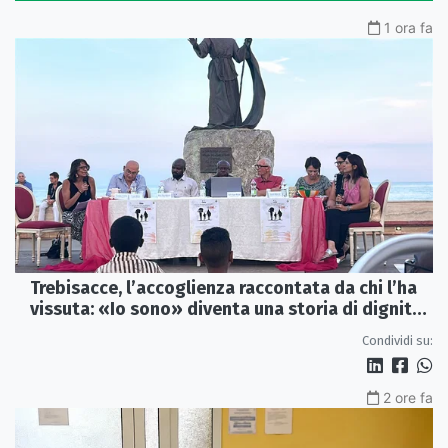
1 ora fa
Trebisacce, l’accoglienza raccontata da chi l’ha
vissuta: «Io sono» diventa una storia di dignità
e futuro
Condividi su:
2 ore fa