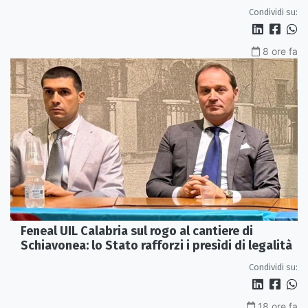
Condividi su:
8 ore fa
Feneal UIL Calabria sul rogo al cantiere di
Schiavonea: lo Stato rafforzi i presìdi di legalità
Condividi su:
18 ore fa