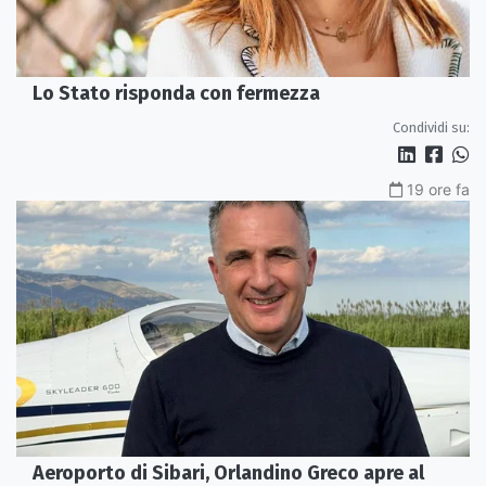
Lo Stato risponda con fermezza
Condividi su:
19 ore fa
Aeroporto di Sibari, Orlandino Greco apre al