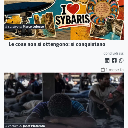
Le cose non si ottengono: si conquistano
Condividi su:
1 mese fa