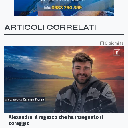
ARTICOLI CORRELATI
6 giorni fa
Alexandru, il ragazzo che ha insegnato il
coraggio