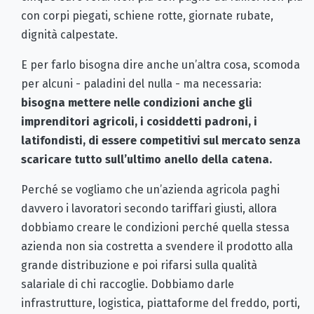
con corpi piegati, schiene rotte, giornate rubate,
dignità calpestate.
E per farlo bisogna dire anche un’altra cosa, scomoda
per alcuni - paladini del nulla - ma necessaria:
bisogna mettere nelle condizioni anche gli
imprenditori agricoli, i cosiddetti padroni, i
latifondisti, di essere competitivi sul mercato senza
scaricare tutto sull’ultimo anello della catena.
Perché se vogliamo che un’azienda agricola paghi
davvero i lavoratori secondo tariffari giusti, allora
dobbiamo creare le condizioni perché quella stessa
azienda non sia costretta a svendere il prodotto alla
grande distribuzione e poi rifarsi sulla qualità
salariale di chi raccoglie. Dobbiamo darle
infrastrutture, logistica, piattaforme del freddo, porti,