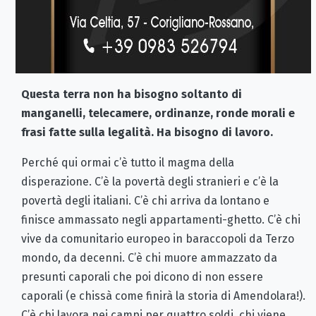
Questa terra non ha bisogno soltanto di
manganelli, telecamere, ordinanze, ronde morali e
frasi fatte sulla legalità. Ha bisogno di lavoro.
Perché qui ormai c’è tutto il magma della
disperazione. C’è la povertà degli stranieri e c’è la
povertà degli italiani. C’è chi arriva da lontano e
finisce ammassato negli appartamenti-ghetto. C’è chi
vive da comunitario europeo in baraccopoli da Terzo
mondo, da decenni. C’è chi muore ammazzato da
presunti caporali che poi dicono di non essere
caporali (e chissà come finirà la storia di Amendolara!).
C’è chi lavora nei campi per quattro soldi, chi viene