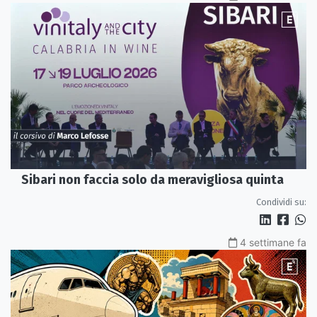
Sibari non faccia solo da meravigliosa quinta
Condividi su:
4 settimane fa