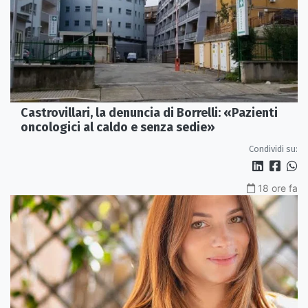
Castrovillari, la denuncia di Borrelli: «Pazienti
oncologici al caldo e senza sedie»
Condividi su:
18 ore fa