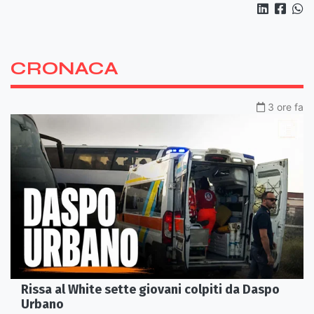
CRONACA
3 ore fa
Rissa al White sette giovani colpiti da Daspo
Urbano