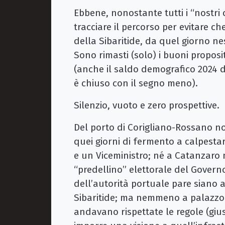
Ebbene, nonostante tutti i “nostri 
tracciare il percorso per evitare c
della Sibaritide, da quel giorno n
Sono rimasti (solo) i buoni propos
(anche il saldo demografico 2024 di
è chiuso con il segno meno).
Silenzio, vuoto e zero prospettive.
Del porto di Corigliano-Rossano n
quei giorni di fermento a calpestar
e un Viceministro; né a Catanzaro 
“predellino” elettorale del Govern
dell’autorità portuale pare siano a
Sibaritide; ma nemmeno a palazzo 
andavano rispettate le regole (giu