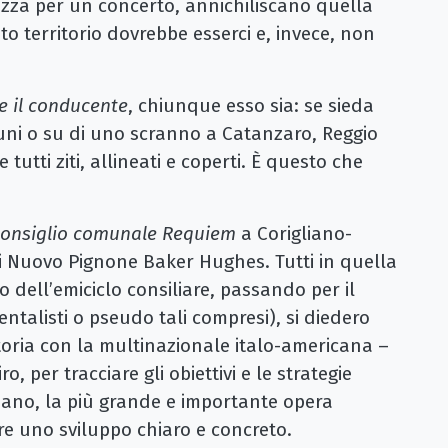
iazza per un concerto, annichiliscano quella
to territorio dovrebbe esserci e, invece, non
e il conducente
, chiunque esso sia: se sieda
muni o su di uno scranno a Catanzaro, Reggio
utti ziti, allineati e coperti. È questo che
onsiglio comunale Requiem
a Corigliano-
i Nuovo Pignone Baker Hughes. Tutti in quella
ro dell’emiciclo consiliare, passando per il
entalisti o pseudo tali compresi), si diedero
storia con la multinazionale italo-americana –
o, per tracciare gli obiettivi e le strategie
ssano, la più grande e importante opera
ere uno sviluppo chiaro e concreto.