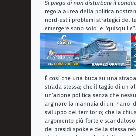
Si prega di non disturbare il condu
regola aurea della politica nostra
nord-est i problemi strategici del t
emergere sono solo le “quisquilie”
È così che una buca su una strad
strada stessa; che il taglio di un
un’azione politica senza che nessun
arginare la mannaia di un Piano i
sviluppo del territorio; che la chi
argomento più forte e scandaloso
dei presidi spoke e della stessa re