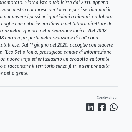
 innamorato. Giornalista pubblicista dal 2011. Appena
ovane destra calabrese per Linea e per i settimanali il
a a muovere i passi nei quotidiani regionali. Collabora
coglie con entusiasmo l’invito dell’allora direttore de
rare nella squadra della redazione ionica. Nel 2008
018 entra a far parte della redazione di LaC come
 calabrese. Dall’1 giugno del 2020, accoglie con piacere
e l’Eco Dello Jonio, prestigioso canale di informazione
 con nuova linfa ed entusiasmo un prodotto editoriale
 a raccontare il territorio senza filtri e sempre dalla
e della gente.
Condividi su: