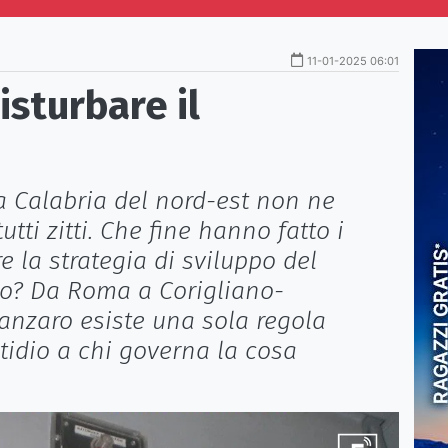
11-01-2025 06:01
isturbare il
la Calabria del nord-est non ne
utti zitti. Che fine hanno fatto i
e la strategia di sviluppo del
no? Da Roma a Corigliano-
nzaro esiste una sola regola
tidio a chi governa la cosa