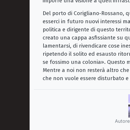
imporre una visione a quell’infrast
Del porto di Corigliano-Rossano, q
esserci in futuro nuovi interessi m
politica e dirigente di questo terri
creato una cappa asfissiante su qu
lamentarsi, di rivendicare cose ines
ripetendo il solito ed esausto rit
se fossimo una colonia». Questo me
Mentre a noi non resterà altro ch
che non vuole essere disturbato 
Autore