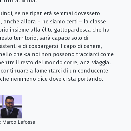
ruttura. Nulla!
uindi, se ne riparlerà semmai dovessero
a, anche allora – ne siamo certi – la classe
torio insieme alla élite gattopardesca che ha
esto territorio, sarà capace solo di
istenti e di cospargersi il capo di cenere,
ornello che «a noi non possono tracciarci come
ntre il resto del mondo corre, anzi viaggia.
e continuare a lamentarci di un conducente
e che nemmeno dice dove ci sta portando.
:
Marco Lefosse