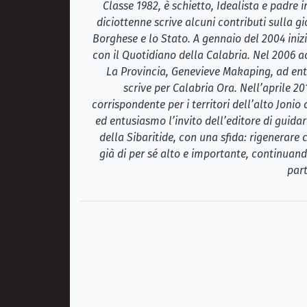
Classe 1982, è schietto, Idealista e padre
diciottenne scrive alcuni contributi sulla gi
Borghese e lo Stato. A gennaio del 2004 inizi
con il Quotidiano della Calabria. Nel 2006 ac
La Provincia, Genevieve Makaping, ad ent
scrive per Calabria Ora. Nell’aprile 2
corrispondente per i territori dell’alto Jonio
ed entusiasmo l’invito dell’editore di guidar
della Sibaritide, con una sfida: rigenerare
già di per sé alto e importante, continuando
part