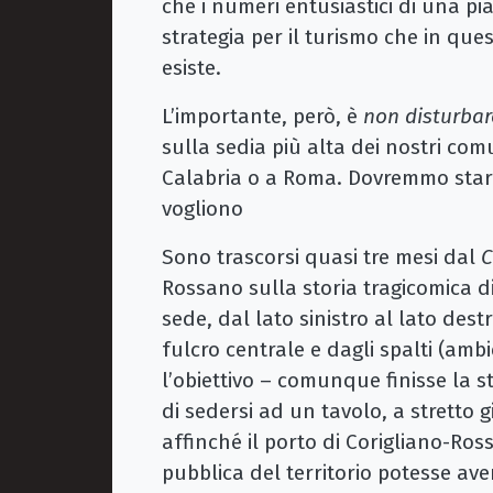
che i numeri entusiastici di una p
strategia per il turismo che in ques
esiste.
L’importante, però, è
non disturbar
sulla sedia più alta dei nostri co
Calabria o a Roma. Dovremmo stare t
vogliono
Sono trascorsi quasi tre mesi dal
C
Rossano sulla storia tragicomica d
sede, dal lato sinistro al lato dest
fulcro centrale e dagli spalti (ambi
l’obiettivo – comunque finisse la 
di sedersi ad un tavolo, a stretto gir
affinché il porto di Corigliano-Ro
pubblica del territorio potesse av