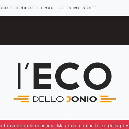
OCULT
TERRITORIO
SPORT
IL CORSIVO
STORIE
qua torna dopo la denuncia. Ma arriva con un terzo della pre