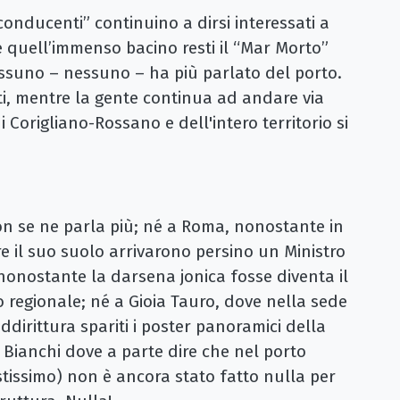
conducenti” continuino a dirsi interessati a
he quell’immenso bacino resti il “Mar Morto”
essuno – nessuno – ha più parlato del porto.
iti, mentre la gente continua ad andare via
 Corigliano-Rossano e dell'intero territorio si
on se ne parla più; né a Roma, nonostante in
e il suo suolo arrivarono persino un Ministro
nonostante la darsena jonica fosse diventa il
o regionale; né a Gioia Tauro, dove nella sede
ddirittura spariti i poster panoramici della
Bianchi dove a parte dire che nel porto
stissimo) non è ancora stato fatto nulla per