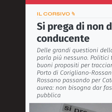
IL CORSIVO
Si prega di non d
conducente
Delle grandi questioni del
parla più nessuno. Politici t
buoni propositi per tracciar
Porto di Corigliano-Rossa
Rossano passando per Cata
aurea: non bisogna dar fas
pubblica