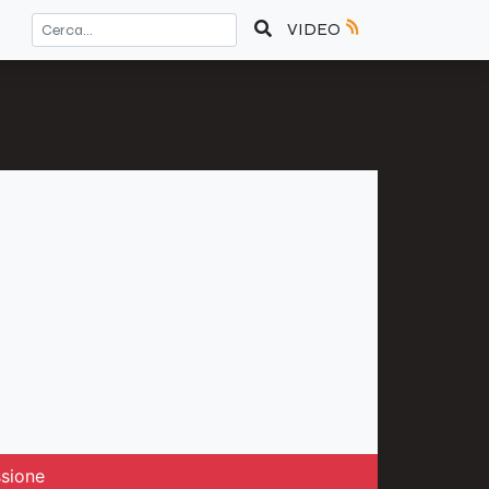
VIDEO
ssione