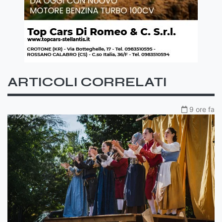
ARTICOLI CORRELATI
9 ore fa