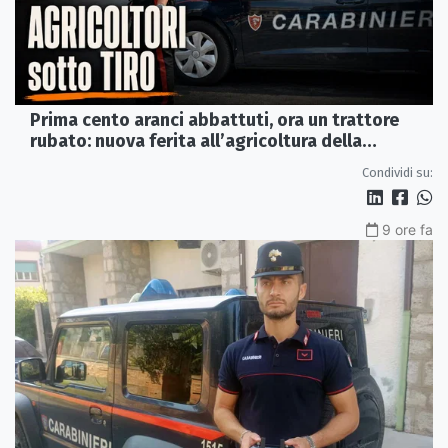
Prima cento aranci abbattuti, ora un trattore
rubato: nuova ferita all’agricoltura della
Sibaritide
Condividi su:
9 ore fa