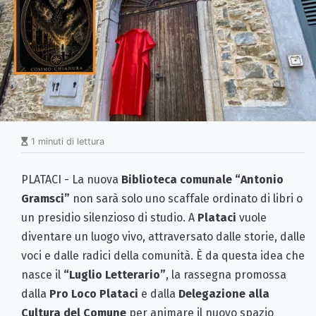
1 minuti di lettura
PLATACI - La nuova
Biblioteca comunale “Antonio
Gramsci”
non sarà solo uno scaffale ordinato di libri o
un presidio silenzioso di studio. A
Plataci
vuole
diventare un luogo vivo, attraversato dalle storie, dalle
voci e dalle radici della comunità. È da questa idea che
nasce il
“Luglio Letterario”
, la rassegna promossa
dalla
Pro Loco Plataci
e dalla
Delegazione alla
Cultura del Comune
per animare il nuovo spazio