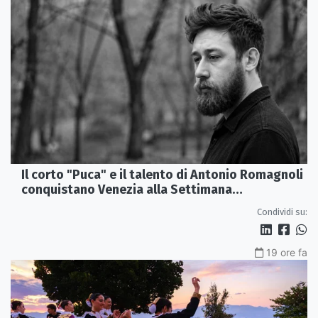
Il corto "Puca" e il talento di Antonio Romagnoli
conquistano Venezia alla Settimana
Internazionale della Critica
Condividi su:
19 ore fa