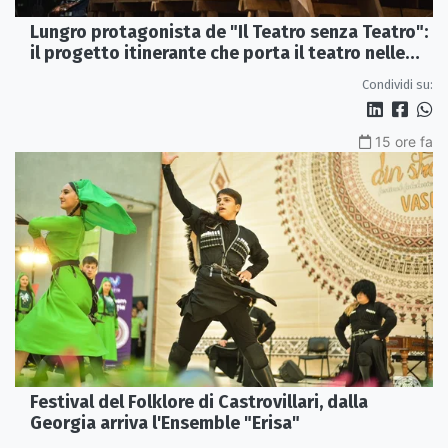
Lungro protagonista de "Il Teatro senza Teatro":
il progetto itinerante che porta il teatro nelle
piazze
Condividi su:
15 ore fa
Festival del Folklore di Castrovillari, dalla
Georgia arriva l'Ensemble "Erisa"