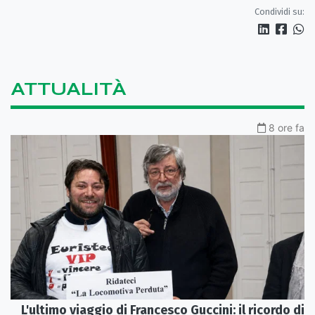
Condividi su:
ATTUALITÀ
8 ore fa
L'ultimo viaggio di Francesco Guccini: il ricordo di