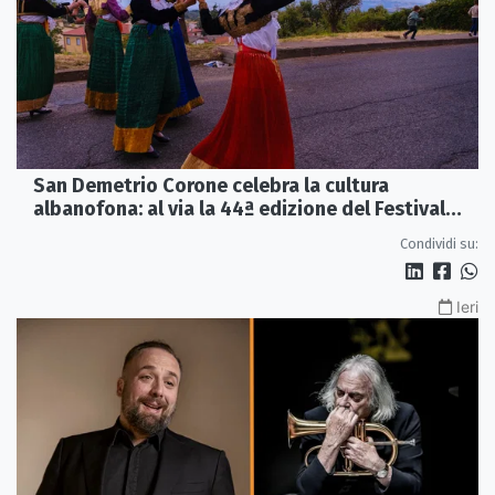
San Demetrio Corone celebra la cultura
albanofona: al via la 44ª edizione del Festival
della Canzone Arbëreshe
Condividi su:
Ieri