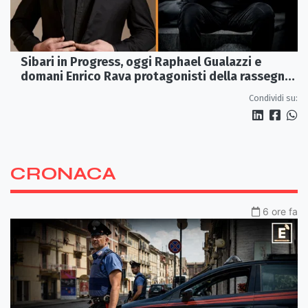
Sibari in Progress, oggi Raphael Gualazzi e
domani Enrico Rava protagonisti della rassegna
ai Parchi Archeologici
Condividi su:
CRONACA
6 ore fa