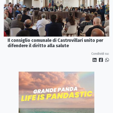
Il consiglio comunale di Castrovillari unito per
difendere il diritto alla salute
Condividi su: