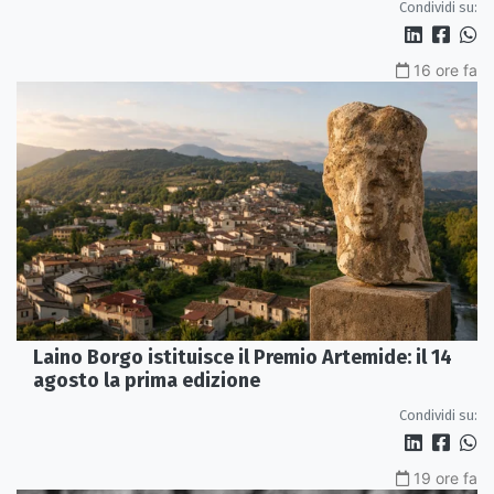
Condividi su:
16 ore fa
Laino Borgo istituisce il Premio Artemide: il 14
agosto la prima edizione
Condividi su:
19 ore fa