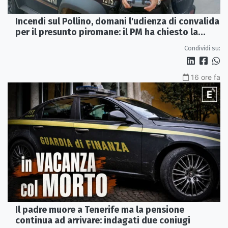
Incendi sul Pollino, domani l'udienza di convalida
per il presunto piromane: il PM ha chiesto la
misura in carcere
Condividi su:
16 ore fa
Il padre muore a Tenerife ma la pensione
continua ad arrivare: indagati due coniugi