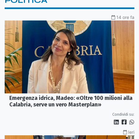
POLITICA
14 ore fa
Emergenza idrica, Madeo: «Oltre 100 milioni alla
Calabria, serve un vero Masterplan»
Condividi su:
Ieri