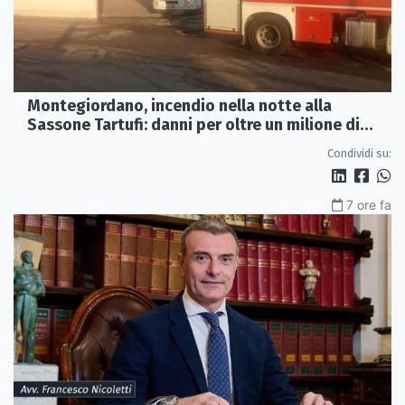
Montegiordano, incendio nella notte alla
Sassone Tartufi: danni per oltre un milione di
euro
Condividi su:
7 ore fa