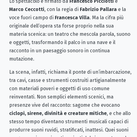
Lo spettacolo è firmato da
Francesco Picciotti
e
Marco Ceccotti
, con la regia di
Fabrizio Pallara
e la
voce fuori campo di
Francesca Villa
. Ma la cifra più
originale dell’opera sta forse proprio nella sua
materia scenica: un teatro che mescola parola, suono
e oggetti, trasformando il palco in una nave e il
racconto in un paesaggio sonoro in continua
mutazione.
La scena, infatti, richiama il ponte di un’imbarcazione,
tra cavi, casse e strumenti costruiti artigianalmente
con materiali poveri e oggetti di uso comune
reinventati. Non semplici elementi scenici, ma
presenze vive del racconto: sagome che evocano
ciclopi, sirene, divinità e creature mitiche
, e che allo
stesso tempo diventano strumenti musicali capaci di
produrre suoni ruvidi, stratificati, inattesi. Quei suoni