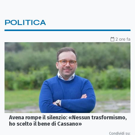
POLITICA
2 ore fa
Avena rompe il silenzio: «Nessun trasformismo,
ho scelto il bene di Cassano»
Condividi su: