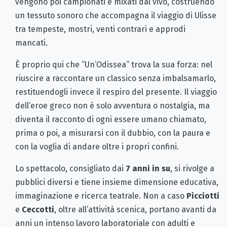
vengono poi campionati e mixati dal vivo, costruendo
un tessuto sonoro che accompagna il viaggio di Ulisse
tra tempeste, mostri, venti contrari e approdi
mancati.
È proprio qui che “Un’Odissea” trova la sua forza: nel
riuscire a raccontare un classico senza imbalsamarlo,
restituendogli invece il respiro del presente. Il viaggio
dell’eroe greco non è solo avventura o nostalgia, ma
diventa il racconto di ogni essere umano chiamato,
prima o poi, a misurarsi con il dubbio, con la paura e
con la voglia di andare oltre i propri confini.
Lo spettacolo, consigliato dai
7 anni in su
, si rivolge a
pubblici diversi e tiene insieme dimensione educativa,
immaginazione e ricerca teatrale. Non a caso
Picciotti
e
Ceccotti
, oltre all’attività scenica, portano avanti da
anni un intenso lavoro laboratoriale con adulti e