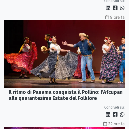
Condividi su:
9 ore fa
Il ritmo di Panama conquista il Pollino: l’Afcupan
alla quarantesima Estate del Folklore
Condividi su:
22 ore fa