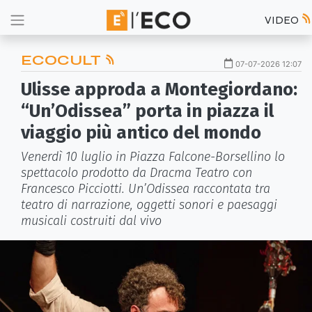
VIDEO
ECOCULT
07-07-2026 12:07
Ulisse approda a Montegiordano:
“Un’Odissea” porta in piazza il
viaggio più antico del mondo
Venerdì 10 luglio in Piazza Falcone-Borsellino lo
spettacolo prodotto da Dracma Teatro con
Francesco Picciotti. Un’Odissea raccontata tra
teatro di narrazione, oggetti sonori e paesaggi
musicali costruiti dal vivo