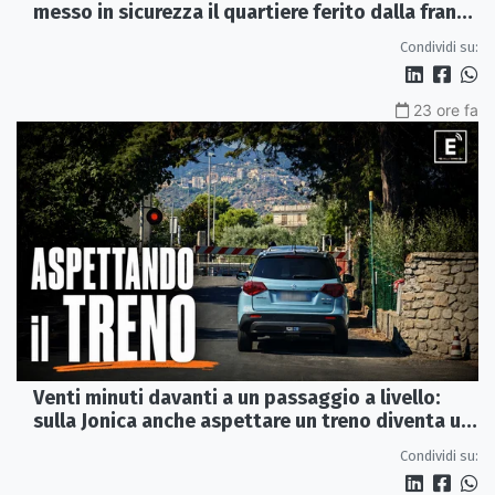
messo in sicurezza il quartiere ferito dalla frana
del 2015
Condividi su:
23 ore fa
Venti minuti davanti a un passaggio a livello:
sulla Jonica anche aspettare un treno diventa un
viaggio
Condividi su: