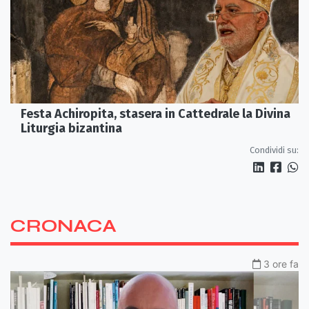
Festa Achiropita, stasera in Cattedrale la Divina
Liturgia bizantina
Condividi su:
CRONACA
3 ore fa