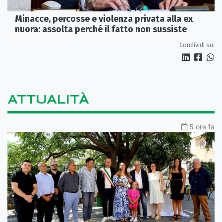
Minacce, percosse e violenza privata alla ex
nuora: assolta perché il fatto non sussiste
Condividi su:
ATTUALITÀ
5 ore fa