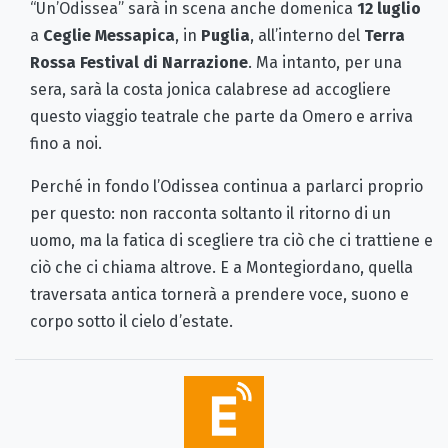
“Un’Odissea” sarà in scena anche domenica
12 luglio
a
Ceglie Messapica
, in
Puglia
, all’interno del
Terra
Rossa Festival di Narrazione
. Ma intanto, per una
sera, sarà la costa jonica calabrese ad accogliere
questo viaggio teatrale che parte da Omero e arriva
fino a noi.
Perché in fondo l’Odissea continua a parlarci proprio
per questo: non racconta soltanto il ritorno di un
uomo, ma la fatica di scegliere tra ciò che ci trattiene e
ciò che ci chiama altrove. E a Montegiordano, quella
traversata antica tornerà a prendere voce, suono e
corpo sotto il cielo d’estate.