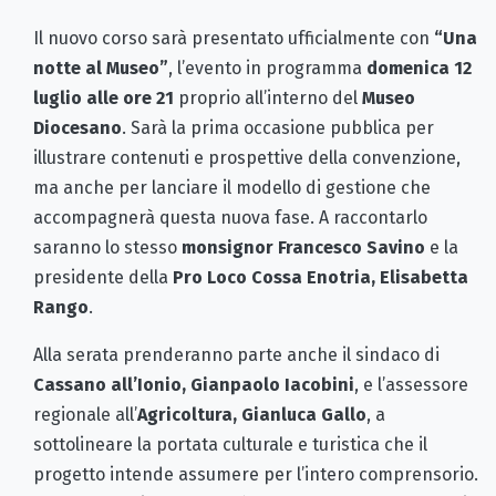
Il nuovo corso sarà presentato ufficialmente con
“Una
notte al Museo”
, l’evento in programma
domenica 12
luglio alle ore 21
proprio all’interno del
Museo
Diocesano
. Sarà la prima occasione pubblica per
illustrare contenuti e prospettive della convenzione,
ma anche per lanciare il modello di gestione che
accompagnerà questa nuova fase. A raccontarlo
saranno lo stesso
monsignor Francesco Savino
e la
presidente della
Pro Loco Cossa Enotria, Elisabetta
Rango
.
Alla serata prenderanno parte anche il sindaco di
Cassano all’Ionio, Gianpaolo Iacobini
, e l’assessore
regionale all’
Agricoltura, Gianluca Gallo
, a
sottolineare la portata culturale e turistica che il
progetto intende assumere per l’intero comprensorio.