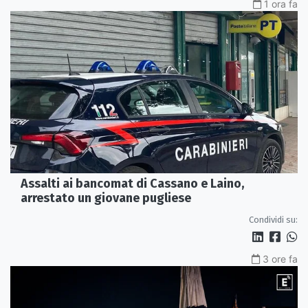
1 ora fa
Assalti ai bancomat di Cassano e Laino,
arrestato un giovane pugliese
Condividi su:
3 ore fa