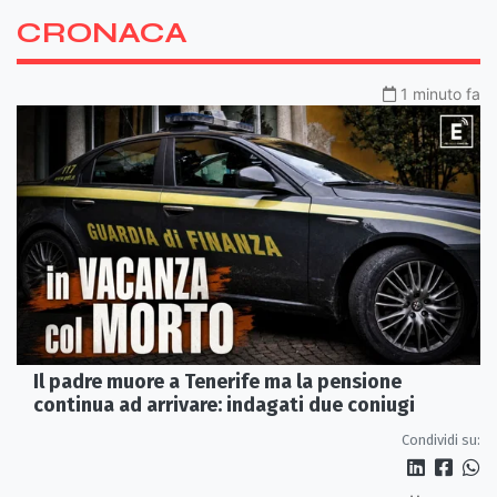
CRONACA
1 minuto fa
Il padre muore a Tenerife ma la pensione
continua ad arrivare: indagati due coniugi
Condividi su: