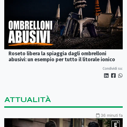
Roseto libera la spiaggia dagli ombrelloni
abusivi: un esempio per tutto il litorale ionico
Condividi su:
ATTUALITÀ
36 minuti fa