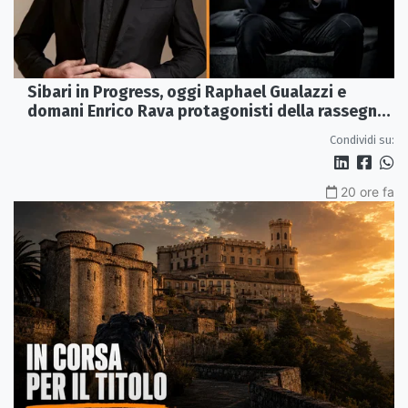
Sibari in Progress, oggi Raphael Gualazzi e
domani Enrico Rava protagonisti della rassegna
ai Parchi Archeologici
Condividi su:
20 ore fa