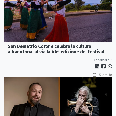
San Demetrio Corone celebra la cultura
albanofona: al via la 44ª edizione del Festival
della Canzone Arbëreshe
Condividi su:
15 ore fa