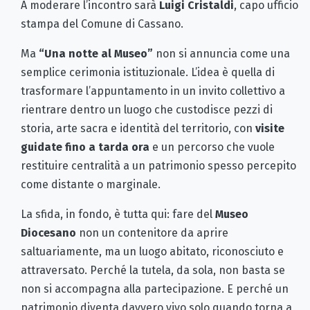
A moderare l’incontro sarà
Luigi Cristaldi
, capo ufficio
stampa del Comune di Cassano.
Ma
“Una notte al Museo”
non si annuncia come una
semplice cerimonia istituzionale. L’idea è quella di
trasformare l’appuntamento in un invito collettivo a
rientrare dentro un luogo che custodisce pezzi di
storia, arte sacra e identità del territorio, con
visite
guidate fino a tarda ora
e un percorso che vuole
restituire centralità a un patrimonio spesso percepito
come distante o marginale.
La sfida, in fondo, è tutta qui: fare del
Museo
Diocesano
non un contenitore da aprire
saltuariamente, ma un luogo abitato, riconosciuto e
attraversato. Perché la tutela, da sola, non basta se
non si accompagna alla partecipazione. E perché un
patrimonio diventa davvero vivo solo quando torna a