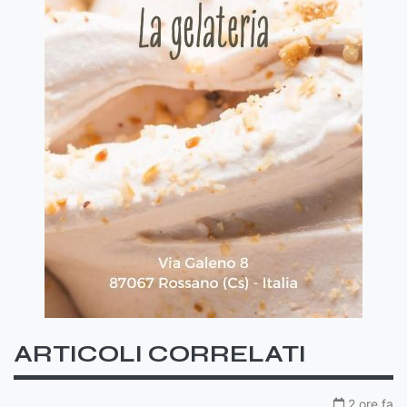
ARTICOLI CORRELATI
2 ore fa