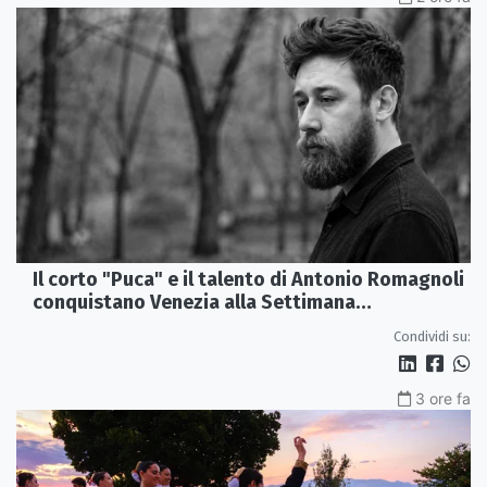
Il corto "Puca" e il talento di Antonio Romagnoli
conquistano Venezia alla Settimana
Internazionale della Critica
Condividi su:
3 ore fa