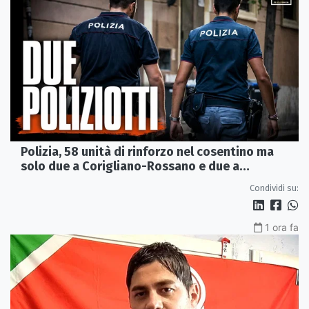
Polizia, 58 unità di rinforzo nel cosentino ma
solo due a Corigliano-Rossano e due a
Castrovillari
Condividi su:
1 ora fa