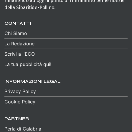
rimanendo ad oggi il punto di riferimento per le notizie
della Sibaritide-Pollino.
CONTATTI
Chi Siamo
La Redazione
Scrivi a l'ECO
La tua pubblicità qui!
INFORMAZIONI LEGALI
Privacy Policy
Cookie Policy
PARTNER
Perla di Calabria