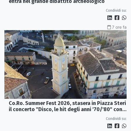
entra nel grande dibattito archeologico
Condividi su:
7 ore fa
Co.Ro. Summer Fest 2026, stasera in Piazza Steri
il concerto "Disco, le hit degli anni '70/'80" con
l'Orchestra Sinfonica Brutia
Condividi su: