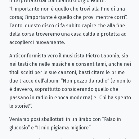
interpretato dal compianto Giorgio Faletti:
“l’importante non è quello che trovi alla fine di una
corsa; l’importante è quello che provi mentre corri”.
Tanto, questo disco ci fa subito capire che alla fine
della corsa troveremo una casa calda e protetta ad
accoglierci nuovamente.
Anticonformista vero il musicista Pietro Labonia, sia
nei testi che nelle musiche e consentitemi, anche nei
titoli scelti per le sue canzoni, basti citare le prime
due tracce dell’album: “Non pezzo da radio” (e non lo
è davvero, soprattutto considerando quello che
passano in radio in epoca moderna) e “Chi ha spento
le storie?”.
Veniamo posi sballottati in un limbo con “Falso in
glucosio” e “Il mio pigiama migliore”