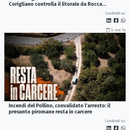
Corigliano controlla il litorale da Rocca
Imperiale a Cariati.
Condividi su:
5 ore fa
Incendi del Pollino, convalidato l'arresto: il
presunto piromane resta in carcere
Condividi su: