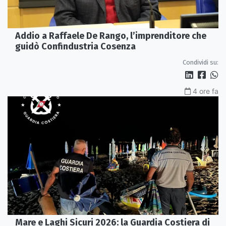
Addio a Raffaele De Rango, l’imprenditore che
guidò Confindustria Cosenza
Condividi su:
4 ore fa
Mare e Laghi Sicuri 2026: la Guardia Costiera di