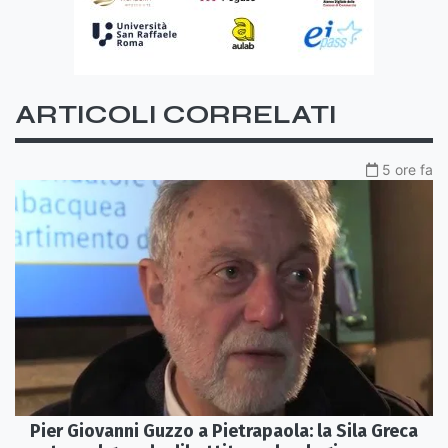
ARTICOLI CORRELATI
5 ore fa
Pier Giovanni Guzzo a Pietrapaola: la Sila Greca