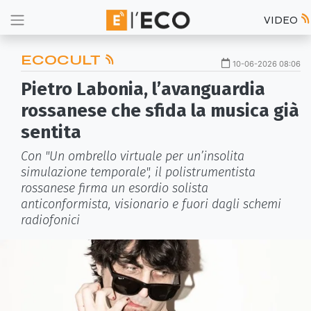
VIDEO
ECOCULT
10-06-2026 08:06
Pietro Labonia, l’avanguardia
rossanese che sfida la musica già
sentita
Con "Un ombrello virtuale per un’insolita
simulazione temporale", il polistrumentista
rossanese firma un esordio solista
anticonformista, visionario e fuori dagli schemi
radiofonici