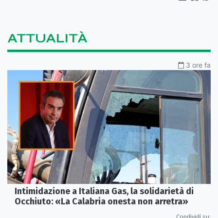
ATTUALITÀ
3 ore fa
Intimidazione a Italiana Gas, la solidarietà di
Occhiuto: «La Calabria onesta non arretra»
Condividi su: