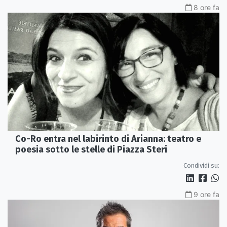
8 ore fa
Co-Ro entra nel labirinto di Arianna: teatro e
poesia sotto le stelle di Piazza Steri
Condividi su:
9 ore fa