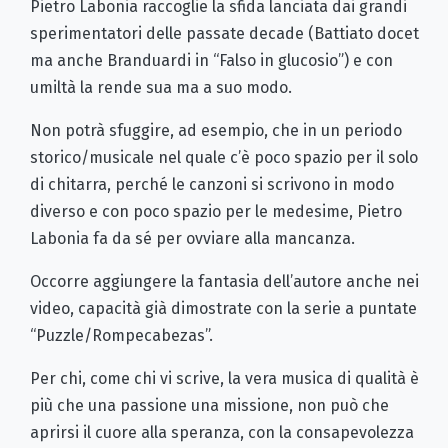
Pietro Labonia raccoglie la sfida lanciata dai grandi
sperimentatori delle passate decade (Battiato docet
ma anche Branduardi in “Falso in glucosio”) e con
umiltà la rende sua ma a suo modo.
Non potrà sfuggire, ad esempio, che in un periodo
storico/musicale nel quale c’è poco spazio per il solo
di chitarra, perché le canzoni si scrivono in modo
diverso e con poco spazio per le medesime, Pietro
Labonia fa da sé per ovviare alla mancanza.
Occorre aggiungere la fantasia dell’autore anche nei
video, capacità già dimostrate con la serie a puntate
“Puzzle/Rompecabezas”.
Per chi, come chi vi scrive, la vera musica di qualità è
più che una passione una missione, non può che
aprirsi il cuore alla speranza, con la consapevolezza