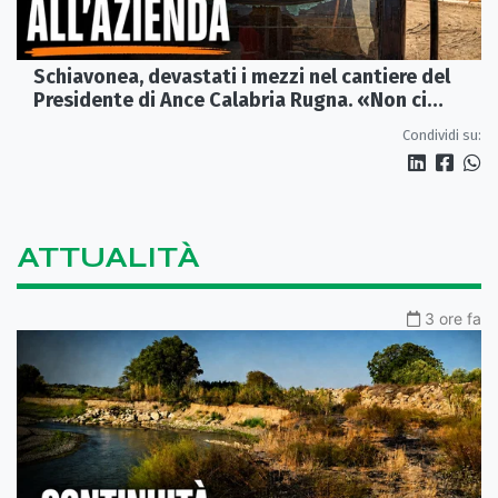
Schiavonea, devastati i mezzi nel cantiere del
Presidente di Ance Calabria Rugna. «Non ci
fermeremo»
Condividi su:
ATTUALITÀ
3 ore fa