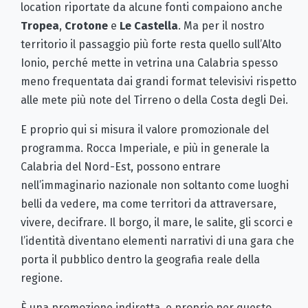
location riportate da alcune fonti compaiono anche
Tropea
,
Crotone
e
Le Castella
. Ma per il nostro
territorio il passaggio più forte resta quello sull’Alto
Ionio, perché mette in vetrina una Calabria spesso
meno frequentata dai grandi format televisivi rispetto
alle mete più note del Tirreno o della Costa degli Dei.
E proprio qui si misura il valore promozionale del
programma. Rocca Imperiale, e più in generale la
Calabria del Nord-Est, possono entrare
nell’immaginario nazionale non soltanto come luoghi
belli da vedere, ma come territori da attraversare,
vivere, decifrare. Il borgo, il mare, le salite, gli scorci e
l’identità diventano elementi narrativi di una gara che
porta il pubblico dentro la geografia reale della
regione.
È una promozione indiretta, e proprio per questo