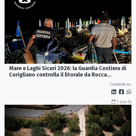
Mare e Laghi Sicuri 2026: la Guardia Costiera di
Corigliano controlla il litorale da Rocca
Imperiale a Cariati.
Condividi su:
1 ora fa