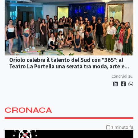
Oriolo celebra il talento del Sud con "365": al
Teatro La Portella una serata tra moda, arte e
artigianato
Condividi su:
CRONACA
1 minuto fa