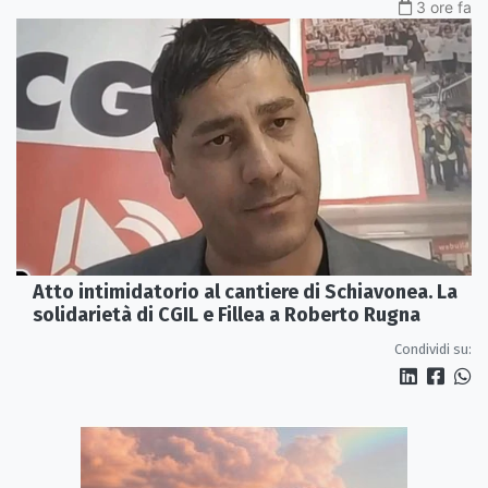
3 ore fa
Atto intimidatorio al cantiere di Schiavonea. La
solidarietà di CGIL e Fillea a Roberto Rugna
Condividi su: