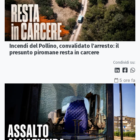
Incendi del Pollino, convalidato l'arresto: il
presunto piromane resta in carcere
Condividi su:
5 ore fa