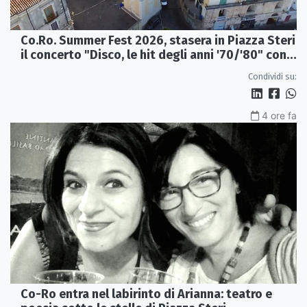
Co.Ro. Summer Fest 2026, stasera in Piazza Steri
il concerto "Disco, le hit degli anni '70/'80" con
l'Orchestra Sinfonica Brutia
Condividi su:
4 ore fa
Co-Ro entra nel labirinto di Arianna: teatro e