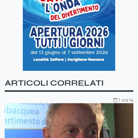
ARTICOLI CORRELATI
1 ora fa