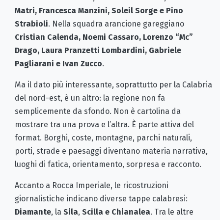
Matri, Francesca Manzini, Soleil Sorge e Pino
Strabioli
. Nella squadra arancione gareggiano
Cristian Calenda, Noemi Cassaro, Lorenzo “Mc”
Drago, Laura Pranzetti Lombardini, Gabriele
Pagliarani e Ivan Zucco
.
Ma il dato più interessante, soprattutto per la Calabria
del nord-est, è un altro: la regione non fa
semplicemente da sfondo. Non è cartolina da
mostrare tra una prova e l’altra. È parte attiva del
format. Borghi, coste, montagne, parchi naturali,
porti, strade e paesaggi diventano materia narrativa,
luoghi di fatica, orientamento, sorpresa e racconto.
Accanto a Rocca Imperiale, le ricostruzioni
giornalistiche indicano diverse tappe calabresi:
Diamante
, la
Sila
,
Scilla e Chianalea
. Tra le altre