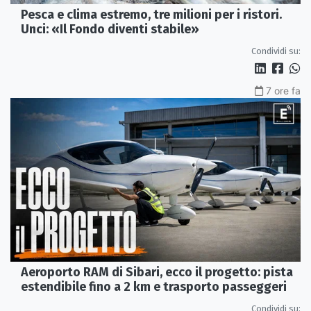
Pesca e clima estremo, tre milioni per i ristori.
Unci: «Il Fondo diventi stabile»
Condividi su:
7 ore fa
Aeroporto RAM di Sibari, ecco il progetto: pista
estendibile fino a 2 km e trasporto passeggeri
Condividi su: