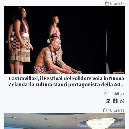
6 ore fa
Castrovillari, il Festival del Folklore vola in Nuova
Zelanda: la cultura Maori protagonista della 40ª
edizione
Condividi su:
10 ore fa