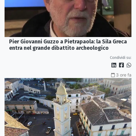
Pier Giovanni Guzzo a Pietrapaola: la Sila Greca
entra nel grande dibattito archeologico
Condividi su:
3 ore fa