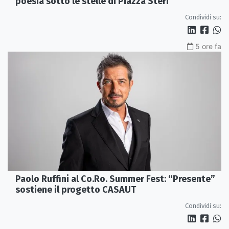
poesia sotto le stelle di Piazza Steri
Condividi su:
5 ore fa
Paolo Ruffini al Co.Ro. Summer Fest: “Presente”
sostiene il progetto CASAUT
Condividi su: