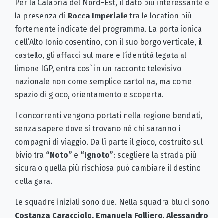
Per la Calabria del Nord-Est, il dato più interessante è
la presenza di
Rocca Imperiale
tra le location più
fortemente indicate del programma. La porta ionica
dell’Alto Ionio cosentino, con il suo borgo verticale, il
castello, gli affacci sul mare e l’identità legata al
limone IGP, entra così in un racconto televisivo
nazionale non come semplice cartolina, ma come
spazio di gioco, orientamento e scoperta.
I concorrenti vengono portati nella regione bendati,
senza sapere dove si trovano né chi saranno i
compagni di viaggio. Da lì parte il gioco, costruito sul
bivio tra
“Noto”
e
“Ignoto”
: scegliere la strada più
sicura o quella più rischiosa può cambiare il destino
della gara.
Le squadre iniziali sono due. Nella squadra blu ci sono
Costanza Caracciolo, Emanuela Folliero, Alessandro