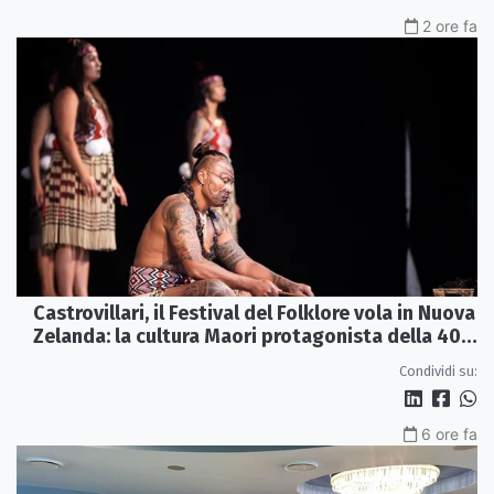
2 ore fa
Castrovillari, il Festival del Folklore vola in Nuova
Zelanda: la cultura Maori protagonista della 40ª
edizione
Condividi su:
6 ore fa