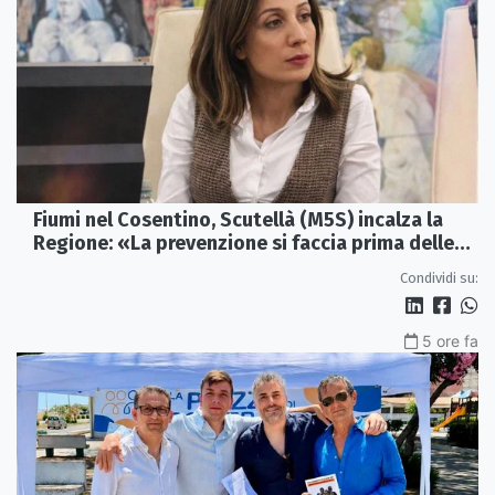
Fiumi nel Cosentino, Scutellà (M5S) incalza la
Regione: «La prevenzione si faccia prima delle
alluvioni»
Condividi su:
5 ore fa