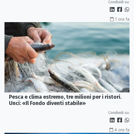
Condividi su:
1 ora fa
Pesca e clima estremo, tre milioni per i ristori.
Unci: «Il Fondo diventi stabile»
Condividi su:
4 ore fa