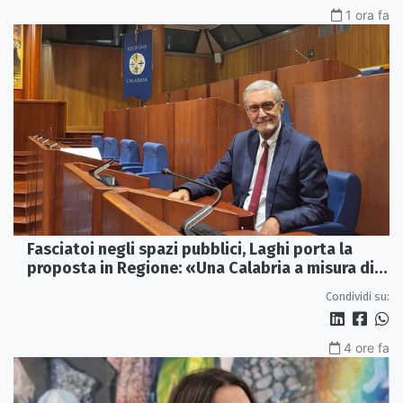
1 ora fa
Fasciatoi negli spazi pubblici, Laghi porta la
proposta in Regione: «Una Calabria a misura di
famiglie»
Condividi su:
4 ore fa