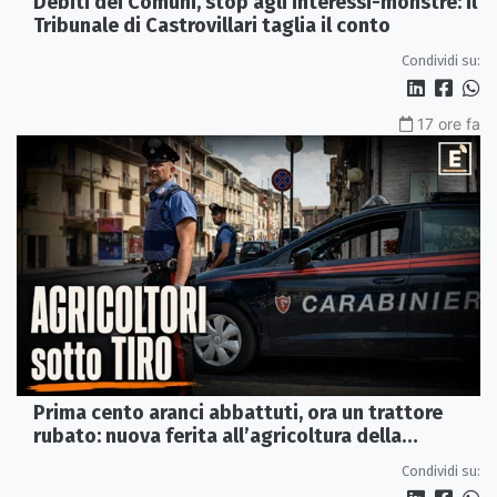
Debiti dei Comuni, stop agli interessi-monstre: il
Tribunale di Castrovillari taglia il conto
Condividi su:
17 ore fa
Prima cento aranci abbattuti, ora un trattore
rubato: nuova ferita all’agricoltura della
Sibaritide
Condividi su: