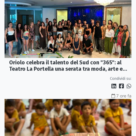
Oriolo celebra il talento del Sud con "365": al
Teatro La Portella una serata tra moda, arte e
artigianato
Condividi su:
7 ore fa