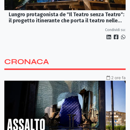
Lungro protagonista de "Il Teatro senza Teatro":
il progetto itinerante che porta il teatro nelle
piazze
Condividi su:
CRONACA
2 ore fa