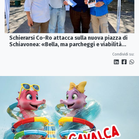
Schierarsi Co-Ro attacca sulla nuova piazza di
Schiavonea: «Bella, ma parcheggi e viabilità
sono al collasso»
Condividi su: