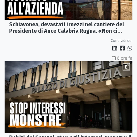
Schiavonea, devastati i mezzi nel cantiere del
Presidente di Ance Calabria Rugna. «Non ci
fermeremo»
Condividi su:
6 ore fa