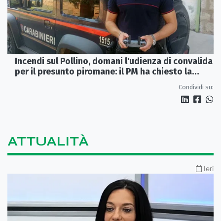
Incendi sul Pollino, domani l'udienza di convalida
per il presunto piromane: il PM ha chiesto la
misura in carcere
Condividi su:
ATTUALITÀ
Ieri