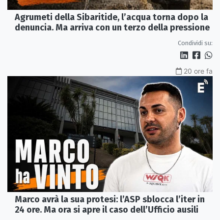
Agrumeti della Sibaritide, l’acqua torna dopo la
denuncia. Ma arriva con un terzo della pressione
Condividi su:
20 ore fa
Marco avrà la sua protesi: l’ASP sblocca l’iter in
24 ore. Ma ora si apre il caso dell’Ufficio ausili