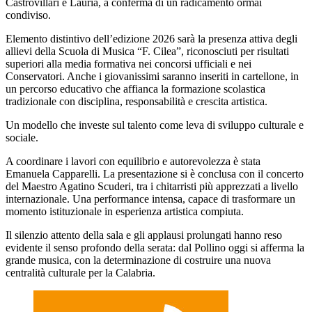
Castrovillari e Lauria, a conferma di un radicamento ormai
condiviso.
Elemento distintivo dell’edizione 2026 sarà la presenza attiva degli
allievi della Scuola di Musica “F. Cilea”, riconosciuti per risultati
superiori alla media formativa nei concorsi ufficiali e nei
Conservatori. Anche i giovanissimi saranno inseriti in cartellone, in
un percorso educativo che affianca la formazione scolastica
tradizionale con disciplina, responsabilità e crescita artistica.
Un modello che investe sul talento come leva di sviluppo culturale e
sociale.
A coordinare i lavori con equilibrio e autorevolezza è stata
Emanuela Capparelli. La presentazione si è conclusa con il concerto
del Maestro Agatino Scuderi, tra i chitarristi più apprezzati a livello
internazionale. Una performance intensa, capace di trasformare un
momento istituzionale in esperienza artistica compiuta.
Il silenzio attento della sala e gli applausi prolungati hanno reso
evidente il senso profondo della serata: dal Pollino oggi si afferma la
grande musica, con la determinazione di costruire una nuova
centralità culturale per la Calabria.