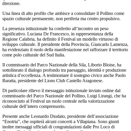
direzione.
Una linea di alto profilo che ambisce a consolidare il Pollino come
spazio culturale permanente, non periferia ma centro propulsivo.
La presenza istituzionale ha conferito all’incontro un peso
significativo. Luciana De Francesco, in rappresentanza della
Regione Calabria, ha definito il Festival un modello virtuoso di
sviluppo culturale. Il presidente della Provincia, Giancarlo Lamenza,
ha evidenziato il ruolo della manifestazione nel rafforzare il territorio
come polo culturale del Sud Italia.
Il commissario del Parco Nazionale della Sila, Liborio Bloise, ha
sottolineato il dialogo profondo tra paesaggio, identità e produzione
artistica d’eccellenza. A testimoniare il sostegno civico anche Paolo
Baratta, presidente del Lions Club Castello Aragonese.
Di particolare rilievo il messaggio istituzionale inviato online dal
commissario del Parco Nazionale del Pollino, Luigi Lirangi, che ha
riconosciuto al Festival un ruolo centrale nella valorizzazione
culturale dell’intero comprensorio.
Presente anche Leonardo Diodato, presidente dell’associazione
“Enotria”, che ospiterà alcuni concerti a Villapiana. Sono giunti
inoltre messaggi ufficiali di congratulazioni dalle Pro Loco di