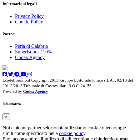
Informazioni legali
Privacy Policy
Cookie Policy
Partner
Perla di Calabria
SuperBonus 110%
Codex Agency
Ecodellojonio.it Copyright 2013, Gruppo Editoriale Jonico srl. Aut 02/13 del
20/12/2013 Tribunale di Castrovillari, R.O.C. 24156
Powered by
Codex Agency
Informativa
×
Noi e alcuni partner selezionati utilizziamo cookie o tecnologie
simili come specificato nella
cookie policy
.
Puoi acconsentire all’utilizzo di tali tecnologie chiudendo questa