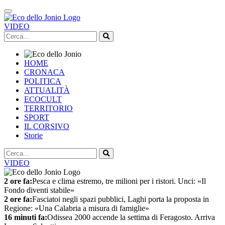
VIDEO
HOME
CRONACA
POLITICA
ATTUALITÀ
ECOCULT
TERRITORIO
SPORT
IL CORSIVO
Storie
VIDEO
2 ore fa:
Pesca e clima estremo, tre milioni per i ristori. Unci: «Il
Fondo diventi stabile»
2 ore fa:
Fasciatoi negli spazi pubblici, Laghi porta la proposta in
Regione: «Una Calabria a misura di famiglie»
16 minuti fa:
Odissea 2000 accende la settima di Feragosto. Arriva