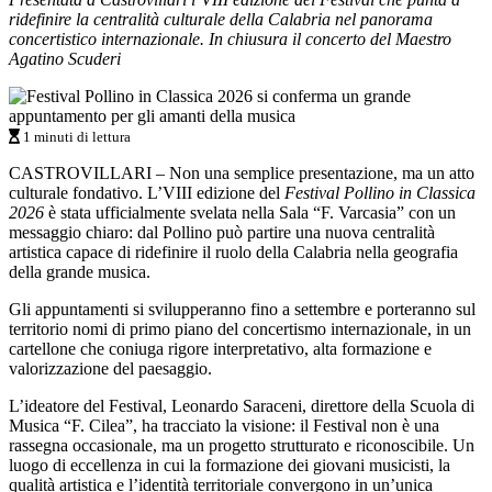
ridefinire la centralità culturale della Calabria nel panorama
concertistico internazionale. In chiusura il concerto del Maestro
Agatino Scuderi
1 minuti di lettura
CASTROVILLARI – Non una semplice presentazione, ma un atto
culturale fondativo. L’VIII edizione del
Festival Pollino in Classica
2026
è stata ufficialmente svelata nella Sala “F. Varcasia” con un
messaggio chiaro: dal Pollino può partire una nuova centralità
artistica capace di ridefinire il ruolo della Calabria nella geografia
della grande musica.
Gli appuntamenti si svilupperanno fino a settembre e porteranno sul
territorio nomi di primo piano del concertismo internazionale, in un
cartellone che coniuga rigore interpretativo, alta formazione e
valorizzazione del paesaggio.
L’ideatore del Festival, Leonardo Saraceni, direttore della Scuola di
Musica “F. Cilea”, ha tracciato la visione: il Festival non è una
rassegna occasionale, ma un progetto strutturato e riconoscibile. Un
luogo di eccellenza in cui la formazione dei giovani musicisti, la
qualità artistica e l’identità territoriale convergono in un’unica