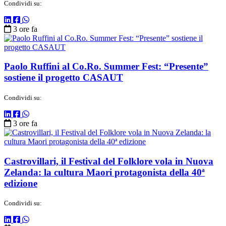
Condividi su:
3 ore fa
Paolo Ruffini al Co.Ro. Summer Fest: “Presente”
sostiene il progetto CASAUT
Condividi su:
3 ore fa
Castrovillari, il Festival del Folklore vola in Nuova
Zelanda: la cultura Maori protagonista della 40ª
edizione
Condividi su: