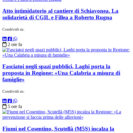
Atto intimidatorio al cantiere di Schiavonea. La
solidarietà di CGIL e Fillea a Roberto Rugna
Condividi su:
2 ore fa
Fasciatoi negli spazi pubblici, Laghi porta la
proposta in Regione: «Una Calabria a misura di
famiglie»
Condividi su:
5 ore fa
Fiumi nel Cosentino, Scutellà (M5S) incalza la