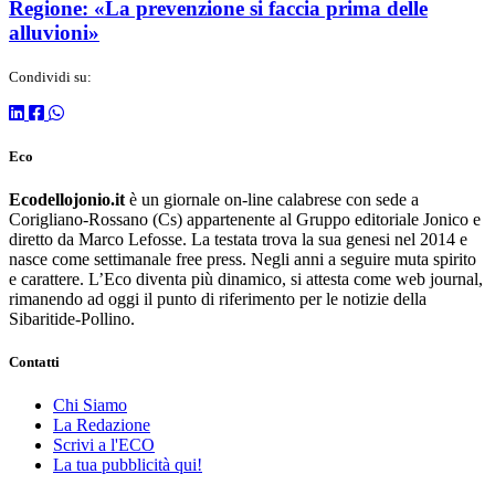
Regione: «La prevenzione si faccia prima delle
alluvioni»
Condividi su:
Eco
Ecodellojonio.it
è un giornale on-line calabrese con sede a
Corigliano-Rossano (Cs) appartenente al Gruppo editoriale Jonico e
diretto da Marco Lefosse. La testata trova la sua genesi nel 2014 e
nasce come settimanale free press. Negli anni a seguire muta spirito
e carattere. L’Eco diventa più dinamico, si attesta come web journal,
rimanendo ad oggi il punto di riferimento per le notizie della
Sibaritide-Pollino.
Contatti
Chi Siamo
La Redazione
Scrivi a l'ECO
La tua pubblicità qui!