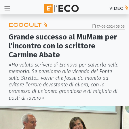
VIDEO
ECOCULT
17-06-2024 05:06
Grande successo al MuMam per
l'incontro con lo scrittore
Carmine Abate
«Ho voluto scrivere di Eranova per salvarla nella
memoria. Se pensiamo alla vicenda del Ponte
sullo Stretto… vorrei che fosse da monito ad
evitare l’errore devastante di allora, con la
promessa di un’opera grandiosa e di migliaia di
posti di lavoro»