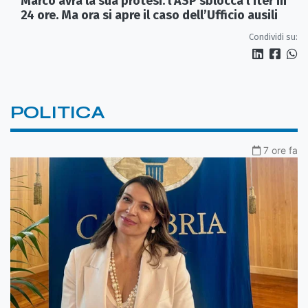
Marco avrà la sua protesi: l’ASP sblocca l’iter in
24 ore. Ma ora si apre il caso dell’Ufficio ausili
Condividi su:
POLITICA
7 ore fa