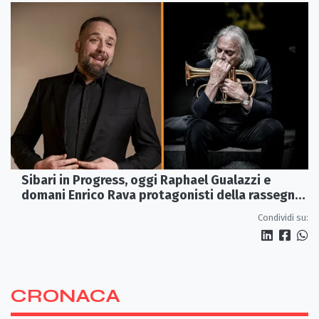
Sibari in Progress, oggi Raphael Gualazzi e
domani Enrico Rava protagonisti della rassegna
ai Parchi Archeologici
Condividi su:
CRONACA