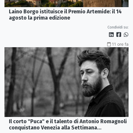
Laino Borgo istituisce il Premio Artemide: il 14
agosto la prima edizione
Condividi su:
11 ore fa
Il corto "Puca" e il talento di Antonio Romagnoli
conquistano Venezia alla Settimana