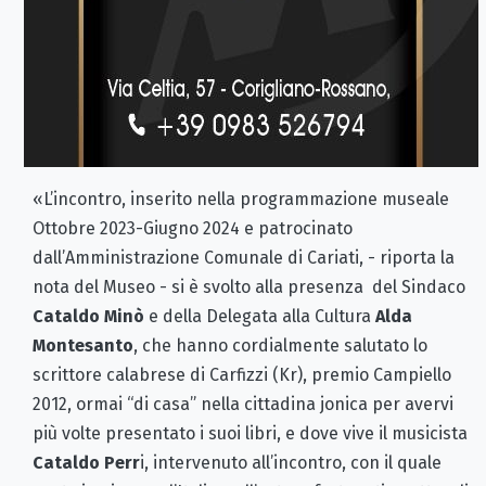
«L’incontro, inserito nella programmazione museale
Ottobre 2023-Giugno 2024 e patrocinato
dall’Amministrazione Comunale di Cariati, - riporta la
nota del Museo - si è svolto alla presenza del Sindaco
Cataldo Minò
e della Delegata alla Cultura
Alda
Montesanto
, che hanno cordialmente salutato lo
scrittore calabrese di Carfizzi (Kr), premio Campiello
2012, ormai “di casa” nella cittadina jonica per avervi
più volte presentato i suoi libri, e dove vive il musicista
Cataldo Perr
i, intervenuto all’incontro, con il quale