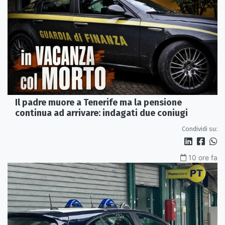
Il padre muore a Tenerife ma la pensione
continua ad arrivare: indagati due coniugi
Condividi su:
10 ore fa