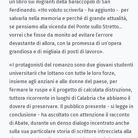
un libro sui migranti della baraccopoli di San
Ferdinando. «Ho voluto scriverla - ha aggiunto - per
salvarla nella memoria e perché di grande attualità,
se pensiamo alla vicenda del Ponte sullo Stretto…
vorrei che fosse da monito ad evitare l’errore
devastante di allora, con la promessa di un’opera
grandiosa e di migliaia di posti di lavoro».
«I protagonisti del romanzo sono due giovani studenti
universitarii che lottano con tutte le loro forze,
insieme agli anziani e alle donne del paese, per
fermare le ruspe e il progetto di calcolata distruzione,
tuttora ricorrente in luoghi di Calabria che abbiamo il
dovere di preservare. Il pubblico presente - si legge in
conclusione - ha ascoltato con attenzione il racconto
di Abate, durante un denso dialogo incentrato anche
sulla sua particolare storia di scrittore intrecciata alla