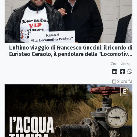
L'ultimo viaggio di Francesco Guccini: il ricordo di
Euristeo Ceraolo, il pendolare della "Locomotiva
Perduta"
Condividi su:
2 ore fa