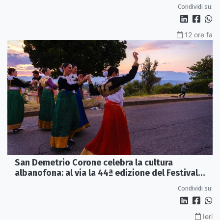
Internazionale della Critica
Condividi su:
12 ore fa
San Demetrio Corone celebra la cultura
albanofona: al via la 44ª edizione del Festival
della Canzone Arbëreshe
Condividi su:
Ieri