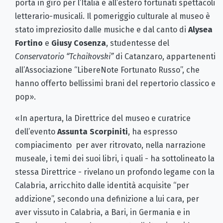
porta in giro per l’Italia e all’estero fortunati spettacoli
letterario-musicali. Il pomeriggio culturale al museo è
stato impreziosito dalle musiche e dal canto di
Alysea
Fortino
e
Giusy Cosenza
, studentesse del
Conservatorio “Tchaikovski”
di Catanzaro, appartenenti
all’Associazione “LibereNote Fortunato Russo”, che
hanno offerto bellissimi brani del repertorio classico e
pop».
«In apertura, la Direttrice del museo e curatrice
dell’evento
Assunta Scorpiniti
, ha espresso
compiacimento per aver ritrovato, nella narrazione
museale, i temi dei suoi libri, i quali - ha sottolineato la
stessa Direttrice - rivelano un profondo legame con la
Calabria, arricchito dalle identità acquisite “per
addizione”, secondo una definizione a lui cara, per
aver vissuto in Calabria, a Bari, in Germania e in