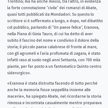
Trentino; ma ha anche messo, tra l’altro, in evidenza
la forte connotazione “civile” dei romanzi di Abate,
quasi tutti pubblicati da Mondadori. Su questo lo
scrittore si è soffermato a lungo, e dopo, nel dibattito
col pubblico, parlando di “Un paese felice”, Eranova,
nella Piana di Gioia Tauro, di cui ha detto di aver
subito il fascino del nome e condiviso il dolore della
storia; il piccolo paese calabrese di fronte al mare,
con gli agrumeti e l’aria profumata di zagara, è stato
infatti raso al suolo negli anni Settanta, con 700 mila
piante, per far posto a un fantomatico Quinto centro
siderurgico».
«Eranova è stata distrutta facendo di tutto perché
anche la memoria fosse seppellita insieme alle
macerie», ha spiegato Abate, nel ricordarne la storia
rimossa e incontrata casualmente mentre preparava