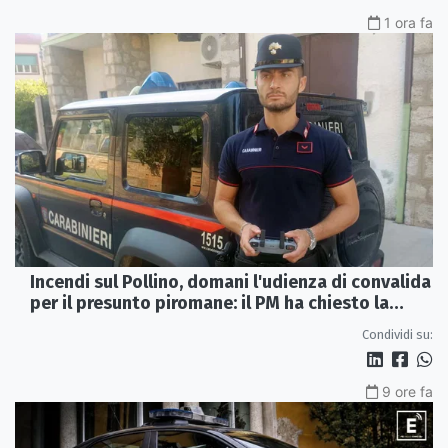
1 ora fa
Incendi sul Pollino, domani l'udienza di convalida
per il presunto piromane: il PM ha chiesto la
misura in carcere
Condividi su:
9 ore fa