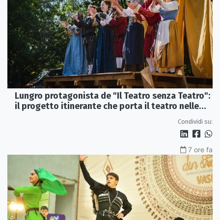
Lungro protagonista de "Il Teatro senza Teatro":
il progetto itinerante che porta il teatro nelle
piazze
Condividi su:
7 ore fa