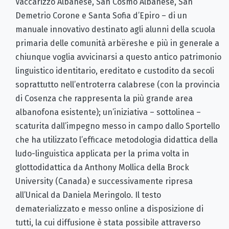
Vaccarizzo Albanese, San Cosmo Albanese, San
Demetrio Corone e Santa Sofia d’Epiro – di un
manuale innovativo destinato agli alunni della scuola
primaria delle comunità arbëreshe e più in generale a
chiunque voglia avvicinarsi a questo antico patrimonio
linguistico identitario, ereditato e custodito da secoli
soprattutto nell’entroterra calabrese (con la provincia
di Cosenza che rappresenta la più grande area
albanofona esistente); un’iniziativa – sottolinea –
scaturita dall’impegno messo in campo dallo Sportello
che ha utilizzato l’efficace metodologia didattica della
ludo-linguistica applicata per la prima volta in
glottodidattica da Anthony Mollica della Brock
University (Canada) e successivamente ripresa
all’Unical da Daniela Meringolo. Il testo
dematerializzato e messo online a disposizione di
tutti, la cui diffusione è stata possibile attraverso