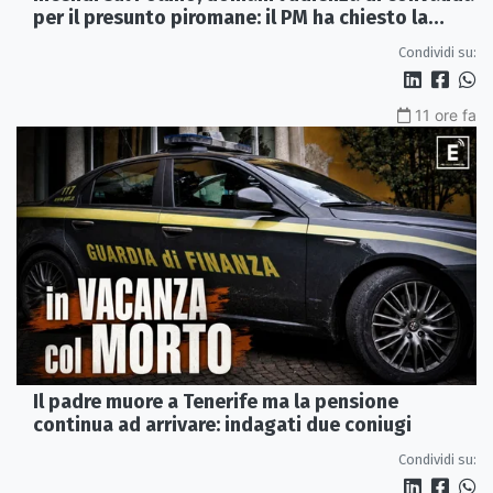
per il presunto piromane: il PM ha chiesto la
misura in carcere
Condividi su:
11 ore fa
Il padre muore a Tenerife ma la pensione
continua ad arrivare: indagati due coniugi
Condividi su: