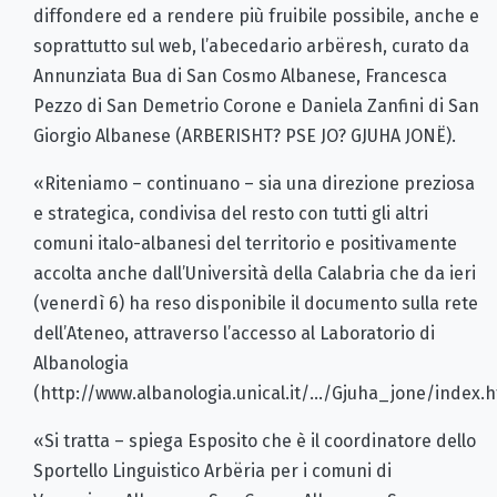
diffondere ed a rendere più fruibile possibile, anche e
soprattutto sul web, l’abecedario arbëresh, curato da
Annunziata Bua di San Cosmo Albanese, Francesca
Pezzo di San Demetrio Corone e Daniela Zanfini di San
Giorgio Albanese (ARBERISHT? PSE JO? GJUHA JONË).
«Riteniamo – continuano – sia una direzione preziosa
e strategica, condivisa del resto con tutti gli altri
comuni italo-albanesi del territorio e positivamente
accolta anche dall’Università della Calabria che da ieri
(venerdì 6) ha reso disponibile il documento sulla rete
dell’Ateneo, attraverso l’accesso al Laboratorio di
Albanologia
(http://www.albanologia.unical.it/.../Gjuha_jone/index.h
«Si tratta – spiega Esposito che è il coordinatore dello
Sportello Linguistico Arbëria per i comuni di