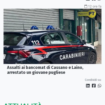
12 ore fa
Assalti ai bancomat di Cassano e Laino,
arrestato un giovane pugliese
Condividi su: