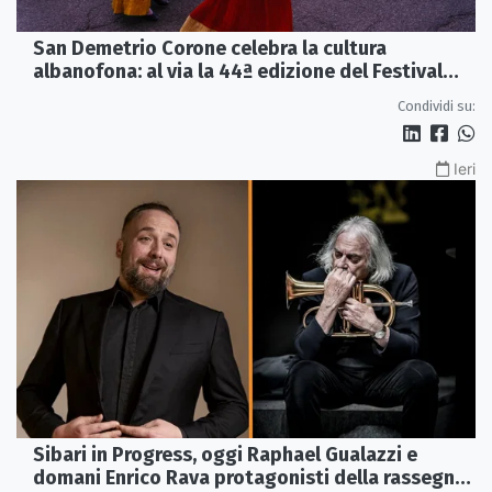
San Demetrio Corone celebra la cultura
albanofona: al via la 44ª edizione del Festival
della Canzone Arbëreshe
Condividi su:
Ieri
Sibari in Progress, oggi Raphael Gualazzi e
domani Enrico Rava protagonisti della rassegna