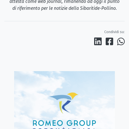
attesta come web journal, rimanendo ad oggi il punto
di riferimento per le notizie della Sibaritide-Pollino.
Condividi su: