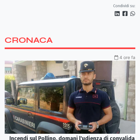
ai Parchi Archeologici
Condividi su:
CRONACA
4 ore fa
Incendi sul Pollino, domani l'udienza di convalida