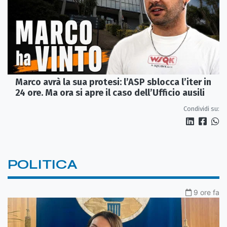
Marco avrà la sua protesi: l’ASP sblocca l’iter in
24 ore. Ma ora si apre il caso dell’Ufficio ausili
Condividi su:
POLITICA
9 ore fa