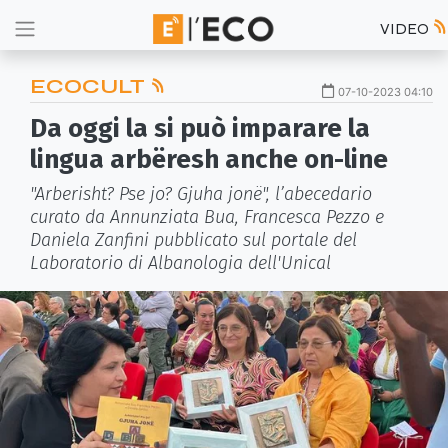
VIDEO
ECOCULT
07-10-2023 04:10
Da oggi la si può imparare la
lingua arbëresh anche on-line
"Arberisht? Pse jo? Gjuha jonë", l’abecedario
curato da Annunziata Bua, Francesca Pezzo e
Daniela Zanfini pubblicato sul portale del
Laboratorio di Albanologia dell'Unical