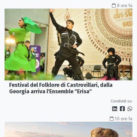
9 ore fa
Festival del Folklore di Castrovillari, dalla
Georgia arriva l'Ensemble "Erisa"
Condividi su:
10 ore fa