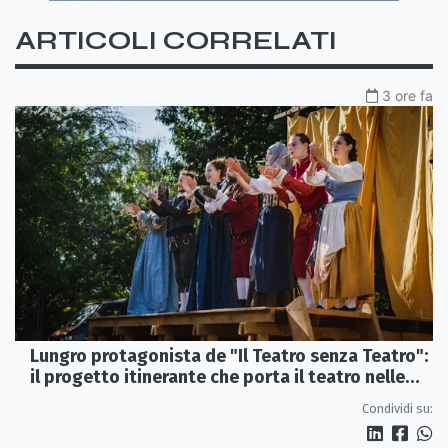
ARTICOLI CORRELATI
3 ore fa
Lungro protagonista de "Il Teatro senza Teatro":
il progetto itinerante che porta il teatro nelle
piazze
Condividi su: