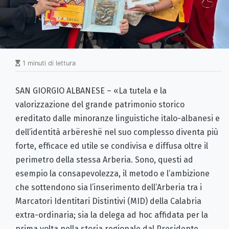
1 minuti di lettura
SAN GIORGIO ALBANESE – «La tutela e la
valorizzazione del grande patrimonio storico
ereditato dalle minoranze linguistiche italo-albanesi e
dell’identità arbëreshë nel suo complesso diventa più
forte, efficace ed utile se condivisa e diffusa oltre il
perimetro della stessa Arberia. Sono, questi ad
esempio la consapevolezza, il metodo e l’ambizione
che sottendono sia l’inserimento dell’Arberia tra i
Marcatori Identitari Distintivi (MID) della Calabria
extra-ordinaria; sia la delega ad hoc affidata per la
prima volta nella storia regionale dal Presidente