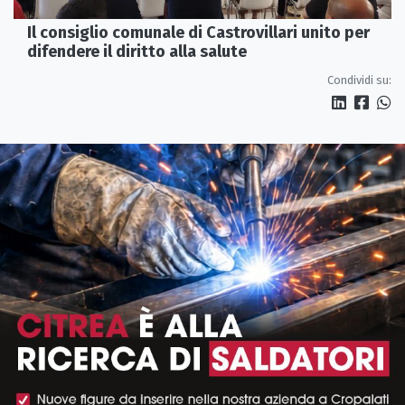
Il consiglio comunale di Castrovillari unito per
difendere il diritto alla salute
Condividi su: