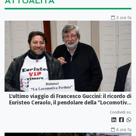
ATTUALITÀ
3 ore fa
L'ultimo viaggio di Francesco Guccini: il ricordo di
Euristeo Ceraolo, il pendolare della "Locomotiva
Perduta"
Condividi su:
4 ore fa