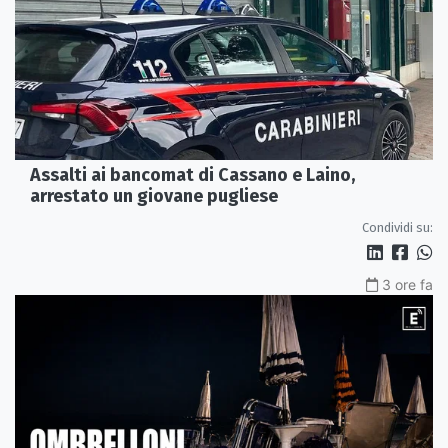
Assalti ai bancomat di Cassano e Laino,
arrestato un giovane pugliese
Condividi su:
3 ore fa