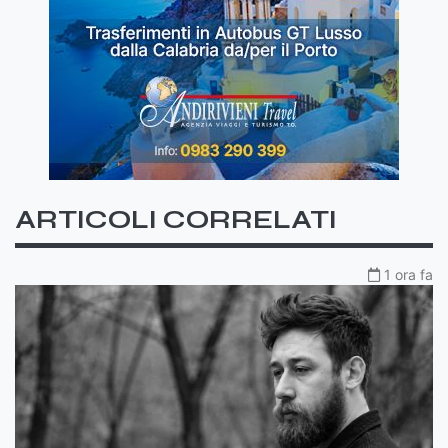
ARTICOLI CORRELATI
1 ora fa