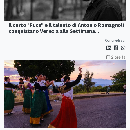
Il corto "Puca" e il talento di Antonio Romagnoli
conquistano Venezia alla Settimana
Internazionale della Critica
Condividi su:
2 ore fa