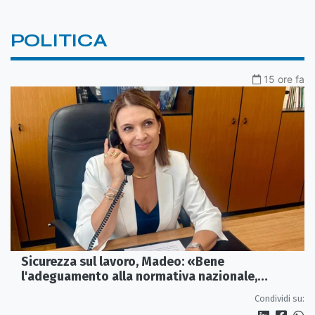
POLITICA
15 ore fa
Sicurezza sul lavoro, Madeo: «Bene
l'adeguamento alla normativa nazionale,
servono più tutele»
Condividi su: