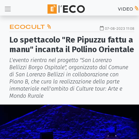
VIDEO
ECOCULT
07-08-2023 11:08
Lo spettacolo "Re Pipuzzu fattu a
manu" incanta il Pollino Orientale
L'evento rientra nel progetto "San Lorenzo
Bellizzi Borgo Ospitale", organizzato dal Comune
di San Lorenzo Bellizzi in collaborazione con
Piano B, che cura la realizzazione della parte
immateriale nell'ambito di Culture tour: Arte e
Mondo Rurale