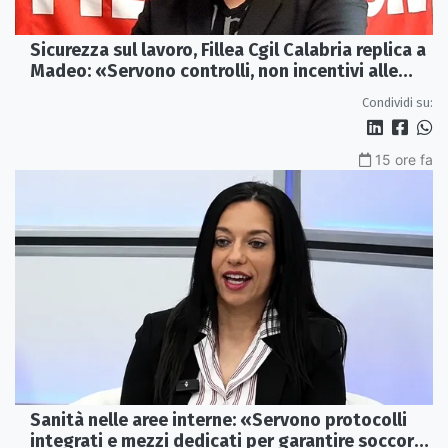
Sicurezza sul lavoro, Fillea Cgil Calabria replica a
Madeo: «Servono controlli, non incentivi alle
imprese»
Condividi su:
15 ore fa
Sanità nelle aree interne: «Servono protocolli
integrati e mezzi dedicati per garantire soccorsi