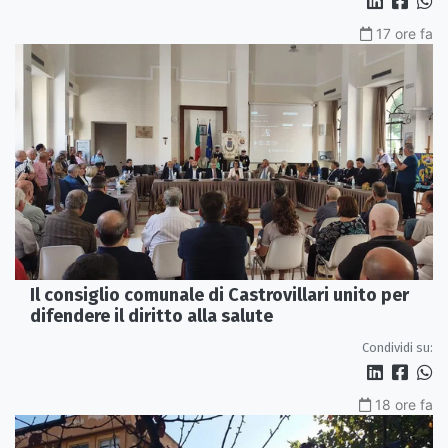
17 ore fa
Il consiglio comunale di Castrovillari unito per
difendere il diritto alla salute
Condividi su:
18 ore fa