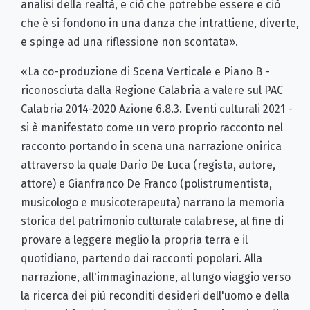
analisi della realtà, e ciò che potrebbe essere e ciò
che è si fondono in una danza che intrattiene, diverte,
e spinge ad una riflessione non scontata».
«La co-produzione di Scena Verticale e Piano B -
riconosciuta dalla Regione Calabria a valere sul PAC
Calabria 2014-2020 Azione 6.8.3. Eventi culturali 2021 -
si è manifestato come un vero proprio racconto nel
racconto portando in scena una narrazione onirica
attraverso la quale Dario De Luca (regista, autore,
attore) e Gianfranco De Franco (polistrumentista,
musicologo e musicoterapeuta) narrano la memoria
storica del patrimonio culturale calabrese, al fine di
provare a leggere meglio la propria terra e il
quotidiano, partendo dai racconti popolari. Alla
narrazione, all'immaginazione, al lungo viaggio verso
la ricerca dei più reconditi desideri dell'uomo e della