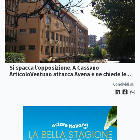
Si spacca l'opposizione. A Cassano
ArticoloVentuno attacca Avena e ne chiede le
dimissioni
Condividi su: