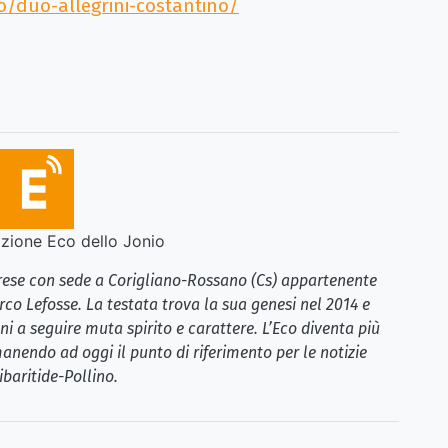
/duo-allegrini-costantino/
ione Eco dello Jonio
brese con sede a Corigliano-Rossano (Cs) appartenente
rco Lefosse. La testata trova la sua genesi nel 2014 e
i a seguire muta spirito e carattere. L’Eco diventa più
anendo ad oggi il punto di riferimento per le notizie
ibaritide-Pollino.