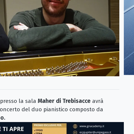
presso la sala
Maher di Trebisacce
avrà
 concerto del duo pianistico composto da
no.