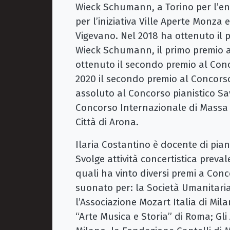
Wieck Schumann, a Torino per l’en
per l’iniziativa Ville Aperte Monza 
Vigevano. Nel 2018 ha ottenuto il
Wieck Schumann, il primo premio al
ottenuto il secondo premio al Conc
2020 il secondo premio al Concorso 
assoluto al Concorso pianistico Sav
Concorso Internazionale di Massa 
Città di Arona.
Ilaria Costantino è docente di pian
Svolge attività concertistica prev
quali ha vinto diversi premi a Conc
suonato per: la Società Umanitaria, 
l’Associazione Mozart Italia di Mila
“Arte Musica e Storia” di Roma; Gli