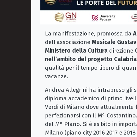
La manifestazione, promossa da
A
dell’associazione
Musicale Gustav 
Ministero della Cultura
direzione
nell’ambito del progetto Calabria
qualità per il tempo libero di quant
vacanze.
Andrea Allegrini ha intrapreso gli 
diploma accademico di primo livell
Verdi di Milano dove attualmente f
perfezionarsi con il M° Costantino.
del M° Plano. Si è esibito in import
Milano (piano city 2016 2017 e 2018