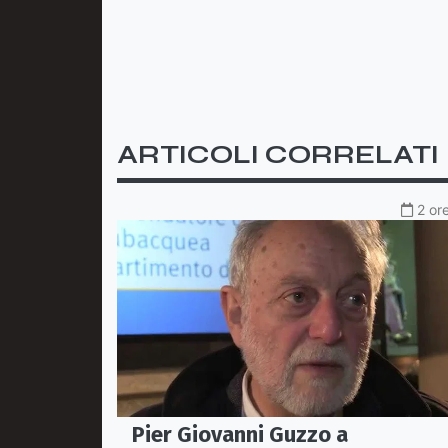
ARTICOLI CORRELATI
2 or
Pier Giovanni Guzzo a