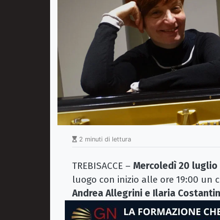
2 minuti di lettura
TREBISACCE –
Mercoledì 20 luglio
luogo con inizio alle ore 19:00 un
Andrea Allegrini e Ilaria Costanti