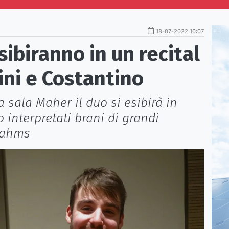
18-07-2022 10:07
sibiranno in un recital
ini e Costantino
a sala Maher il duo si esibirà in
 interpretati brani di grandi
Brahms