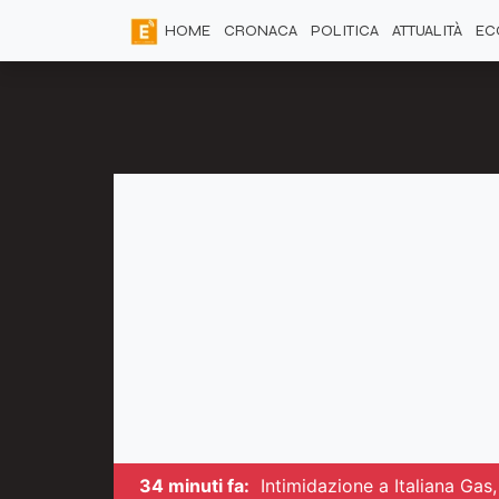
HOME
CRONACA
POLITICA
ATTUALITÀ
EC
34 minuti fa:
Intimidazione a Italiana Gas,