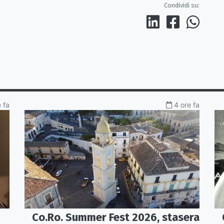
Condividi su:
e fa
4 ore fa
Co.Ro. Summer Fest 2026, stasera