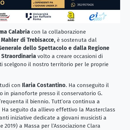
ma Calabria
con la collaborazione
Mahler di Trebisacce,
è sostenuta dal
Generale dello Spettacolo e dalla Regione
 Straordinaria
volto a creare occasioni di
i scelgono il nostro territorio per le proprie
studi con
Ilaria Costantino
. Ha conseguito il
o in pianoforte presso il conservatorio G.
requenta il biennio. Tutt’ora continua a
 Ha seguito da allievo effettivo la Masterclass
anti iniziative dedicate a giovani musicisti a
 e 2019) a Massa per l’Associazione Clara