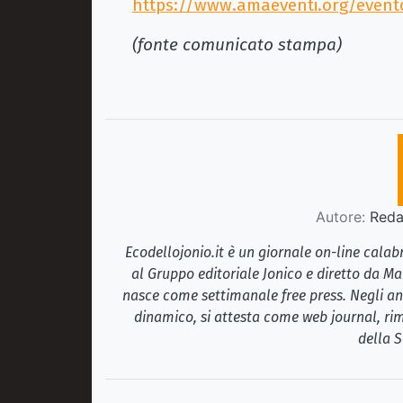
https://www.amaeventi.org/evento
(fonte comunicato stampa)
Autore:
Redaz
Ecodellojonio.it è un giornale on-line cala
al Gruppo editoriale Jonico e diretto da Ma
nasce come settimanale free press. Negli ann
dinamico, si attesta come web journal, rim
della S