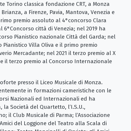
te Torino classica fondazione CRT, a Monza
e Brianza, a Firenze, Pavia, Mantova, Venezia e
 primo premio assoluto al 4°concorso Clara
 6°Concorso città di Venezia; nel 2019 ha
orso Pianistico nazionale Città del Garda; nel
Pianistico Villa Oliva e il primo premio
erio Mercadante; nel 2021 il terzo premio al X
e il terzo premio al Concorso Internazionale
oforte presso il Liceo Musicale di Monza.
alentemente in formazioni cameristiche con le
orsi Nazionali ed Internazionali ed ha
la Società del Quartetto, l’I.S.U.,
no; il Club Musicale di Parma; l’Associazione
 Amici del Loggione del Teatro alla Scala di