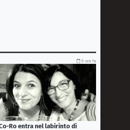
5 ore fa
Co-Ro entra nel labirinto di