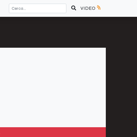
VIDEO
»