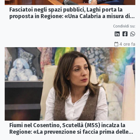
Fasciatoi negli spazi pubblici, Laghi porta la
proposta in Regione: «Una Calabria a misura di
famiglie»
Condividi su:
4 ore fa
Fiumi nel Cosentino, Scutellà (M5S) incalza la
Regione: «La prevenzione si faccia prima delle
alluvioni»