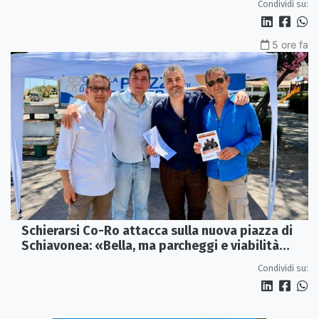
Condividi su:
5 ore fa
Schierarsi Co-Ro attacca sulla nuova piazza di
Schiavonea: «Bella, ma parcheggi e viabilità
sono al collasso»
Condividi su: