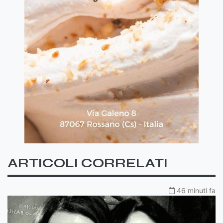
ARTICOLI CORRELATI
46 minuti fa