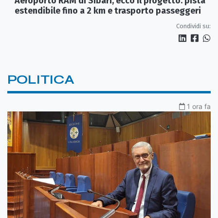
Aeroporto RAM di Sibari, ecco il progetto: pista
estendibile fino a 2 km e trasporto passeggeri
Condividi su:
POLITICA
1 ora fa