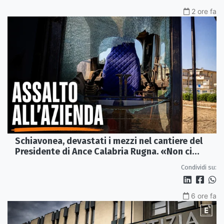
2 ore fa
Schiavonea, devastati i mezzi nel cantiere del
Presidente di Ance Calabria Rugna. «Non ci
fermeremo»
Condividi su:
6 ore fa