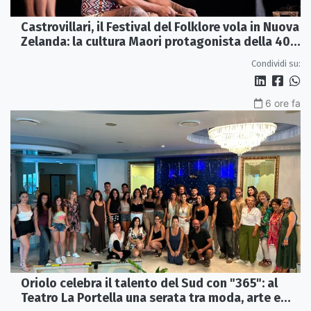
Castrovillari, il Festival del Folklore vola in Nuova
Zelanda: la cultura Maori protagonista della 40ª
edizione
Condividi su:
6 ore fa
Oriolo celebra il talento del Sud con "365": al
Teatro La Portella una serata tra moda, arte e