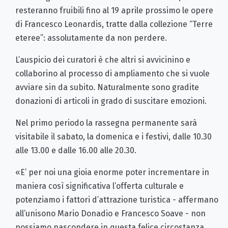
resteranno fruibili fino al 19 aprile prossimo le opere
di Francesco Leonardis, tratte dalla collezione “Terre
eteree”: assolutamente da non perdere.
L’auspicio dei curatori è che altri si avvicinino e
collaborino al processo di ampliamento che si vuole
avviare sin da subito. Naturalmente sono gradite
donazioni di articoli in grado di suscitare emozioni.
Nel primo periodo la rassegna permanente sarà
visitabile il sabato, la domenica e i festivi, dalle 10.30
alle 13.00 e dalle 16.00 alle 20.30.
«E’ per noi una gioia enorme poter incrementare in
maniera così significativa l’offerta culturale e
potenziamo i fattori d’attrazione turistica - affermano
all’unisono Mario Donadio e Francesco Soave - non
possiamo nascondere in questa felice circostanza