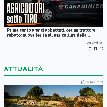
Prima cento aranci abbattuti, ora un trattore
rubato: nuova ferita all’agricoltura della
Sibaritide
Condividi su:
ATTUALITÀ
16 minuti fa