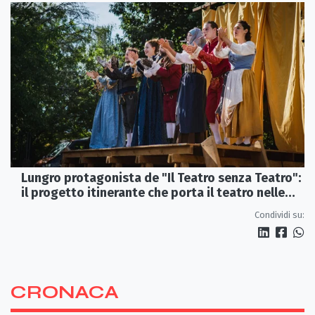
Lungro protagonista de "Il Teatro senza Teatro":
il progetto itinerante che porta il teatro nelle
piazze
Condividi su:
CRONACA