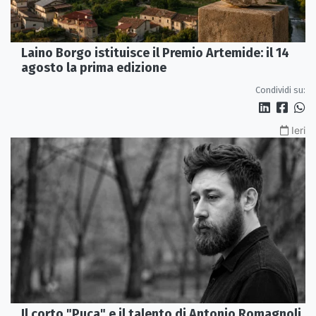
Laino Borgo istituisce il Premio Artemide: il 14
agosto la prima edizione
Condividi su:
Ieri
Il corto "Puca" e il talento di Antonio Romagnoli