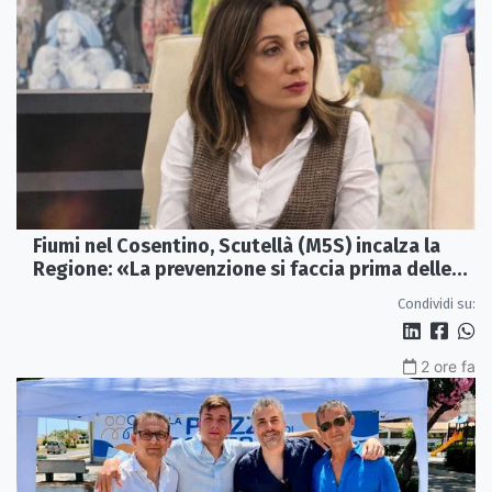
Fiumi nel Cosentino, Scutellà (M5S) incalza la
Regione: «La prevenzione si faccia prima delle
alluvioni»
Condividi su:
2 ore fa