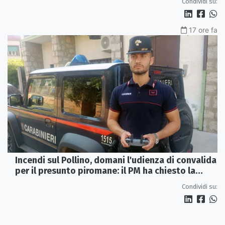
Condividi su:
17 ore fa
Incendi sul Pollino, domani l'udienza di convalida
per il presunto piromane: il PM ha chiesto la
misura in carcere
Condividi su: