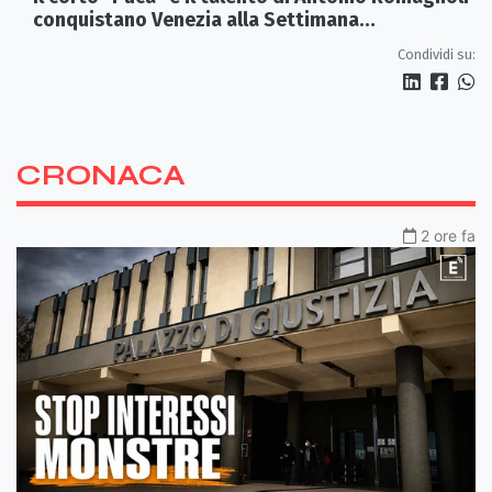
conquistano Venezia alla Settimana
Internazionale della Critica
Condividi su:
CRONACA
2 ore fa