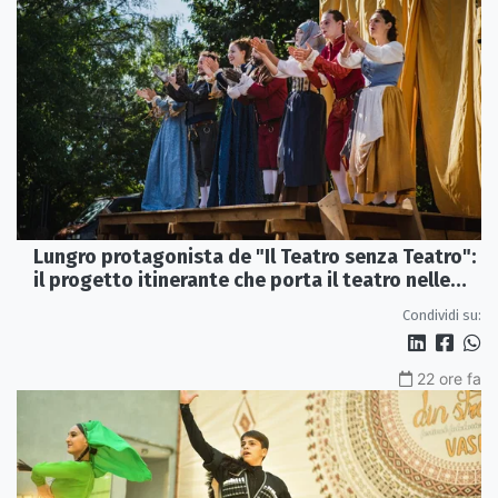
Lungro protagonista de "Il Teatro senza Teatro":
il progetto itinerante che porta il teatro nelle
piazze
Condividi su:
22 ore fa