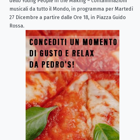
dello
Youn
g
People
in the Making – contaminazioni
musicali da tutto il Mondo
, in programma per Martedì
27 Dicembre a partire dalle Ore 18, in Piazza Guido
Rossa.