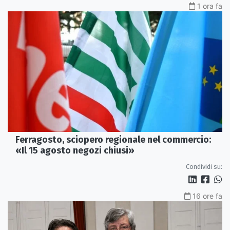
1 ora fa
Ferragosto, sciopero regionale nel commercio:
«Il 15 agosto negozi chiusi»
Condividi su:
16 ore fa