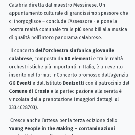
Calabria diretta dal maestro Messinese. Un
appuntamento culturale di grandissimo spessore che
ci inorgoglisce – conclude l’Assessore - e pone la
nostra realtà comunale tra le più sensibili alla musica
di qualità nell’intero panorama calabrese.
Il concerto
dell’Orchestra sinfonica giovanile
calabrese
, composta da
60 elementi
e tra le realtà
orchestristiche più importanti in Italia, è un evento
inserito nel format
InConcerto
promosso dall’agenzia
GG Eventi
e dall’Istituto
Donizetti
con il patrocinio del
Comune di Crosia
e la partecipazione alla serata è
vincolata dalla prenotazione (maggiori dettagli al
333.4628703).
Cresce anche l’attesa per la terza edizione dello
Youn
g
People
in the Making – contaminazioni