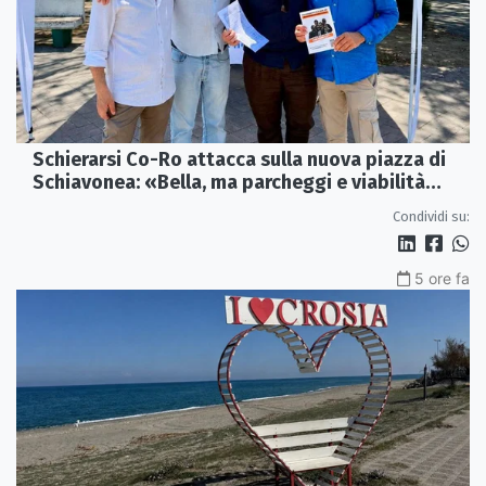
Schierarsi Co-Ro attacca sulla nuova piazza di
Schiavonea: «Bella, ma parcheggi e viabilità
sono al collasso»
Condividi su:
5 ore fa