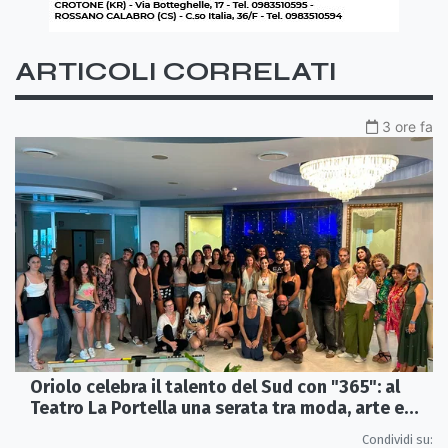
ARTICOLI CORRELATI
3 ore fa
Oriolo celebra il talento del Sud con "365": al
Teatro La Portella una serata tra moda, arte e
artigianato
Condividi su: