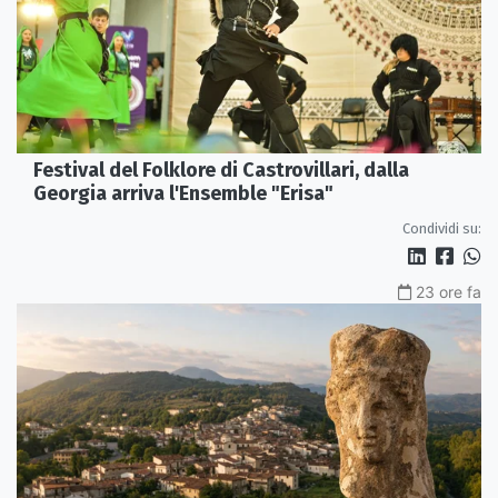
Festival del Folklore di Castrovillari, dalla
Georgia arriva l'Ensemble "Erisa"
Condividi su:
23 ore fa