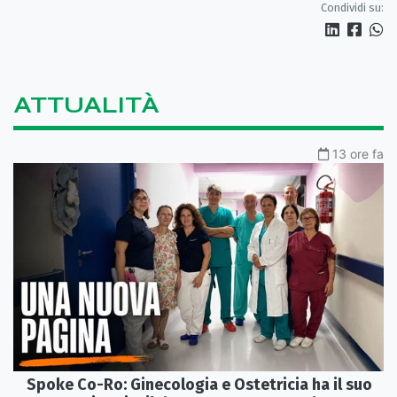
Condividi su:
ATTUALITÀ
13 ore fa
Spoke Co-Ro: Ginecologia e Ostetricia ha il suo