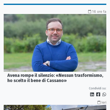
16 ore fa
Avena rompe il silenzio: «Nessun trasformismo,
ho scelto il bene di Cassano»
Condividi su:
Ieri