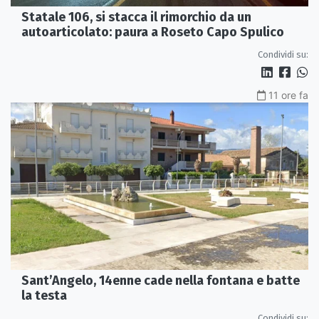
Statale 106, si stacca il rimorchio da un
autoarticolato: paura a Roseto Capo Spulico
Condividi su:
11 ore fa
Sant’Angelo, 14enne cade nella fontana e batte
la testa
Condividi su: