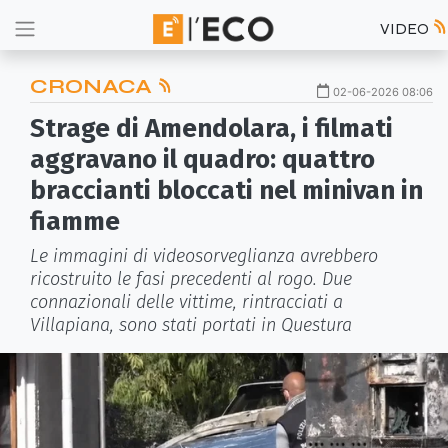
VIDEO
CRONACA
02-06-2026 08:06
Strage di Amendolara, i filmati
aggravano il quadro: quattro
braccianti bloccati nel minivan in
fiamme
Le immagini di videosorveglianza avrebbero
ricostruito le fasi precedenti al rogo. Due
connazionali delle vittime, rintracciati a
Villapiana, sono stati portati in Questura