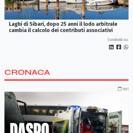
Laghi di Sibari, dopo 25 anni il lodo arbitrale
cambia il calcolo dei contributi associativi
Condividi su:
CRONACA
Ieri