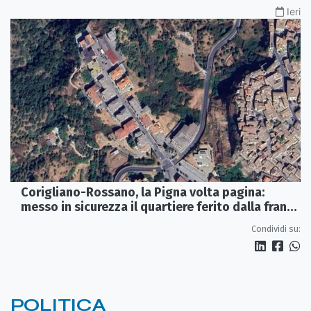
Ieri
Corigliano-Rossano, la Pigna volta pagina:
messo in sicurezza il quartiere ferito dalla frana
del 2015
Condividi su:
POLITICA