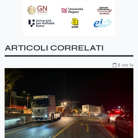
ARTICOLI CORRELATI
8 ore fa