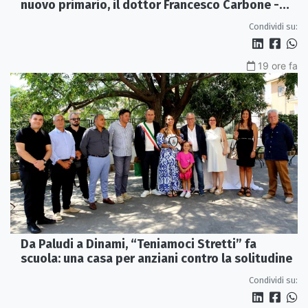
nuovo primario, il dottor Francesco Carbone -
VIDEO
Condividi su:
19 ore fa
Da Paludi a Dinami, “Teniamoci Stretti” fa
scuola: una casa per anziani contro la solitudine
Condividi su: