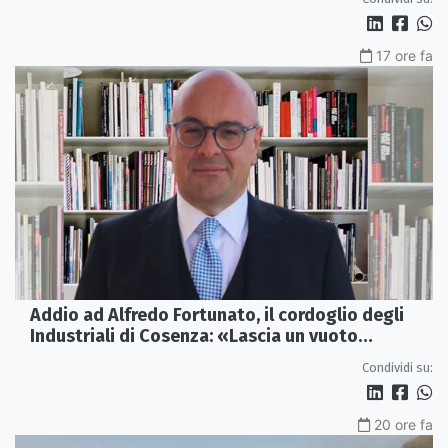
17 ore fa
Addio ad Alfredo Fortunato, il cordoglio degli
Industriali di Cosenza: «Lascia un vuoto
profondo»
Condividi su:
20 ore fa