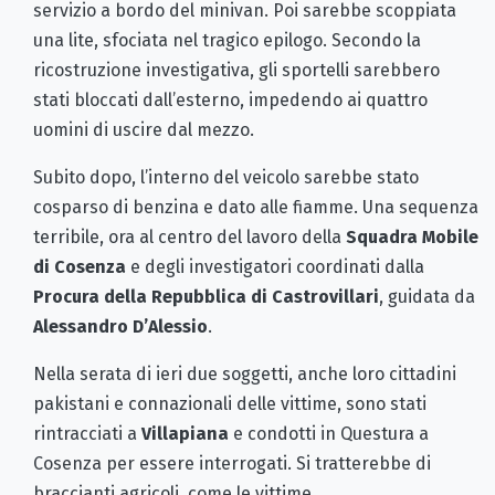
servizio a bordo del minivan. Poi sarebbe scoppiata
una lite, sfociata nel tragico epilogo. Secondo la
ricostruzione investigativa, gli sportelli sarebbero
stati bloccati dall’esterno, impedendo ai quattro
uomini di uscire dal mezzo.
Subito dopo, l’interno del veicolo sarebbe stato
cosparso di benzina e dato alle fiamme. Una sequenza
terribile, ora al centro del lavoro della
Squadra Mobile
di Cosenza
e degli investigatori coordinati dalla
Procura della Repubblica di Castrovillari
, guidata da
Alessandro D’Alessio
.
Nella serata di ieri due soggetti, anche loro cittadini
pakistani e connazionali delle vittime, sono stati
rintracciati a
Villapiana
e condotti in Questura a
Cosenza per essere interrogati. Si tratterebbe di
braccianti agricoli, come le vittime.