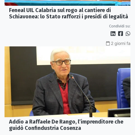
Feneal UIL Calabria sul rogo al cantiere di
Schiavonea: lo Stato rafforzi i presìdi di legalità
Condividi su:
2 giorni fa
Addio a Raffaele De Rango, l’imprenditore che
guidò Confindustria Cosenza