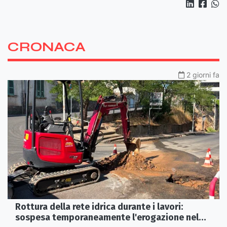
CRONACA
2 giorni fa
Rottura della rete idrica durante i lavori:
sospesa temporaneamente l'erogazione nel