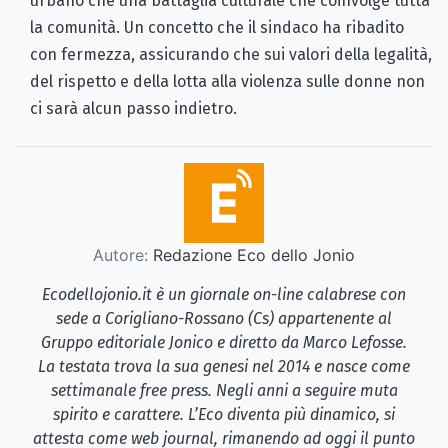
urbano che una battaglia culturale che coinvolge tutta
la comunità. Un concetto che il sindaco ha ribadito
con fermezza, assicurando che sui valori della legalità,
del rispetto e della lotta alla violenza sulle donne non
ci sarà alcun passo indietro.
Autore:
Redazione Eco dello Jonio
Ecodellojonio.it è un giornale on-line calabrese con
sede a Corigliano-Rossano (Cs) appartenente al
Gruppo editoriale Jonico e diretto da Marco Lefosse.
La testata trova la sua genesi nel 2014 e nasce come
settimanale free press. Negli anni a seguire muta
spirito e carattere. L’Eco diventa più dinamico, si
attesta come web journal, rimanendo ad oggi il punto