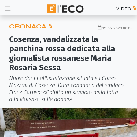
VIDEO
CRONACA
19-05-2026 06:05
Cosenza, vandalizzata la
panchina rossa dedicata alla
giornalista rossanese Maria
Rosaria Sessa
Nuovi danni all'istallazione situata su Corso
Mazzini di Cosenza. Dura condanna del sindaco
Franz Caruso: «Colpito un simbolo della lotta
alla violenza sulle donne»