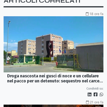
ARTICOLI CORRELATI
18 ore fa
Droga nascosta nei gusci di noce e un cellulare
nel pacco per un detenuto: sequestro nel carcere
di Rossano
Condividi su:
21 ore fa