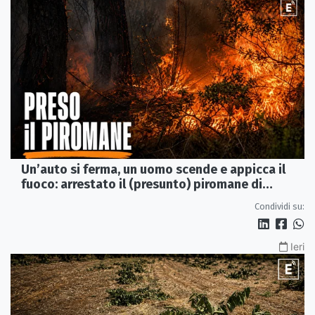
Un’auto si ferma, un uomo scende e appicca il
fuoco: arrestato il (presunto) piromane di
Morano
Condividi su:
Ieri