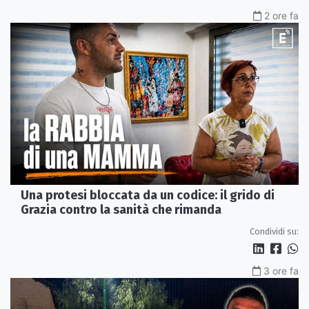
2 ore fa
Una protesi bloccata da un codice: il grido di
Grazia contro la sanità che rimanda
Condividi su:
3 ore fa