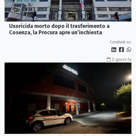
Uxoricida morto dopo il trasferimento a
Cosenza, la Procura apre un’inchiesta
Condividi su:
2 giorni fa