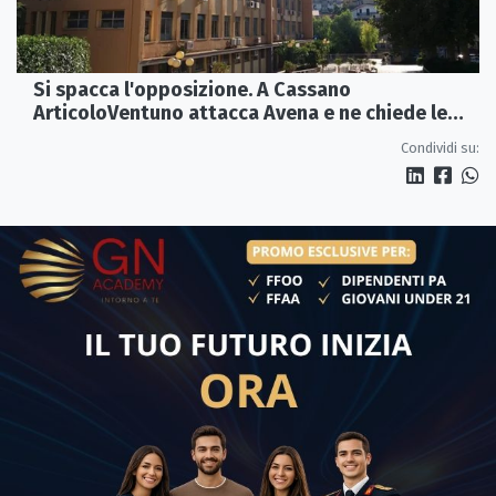
Si spacca l'opposizione. A Cassano
ArticoloVentuno attacca Avena e ne chiede le
dimissioni
Condividi su: