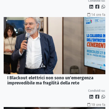
Condividi su:
14 ore fa
I Blackout elettrici non sono un'emergenza
imprevedibile ma fragilità della rete
Condividi su:
19 ore fa