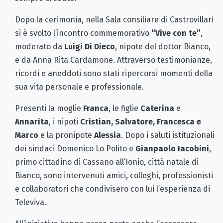
Dopo la cerimonia, nella Sala consiliare di Castrovillari
si è svolto l’incontro commemorativo
“Vive con te”
,
moderato da
Luigi Di Dieco
, nipote del dottor Bianco,
e da Anna Rita Cardamone. Attraverso testimonianze,
ricordi e aneddoti sono stati ripercorsi momenti della
sua vita personale e professionale.
Presenti la moglie
Franca
, le figlie
Caterina
e
Annarita
, i nipoti
Cristian, Salvatore, Francesca e
Marco
e la pronipote
Alessia
. Dopo i saluti istituzionali
dei sindaci Domenico Lo Polito e
Gianpaolo Iacobini
,
primo cittadino di Cassano all’Ionio, città natale di
Bianco, sono intervenuti amici, colleghi, professionisti
e collaboratori che condivisero con lui l’esperienza di
Televiva.