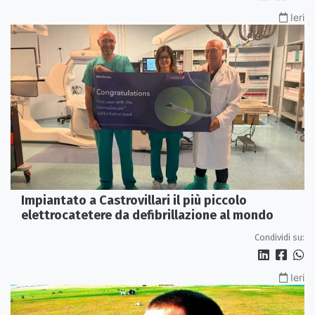
Ieri
Impiantato a Castrovillari il più piccolo
elettrocatetere da defibrillazione al mondo
Condividi su:
Ieri