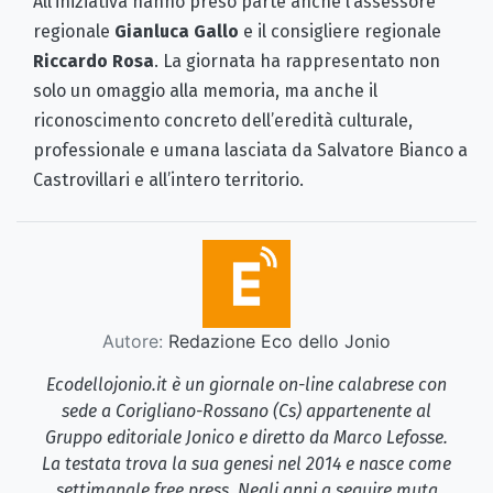
All’iniziativa hanno preso parte anche l’assessore
regionale
Gianluca Gallo
e il consigliere regionale
Riccardo Rosa
. La giornata ha rappresentato non
solo un omaggio alla memoria, ma anche il
riconoscimento concreto dell’eredità culturale,
professionale e umana lasciata da Salvatore Bianco a
Castrovillari e all’intero territorio.
Autore:
Redazione Eco dello Jonio
Ecodellojonio.it è un giornale on-line calabrese con
sede a Corigliano-Rossano (Cs) appartenente al
Gruppo editoriale Jonico e diretto da Marco Lefosse.
La testata trova la sua genesi nel 2014 e nasce come
settimanale free press. Negli anni a seguire muta