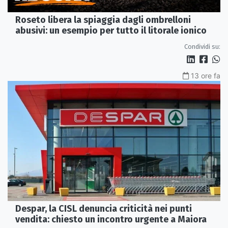
Roseto libera la spiaggia dagli ombrelloni
abusivi: un esempio per tutto il litorale ionico
Condividi su:
13 ore fa
Despar, la CISL denuncia criticità nei punti
vendita: chiesto un incontro urgente a Maiora