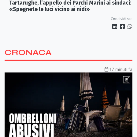
Tartarughe, l’appello dei Parchi Marini ai sindaci:
«Spegnete le luci vicino ai nidi»
Condividi su:
CRONACA
17 minuti fa