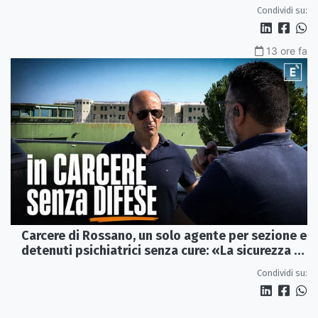
Condividi su:
13 ore fa
Carcere di Rossano, un solo agente per sezione e
detenuti psichiatrici senza cure: «La sicurezza è
venuta meno» | VIDEO
Condividi su: