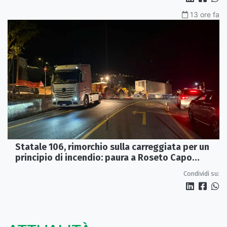
13 ore fa
Statale 106, rimorchio sulla carreggiata per un
principio di incendio: paura a Roseto Capo
Spulico
Condividi su: