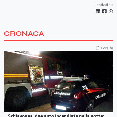
Condividi su:
CRONACA
1 ora fa
Schiavonea, due auto incendiate nella notte: