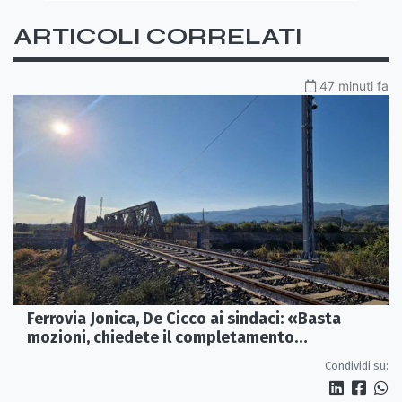
ARTICOLI CORRELATI
47 minuti fa
Ferrovia Jonica, De Cicco ai sindaci: «Basta
mozioni, chiedete il completamento
dell’elettrificazione»
Condividi su: