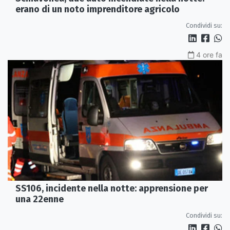
erano di un noto imprenditore agricolo
Condividi su:
4 ore fa
SS106, incidente nella notte: apprensione per
una 22enne
Condividi su: