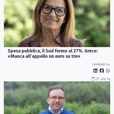
Spesa pubblica, il Sud fermo al 27%. Greco:
«Manca all’appello un euro su tre»
Condividi su:
21 ore fa