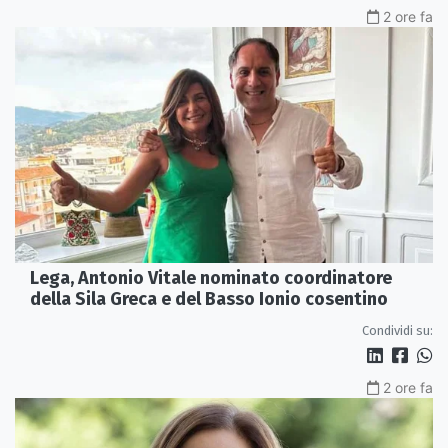
2 ore fa
Lega, Antonio Vitale nominato coordinatore
della Sila Greca e del Basso Ionio cosentino
Condividi su:
2 ore fa