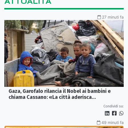
ATTUALITÀ
27 minuti fa
Gaza, Garofalo rilancia il Nobel ai bambini e
chiama Cassano: «La città aderisca
ufficialmente»
Condividi su:
49 minuti fa