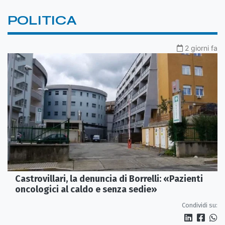
POLITICA
2 giorni fa
Castrovillari, la denuncia di Borrelli: «Pazienti
oncologici al caldo e senza sedie»
Condividi su: