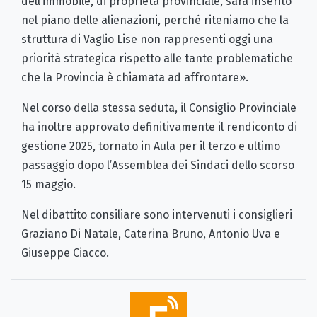
dell’immobile, di proprietà provinciale, sarà inserito
nel piano delle alienazioni, perché riteniamo che la
struttura di Vaglio Lise non rappresenti oggi una
priorità strategica rispetto alle tante problematiche
che la Provincia è chiamata ad affrontare».
Nel corso della stessa seduta, il Consiglio Provinciale
ha inoltre approvato definitivamente il rendiconto di
gestione 2025, tornato in Aula per il terzo e ultimo
passaggio dopo l’Assemblea dei Sindaci dello scorso
15 maggio.
Nel dibattito consiliare sono intervenuti i consiglieri
Graziano Di Natale, Caterina Bruno, Antonio Uva e
Giuseppe Ciacco.