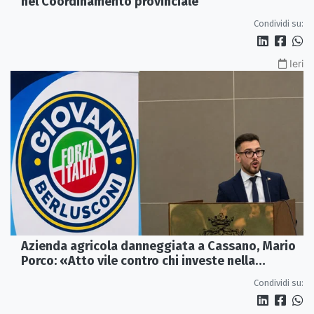
nel Coordinamento provinciale
Condividi su:
Ieri
Azienda agricola danneggiata a Cassano, Mario
Porco: «Atto vile contro chi investe nella
Calabria»
Condividi su: