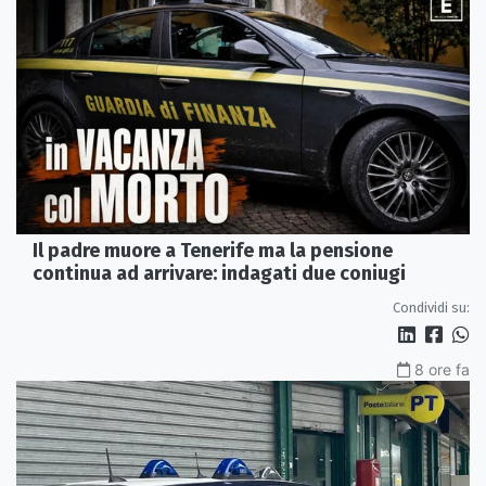
Il padre muore a Tenerife ma la pensione
continua ad arrivare: indagati due coniugi
Condividi su:
8 ore fa