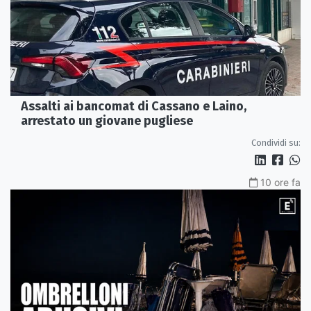
Assalti ai bancomat di Cassano e Laino,
arrestato un giovane pugliese
Condividi su:
10 ore fa