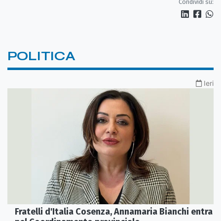
Condividi su:
POLITICA
Ieri
Fratelli d'Italia Cosenza, Annamaria Bianchi entra