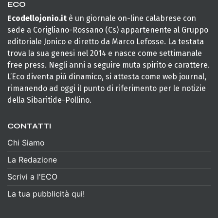
ECO
Ecodellojonio.it
è un giornale on-line calabrese con
sede a Corigliano-Rossano (Cs) appartenente al Gruppo
editoriale Jonico e diretto da Marco Lefosse. La testata
trova la sua genesi nel 2014 e nasce come settimanale
free press. Negli anni a seguire muta spirito e carattere.
L’Eco diventa più dinamico, si attesta come web journal,
rimanendo ad oggi il punto di riferimento per le notizie
della Sibaritide-Pollino.
CONTATTI
Chi Siamo
La Redazione
Scrivi a l'ECO
La tua pubblicità qui!