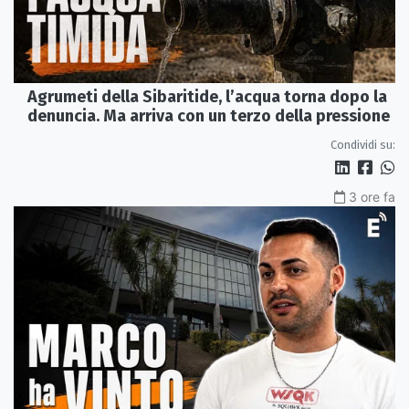
Agrumeti della Sibaritide, l’acqua torna dopo la
denuncia. Ma arriva con un terzo della pressione
Condividi su:
3 ore fa