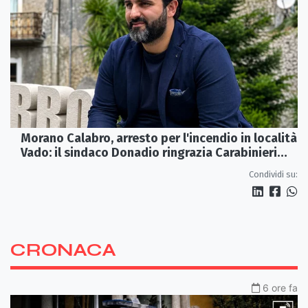
Morano Calabro, arresto per l'incendio in località
Vado: il sindaco Donadio ringrazia Carabinieri
Forestali e magistratura
Condividi su:
CRONACA
6 ore fa