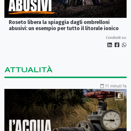
Roseto libera la spiaggia dagli ombrelloni
abusivi: un esempio per tutto il litorale ionico
Condividi su:
ATTUALITÀ
11 minuti fa