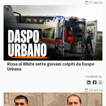
17 ore fa
Rissa al White sette giovani colpiti da Daspo
Urbano
Condividi su:
22 ore fa