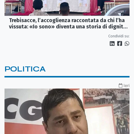
Trebisacce, l’accoglienza raccontata da chi l’ha
vissuta: «Io sono» diventa una storia di dignità
e futuro
Condividi su:
POLITICA
Ieri