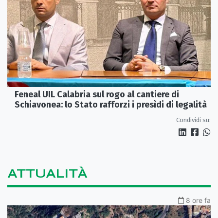
Feneal UIL Calabria sul rogo al cantiere di
Schiavonea: lo Stato rafforzi i presìdi di legalità
Condividi su:
ATTUALITÀ
8 ore fa