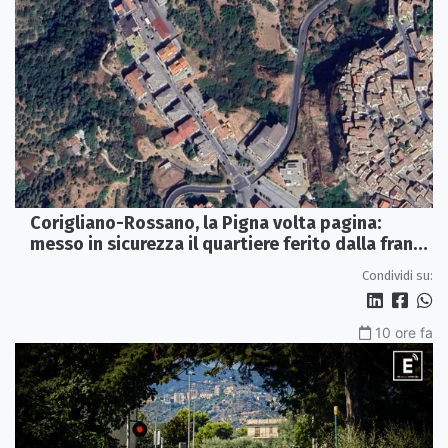
Corigliano-Rossano, la Pigna volta pagina:
messo in sicurezza il quartiere ferito dalla frana
del 2015
Condividi su:
10 ore fa