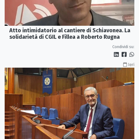
Atto intimidatorio al cantiere di Schiavonea. La
solidarietà di CGIL e Fillea a Roberto Rugna
Condividi su:
Ieri