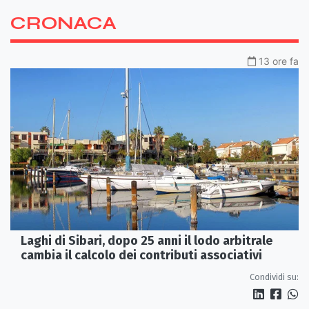
CRONACA
13 ore fa
Laghi di Sibari, dopo 25 anni il lodo arbitrale
cambia il calcolo dei contributi associativi
Condividi su: