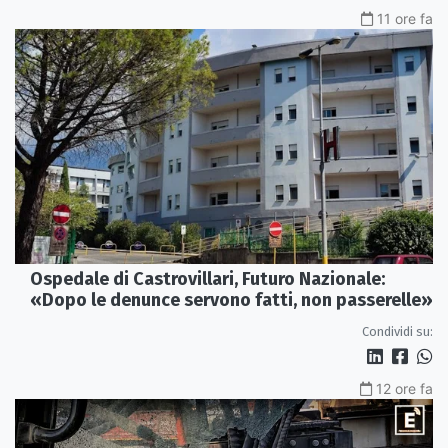
11 ore fa
Ospedale di Castrovillari, Futuro Nazionale:
«Dopo le denunce servono fatti, non passerelle»
Condividi su:
12 ore fa