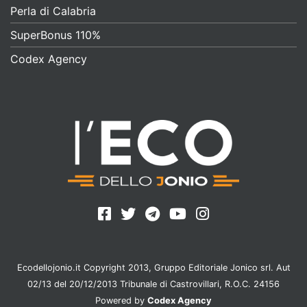
Perla di Calabria
SuperBonus 110%
Codex Agency
Ecodellojonio.it Copyright 2013, Gruppo Editoriale Jonico srl. Aut
02/13 del 20/12/2013 Tribunale di Castrovillari, R.O.C. 24156
Powered by
Codex Agency