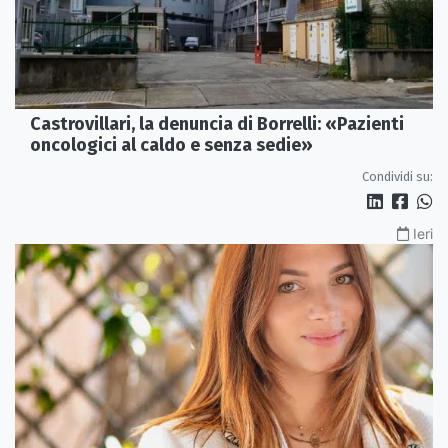
Castrovillari, la denuncia di Borrelli: «Pazienti
oncologici al caldo e senza sedie»
Condividi su:
Ieri