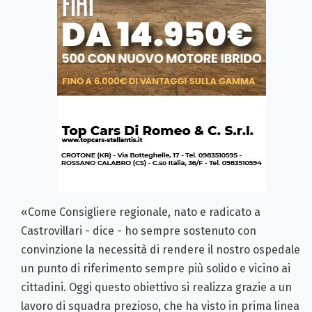
«Come Consigliere regionale, nato e radicato a
Castrovillari - dice - ho sempre sostenuto con
convinzione la necessità di rendere il nostro ospedale
un punto di riferimento sempre più solido e vicino ai
cittadini. Oggi questo obiettivo si realizza grazie a un
lavoro di squadra prezioso, che ha visto in prima linea