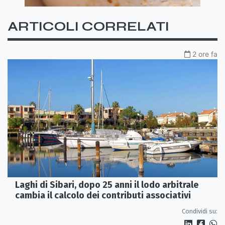
ARTICOLI CORRELATI
2 ore fa
Laghi di Sibari, dopo 25 anni il lodo arbitrale
cambia il calcolo dei contributi associativi
Condividi su: