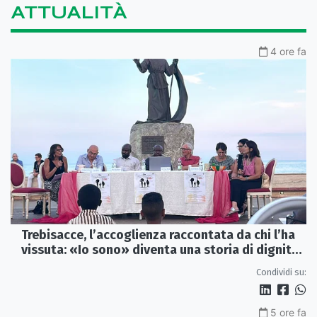
ATTUALITÀ
4 ore fa
Trebisacce, l’accoglienza raccontata da chi l’ha
vissuta: «Io sono» diventa una storia di dignità
e futuro
Condividi su:
5 ore fa