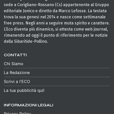
sede a Corigliano-Rossano (Cs) appartenente al Gruppo
editoriale Jonico e diretto da Marco Lefosse. La testata
trova la sua genesi nel 2014 e nasce come settimanale
free press. Negli anni a seguire muta spirito e carattere.
L’Eco diventa più dinamico, si attesta come web journal,
rimanendo ad oggi il punto di riferimento per le notizie
della Sibaritide-Pollino.
CONTATTI
Chi Siamo
La Redazione
Scrivi a l'ECO
La tua pubblicità qui!
INFORMAZIONI LEGALI
Privacy Policy