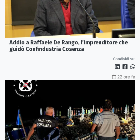
Addio a Raffaele De Rango, l’imprenditore che
guidò Confindustria Cosenza
Condividi su:
22 ore fa