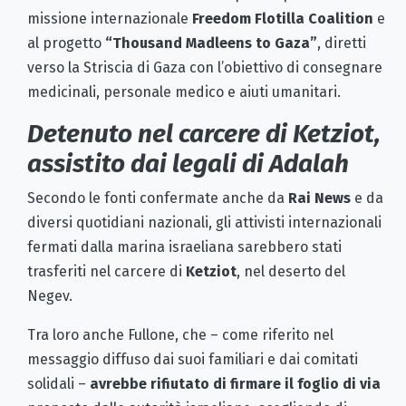
missione internazionale
Freedom Flotilla Coalition
e
al progetto
“Thousand Madleens to Gaza”
, diretti
verso la Striscia di Gaza con l’obiettivo di consegnare
medicinali, personale medico e aiuti umanitari.
Detenuto nel carcere di Ketziot,
assistito dai legali di Adalah
Secondo le fonti confermate anche da
Rai News
e da
diversi quotidiani nazionali, gli attivisti internazionali
fermati dalla marina israeliana sarebbero stati
trasferiti nel carcere di
Ketziot
, nel deserto del
Negev.
Tra loro anche Fullone, che – come riferito nel
messaggio diffuso dai suoi familiari e dai comitati
solidali –
avrebbe rifiutato di firmare il foglio di via