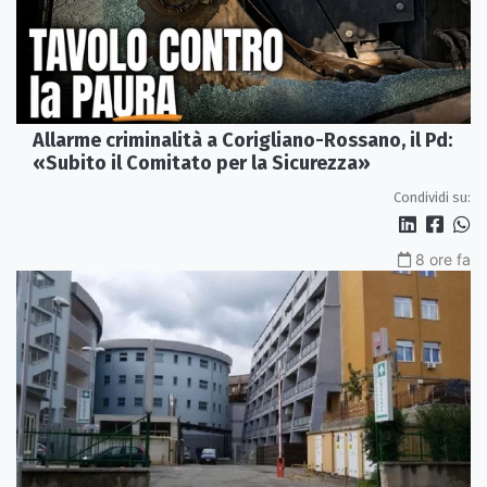
Allarme criminalità a Corigliano-Rossano, il Pd:
«Subito il Comitato per la Sicurezza»
Condividi su:
8 ore fa