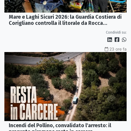
Mare e Laghi Sicuri 2026: la Guardia Costiera di
Corigliano controlla il litorale da Rocca
Imperiale a Cariati.
Condividi su:
23 ore fa
Incendi del Pollino, convalidato l'arresto: il