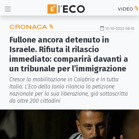
VIDEO
CRONACA
10-10-2025 09:10
Fullone ancora detenuto in
Israele. Rifiuta il rilascio
immediato: comparirà davanti a
un tribunale per l’immigrazione
Cresce la mobilitazione in Calabria e in tutta
Italia. L’Eco dello Jonio rilancia la petizione
nazionale per la sua liberazione, già sottoscritta
da oltre 200 cittadini