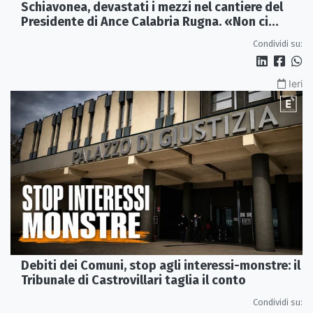
Schiavonea, devastati i mezzi nel cantiere del
Presidente di Ance Calabria Rugna. «Non ci
fermeremo»
Condividi su:
Ieri
Debiti dei Comuni, stop agli interessi-monstre: il
Tribunale di Castrovillari taglia il conto
Condividi su: