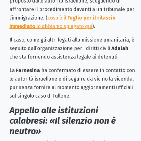
proposto dalle autorità israeliane, scegliendo di
affrontare il procedimento davanti a un tribunale per
l’immigrazione. (
cosa è il
Foglio per il rilascio
immediato
lo abbiamo spiegato qui
).
Il caso, come gli altri legati alla missione umanitaria, è
seguito dall’organizzazione per i diritti civili
Adalah
,
che sta fornendo assistenza legale ai detenuti.
La
Farnesina
ha confermato di essere in contatto con
le autorità israeliane e di seguire da vicino la vicenda,
pur senza fornire al momento aggiornamenti ufficiali
sul singolo caso di Fullone.
Appello alle istituzioni
calabresi: «Il silenzio non è
neutro»