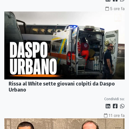
5 ore fa
Rissa al White sette giovani colpiti da Daspo
Urbano
Condividi su:
11 ore fa