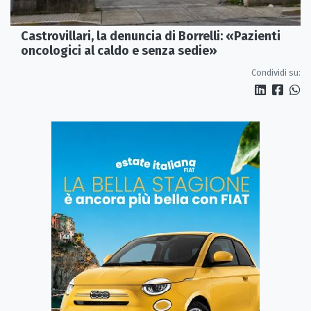
Castrovillari, la denuncia di Borrelli: «Pazienti
oncologici al caldo e senza sedie»
Condividi su: