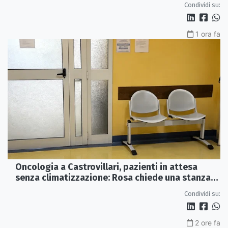
Condividi su:
1 ora fa
Oncologia a Castrovillari, pazienti in attesa
senza climatizzazione: Rosa chiede una stanza
interna e un intervento strutturale
Condividi su:
2 ore fa