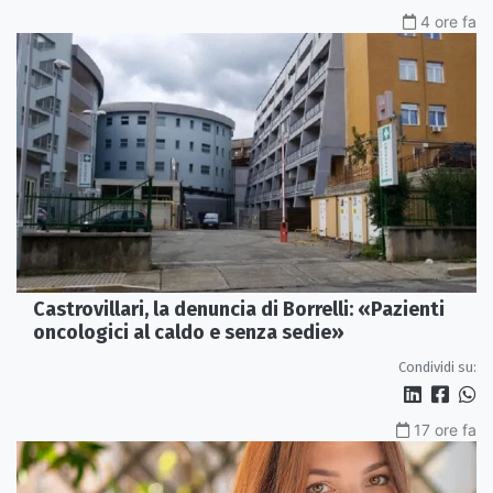
4 ore fa
Castrovillari, la denuncia di Borrelli: «Pazienti
oncologici al caldo e senza sedie»
Condividi su:
17 ore fa