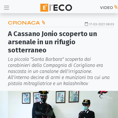
VIDEO
CRONACA
17-03-2021 09:03
A Cassano Jonio scoperto un
arsenale in un rifugio
sotterraneo
La piccola "Santa Barbara" scoperta dai
carabinieri della Compagnia di Corigliano era
nascosta in un canalone dell'irrigazione.
All'interno decine di armi e munizioni tra cui una
pistola mitragliatrice e un kalashnikov