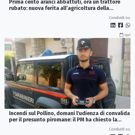
Prima cento aranci abbattuti, ora un trattore
rubato: nuova ferita all’agricoltura della
Sibaritide
Condividi su:
Ieri
Incendi sul Pollino, domani l'udienza di convalida
per il presunto piromane: il PM ha chiesto la
misura in carcere
Condividi su: