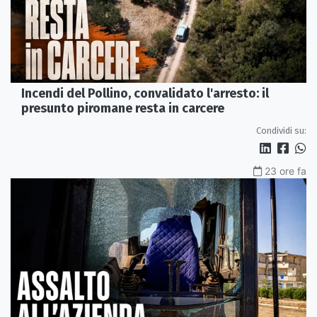
Incendi del Pollino, convalidato l'arresto: il
presunto piromane resta in carcere
Condividi su:
23 ore fa