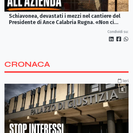
Schiavonea, devastati i mezzi nel cantiere del
Presidente di Ance Calabria Rugna. «Non ci
fermeremo»
Condividi su:
CRONACA
Ieri