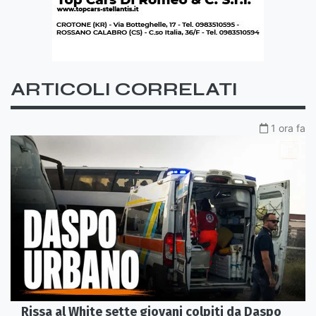
ARTICOLI CORRELATI
1 ora fa
Rissa al White sette giovani colpiti da Daspo