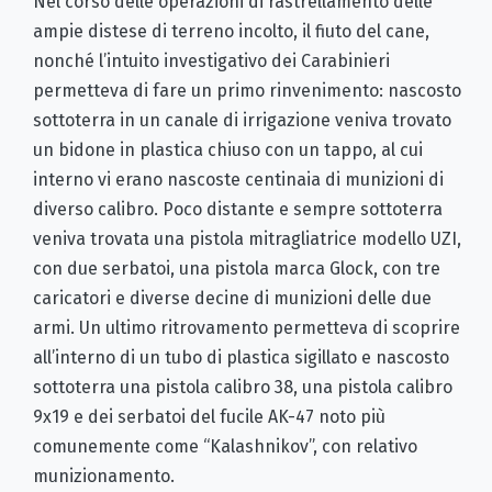
Nel corso delle operazioni di rastrellamento delle
ampie distese di terreno incolto, il fiuto del cane,
nonché l’intuito investigativo dei Carabinieri
permetteva di fare un primo rinvenimento: nascosto
sottoterra in un canale di irrigazione veniva trovato
un bidone in plastica chiuso con un tappo, al cui
interno vi erano nascoste centinaia di munizioni di
diverso calibro. Poco distante e sempre sottoterra
veniva trovata una pistola mitragliatrice modello UZI,
con due serbatoi, una pistola marca Glock, con tre
caricatori e diverse decine di munizioni delle due
armi. Un ultimo ritrovamento permetteva di scoprire
all’interno di un tubo di plastica sigillato e nascosto
sottoterra una pistola calibro 38, una pistola calibro
9x19 e dei serbatoi del fucile AK-47 noto più
comunemente come “Kalashnikov”, con relativo
munizionamento.