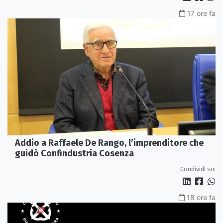
17 ore fa
Addio a Raffaele De Rango, l’imprenditore che
guidò Confindustria Cosenza
Condividi su:
18 ore fa