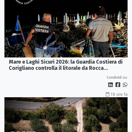
Mare e Laghi Sicuri 2026: la Guardia Costiera di
Corigliano controlla il litorale da Rocca
Imperiale a Cariati.
Condividi su:
19 ore fa