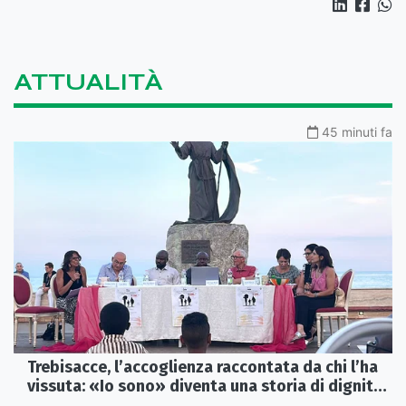
ATTUALITÀ
45 minuti fa
Trebisacce, l’accoglienza raccontata da chi l’ha
vissuta: «Io sono» diventa una storia di dignità
e futuro