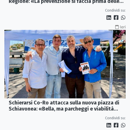
Regione: «La prevenzione si faccia prima delle
alluvioni»
Condividi su:
Ieri
Schierarsi Co-Ro attacca sulla nuova piazza di
Schiavonea: «Bella, ma parcheggi e viabilità
sono al collasso»
Condividi su: