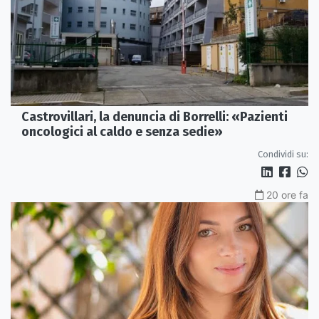
Castrovillari, la denuncia di Borrelli: «Pazienti
oncologici al caldo e senza sedie»
Condividi su:
20 ore fa