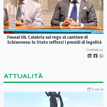
Feneal UIL Calabria sul rogo al cantiere di
Schiavonea: lo Stato rafforzi i presìdi di legalità
Condividi su:
ATTUALITÀ
3 ore fa