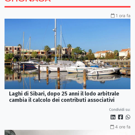
1 ora fa
Laghi di Sibari, dopo 25 anni il lodo arbitrale
cambia il calcolo dei contributi associativi
Condividi su:
4 ore fa