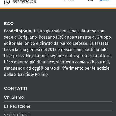
ECO
Ecodellojonio.it
è un giornale on-line calabrese con
sede a Corigliano-Rossano (Cs) appartenente al Gruppo
editoriale Jonico e diretto da Marco Lefosse. La testata
trova la sua genesi nel 2014 e nasce come settimanale
free press. Negli anni a seguire muta spirito e carattere.
L’Eco diventa più dinamico, si attesta come web journal,
rimanendo ad oggi il punto di riferimento per le notizie
della Sibaritide-Pollino.
CONTATTI
Chi Siamo
La Redazione
Scrivi a l'ECO