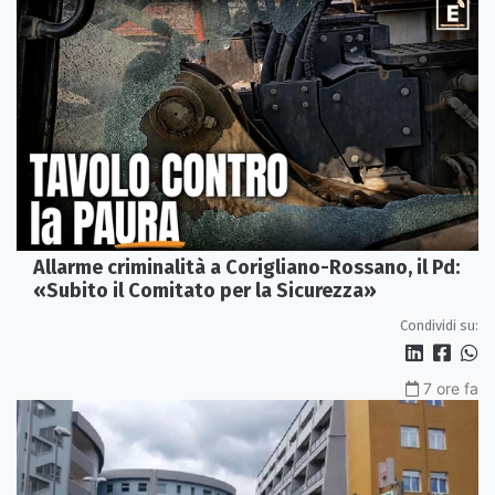
Allarme criminalità a Corigliano-Rossano, il Pd:
«Subito il Comitato per la Sicurezza»
Condividi su:
7 ore fa