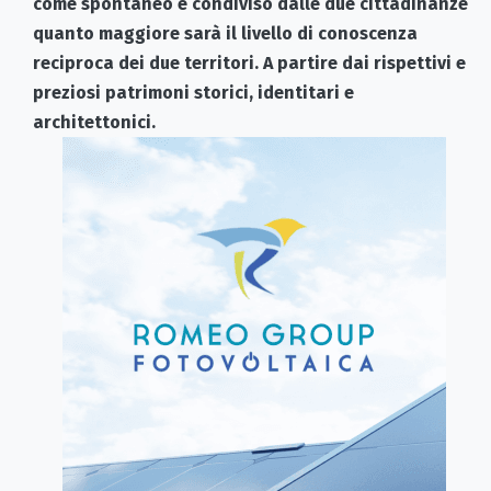
come spontaneo e condiviso dalle due cittadinanze
quanto maggiore sarà il livello di conoscenza
reciproca dei due territori. A partire dai rispettivi e
preziosi patrimoni storici, identitari e
architettonici.