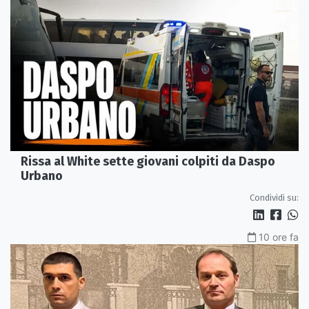
Rissa al White sette giovani colpiti da Daspo
Urbano
Condividi su:
10 ore fa