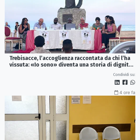
Trebisacce, l’accoglienza raccontata da chi l’ha
vissuta: «Io sono» diventa una storia di dignità
e futuro
Condividi su:
4 ore fa