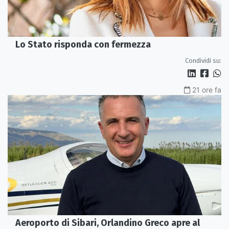
Lo Stato risponda con fermezza
Condividi su:
21 ore fa
Aeroporto di Sibari, Orlandino Greco apre al