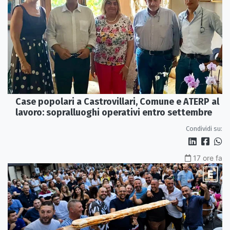
Case popolari a Castrovillari, Comune e ATERP al
lavoro: sopralluoghi operativi entro settembre
Condividi su:
17 ore fa