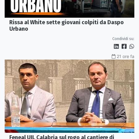
Rissa al White sette giovani colpiti da Daspo
Urbano
Condividi su:
21 ore fa
Feneal UIL Calabria sul rogo al cantiere di