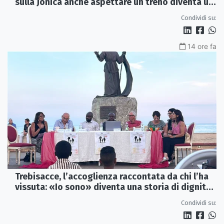
sulla Jonica anche aspettare un treno diventa un
viaggio
Condividi su:
14 ore fa
Trebisacce, l’accoglienza raccontata da chi l’ha
vissuta: «Io sono» diventa una storia di dignità
e futuro
Condividi su: