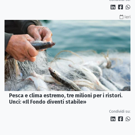
Ieri
Pesca e clima estremo, tre milioni per i ristori.
Unci: «Il Fondo diventi stabile»
Condividi su: