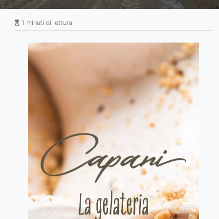
1 minuti di lettura