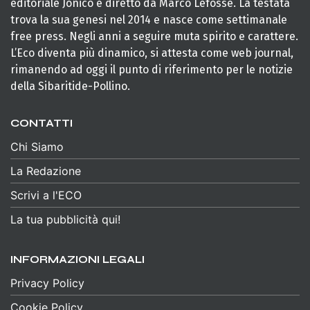
editoriale Jonico e diretto da Marco Lefosse. La testata
trova la sua genesi nel 2014 e nasce come settimanale
free press. Negli anni a seguire muta spirito e carattere.
L’Eco diventa più dinamico, si attesta come web journal,
rimanendo ad oggi il punto di riferimento per le notizie
della Sibaritide-Pollino.
CONTATTI
Chi Siamo
La Redazione
Scrivi a l'ECO
La tua pubblicità qui!
INFORMAZIONI LEGALI
Privacy Policy
Cookie Policy