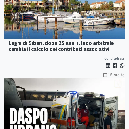
Laghi di Sibari, dopo 25 anni il lodo arbitrale
cambia il calcolo dei contributi associativi
Condividi su:
15 ore fa