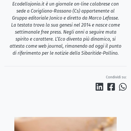
Ecodellojonio.it è un giornale on-line calabrese con
sede a Corigliano-Rossano (Cs) appartenente al
Gruppo editoriale Jonico e diretto da Marco Lefosse.
La testata trova la sua genesi nel 2014 e nasce come
settimanale free press. Negli anni a seguire muta
spirito e carattere. L’Eco diventa più dinamico, si
attesta come web journal, rimanendo ad oggi il punto
di riferimento per le notizie della Sibaritide-Pollino.
Condividi su: