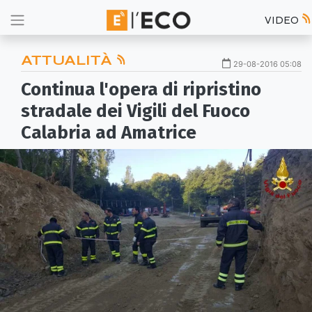
VIDEO
ATTUALITÀ
29-08-2016 05:08
Continua l'opera di ripristino
stradale dei Vigili del Fuoco
Calabria ad Amatrice