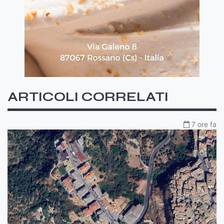
ARTICOLI CORRELATI
7 ore fa