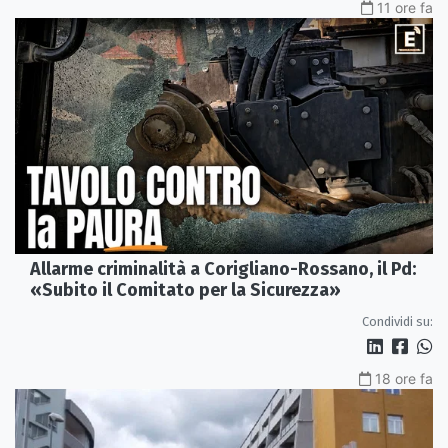
11 ore fa
Allarme criminalità a Corigliano-Rossano, il Pd:
«Subito il Comitato per la Sicurezza»
Condividi su:
18 ore fa