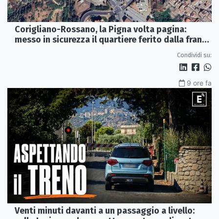
Corigliano-Rossano, la Pigna volta pagina:
messo in sicurezza il quartiere ferito dalla frana
del 2015
Condividi su:
9 ore fa
Venti minuti davanti a un passaggio a livello: