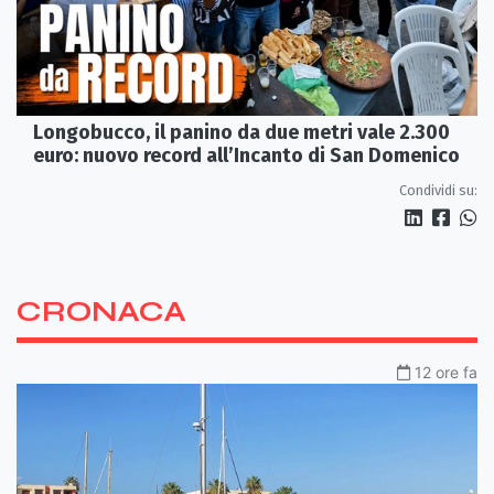
Longobucco, il panino da due metri vale 2.300
euro: nuovo record all’Incanto di San Domenico
Condividi su:
CRONACA
12 ore fa