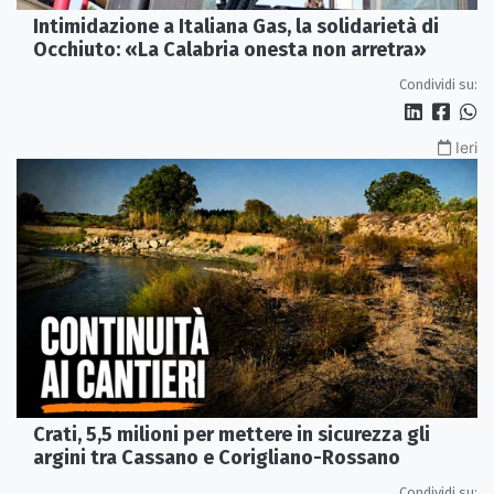
Intimidazione a Italiana Gas, la solidarietà di
Occhiuto: «La Calabria onesta non arretra»
Condividi su:
Ieri
Crati, 5,5 milioni per mettere in sicurezza gli
argini tra Cassano e Corigliano-Rossano
Condividi su: