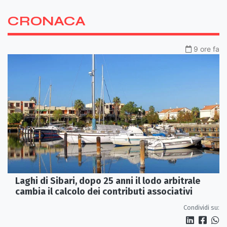
CRONACA
9 ore fa
Laghi di Sibari, dopo 25 anni il lodo arbitrale
cambia il calcolo dei contributi associativi
Condividi su: