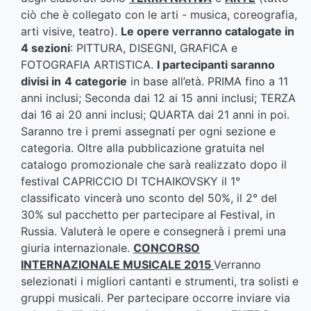
ciò che è collegato con le arti - musica, coreografia,
arti visive, teatro).
Le opere verranno catalogate in
4 sezioni
: PITTURA, DISEGNI, GRAFICA e
FOTOGRAFIA ARTISTICA.
I partecipanti saranno
divisi in
4 categorie
in base all’età. PRIMA fino a 11
anni inclusi; Seconda dai 12 ai 15 anni inclusi; TERZA
dai 16 ai 20 anni inclusi; QUARTA dai 21 anni in poi.
Saranno tre i premi assegnati per ogni sezione e
categoria. Oltre alla pubblicazione gratuita nel
catalogo promozionale che sarà realizzato dopo il
festival CAPRICCIO DI TCHAIKOVSKY il 1°
classificato vincerà uno sconto del 50%, il 2° del
30% sul pacchetto per partecipare al Festival, in
Russia. Valuterà le opere e consegnerà i premi una
giuria internazionale.
CONCORSO
INTERNAZIONALE MUSICALE 2015
Verranno
selezionati i migliori cantanti e strumenti, tra solisti e
gruppi musicali. Per partecipare occorre inviare via