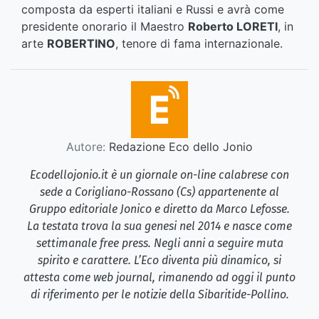
composta da esperti italiani e Russi e avrà come
presidente onorario il Maestro
Roberto LORETI
, in
arte
ROBERTINO
, tenore di fama internazionale.
Autore:
Redazione Eco dello Jonio
Ecodellojonio.it è un giornale on-line calabrese con
sede a Corigliano-Rossano (Cs) appartenente al
Gruppo editoriale Jonico e diretto da Marco Lefosse.
La testata trova la sua genesi nel 2014 e nasce come
settimanale free press. Negli anni a seguire muta
spirito e carattere. L’Eco diventa più dinamico, si
attesta come web journal, rimanendo ad oggi il punto
di riferimento per le notizie della Sibaritide-Pollino.