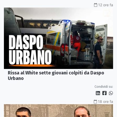
12 ore fa
Rissa al White sette giovani colpiti da Daspo
Urbano
Condividi su:
18 ore fa