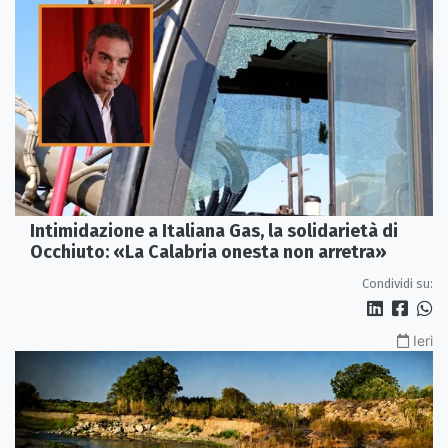
Intimidazione a Italiana Gas, la solidarietà di
Occhiuto: «La Calabria onesta non arretra»
Condividi su:
Ieri