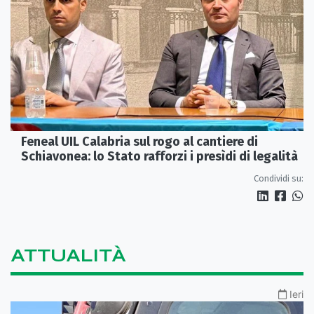
Feneal UIL Calabria sul rogo al cantiere di
Schiavonea: lo Stato rafforzi i presìdi di legalità
Condividi su:
ATTUALITÀ
Ieri