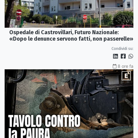
Ospedale di Castrovillari, Futuro Nazionale:
«Dopo le denunce servono fatti, non passerelle»
Condividi su:
8 ore fa