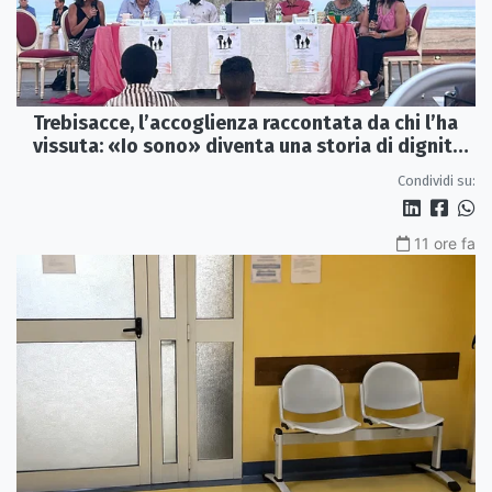
Trebisacce, l’accoglienza raccontata da chi l’ha
vissuta: «Io sono» diventa una storia di dignità
e futuro
Condividi su:
11 ore fa