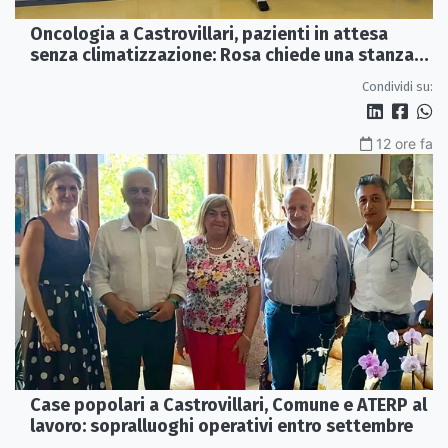
Oncologia a Castrovillari, pazienti in attesa
senza climatizzazione: Rosa chiede una stanza
interna e un intervento strutturale
Condividi su:
12 ore fa
Case popolari a Castrovillari, Comune e ATERP al
lavoro: sopralluoghi operativi entro settembre