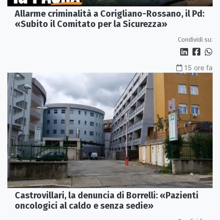
Allarme criminalità a Corigliano-Rossano, il Pd:
«Subito il Comitato per la Sicurezza»
Condividi su:
15 ore fa
Castrovillari, la denuncia di Borrelli: «Pazienti
oncologici al caldo e senza sedie»