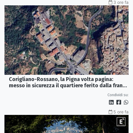
3 ore fa
Corigliano-Rossano, la Pigna volta pagina:
messo in sicurezza il quartiere ferito dalla frana
del 2015
Condividi su:
5 ore fa