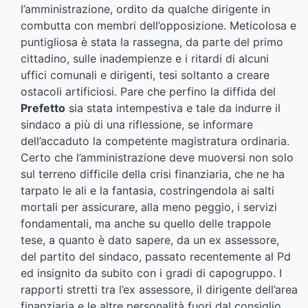
l’amministrazione, ordito da qualche dirigente in
combutta con membri dell’opposizione. Meticolosa e
puntigliosa è stata la rassegna, da parte del primo
cittadino, sulle inadempienze e i ritardi di alcuni
uffici comunali e dirigenti, tesi soltanto a creare
ostacoli artificiosi. Pare che perfino la diffida del
Prefetto
sia stata intempestiva e tale da indurre il
sindaco a più di una riflessione, se informare
dell’accaduto la competente magistratura ordinaria.
Certo che l’amministrazione deve muoversi non solo
sul terreno difficile della crisi finanziaria, che ne ha
tarpato le ali e la fantasia, costringendola ai salti
mortali per assicurare, alla meno peggio, i servizi
fondamentali, ma anche su quello delle trappole
tese, a quanto è dato sapere, da un ex assessore,
del partito del sindaco, passato recentemente al Pd
ed insignito da subito con i gradi di capogruppo. I
rapporti stretti tra l’ex assessore, il dirigente dell’area
finanziaria e le altre personalità fuori dal consiglio