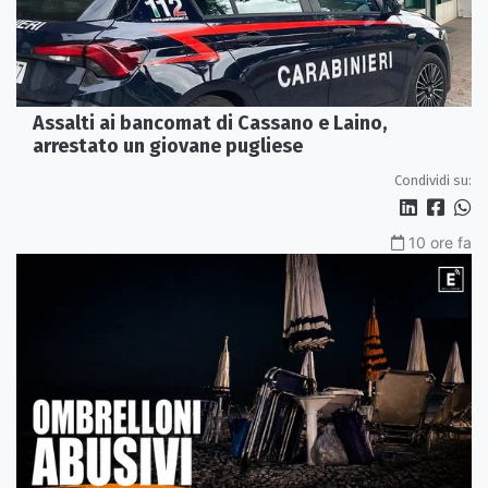
Assalti ai bancomat di Cassano e Laino,
arrestato un giovane pugliese
Condividi su:
10 ore fa