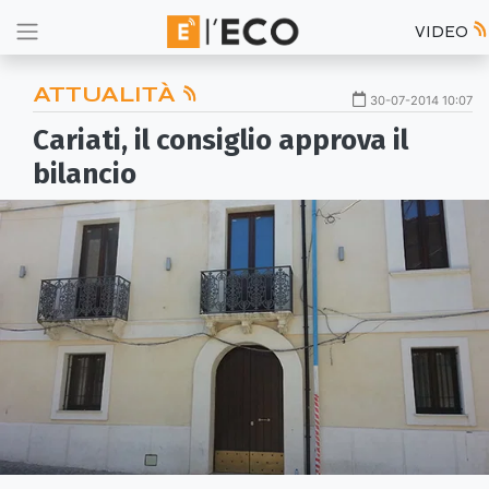
VIDEO
ATTUALITÀ
30-07-2014 10:07
Cariati, il consiglio approva il
bilancio