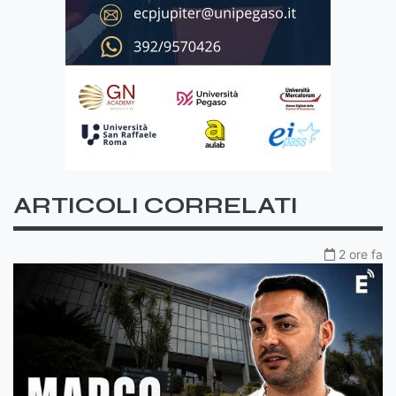
ARTICOLI CORRELATI
2 ore fa