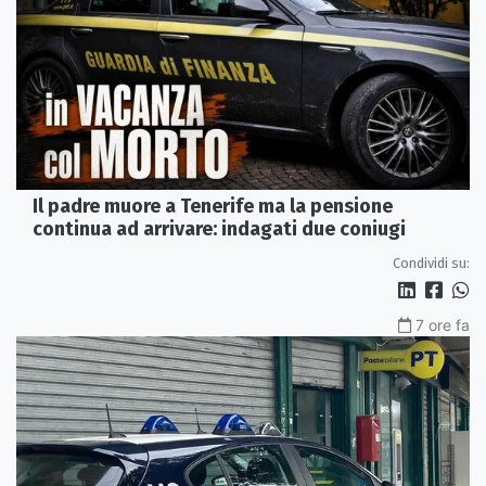
Il padre muore a Tenerife ma la pensione
continua ad arrivare: indagati due coniugi
Condividi su:
7 ore fa