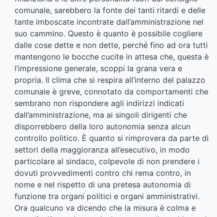
comunale, sarebbero la fonte dei tanti ritardi e delle
tante imboscate incontrate dall’amministrazione nel
suo cammino. Questo è quanto è possibile cogliere
dalle cose dette e non dette, perché fino ad ora tutti
mantengono le bocche cucite in attesa che, questa è
l’impressione generale, scoppi la grana vera e
propria. Il clima che si respira all’interno del palazzo
comunale è greve, connotato da comportamenti che
sembrano non rispondere agli indirizzi indicati
dall’amministrazione, ma ai singoli dirigenti che
disporrebbero della loro autonomia senza alcun
controllo politico. È quanto si rimprovera da parte di
settori della maggioranza all’esecutivo, in modo
particolare al sindaco, colpevole di non prendere i
dovuti provvedimenti contro chi rema contro, in
nome e nel rispetto di una pretesa autonomia di
funzione tra organi politici e organi amministrativi.
Ora qualcuno va dicendo che la misura è colma e