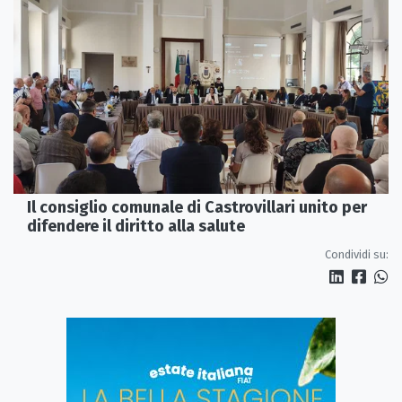
Il consiglio comunale di Castrovillari unito per
difendere il diritto alla salute
Condividi su: