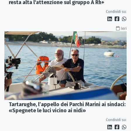
resta alta l'attenzione sul gruppo A Rh+
Condividi su:
Ieri
Tartarughe, l’appello dei Parchi Marini ai sindaci:
«Spegnete le luci vicino ai nidi»
Condividi su: