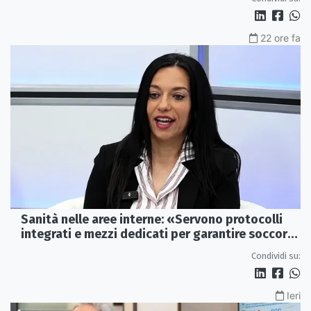
22 ore fa
Sanità nelle aree interne: «Servono protocolli
integrati e mezzi dedicati per garantire soccorsi
tempestivi»
Condividi su:
Ieri