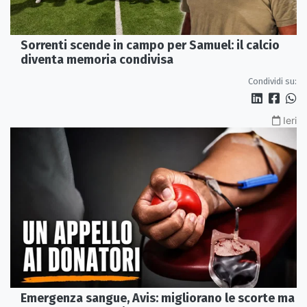
Sorrenti scende in campo per Samuel: il calcio
diventa memoria condivisa
Condividi su:
Ieri
Emergenza sangue, Avis: migliorano le scorte ma