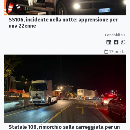
SS106, incidente nella notte: apprensione per
una 22enne
Condividi su:
17 ore fa
Statale 106, rimorchio sulla carreggiata per un