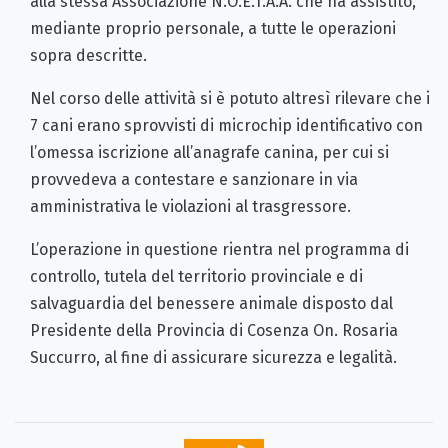
alla stessa Associazione N.O.E.T.A.A. che ha assistito,
mediante proprio personale, a tutte le operazioni
sopra descritte.
Nel corso delle attività si è potuto altresì rilevare che i
7 cani erano sprovvisti di microchip identificativo con
l’omessa iscrizione all’anagrafe canina, per cui si
provvedeva a contestare e sanzionare in via
amministrativa le violazioni al trasgressore.
L’operazione in questione rientra nel programma di
controllo, tutela del territorio provinciale e di
salvaguardia del benessere animale disposto dal
Presidente della Provincia di Cosenza On. Rosaria
Succurro, al fine di assicurare sicurezza e legalità.