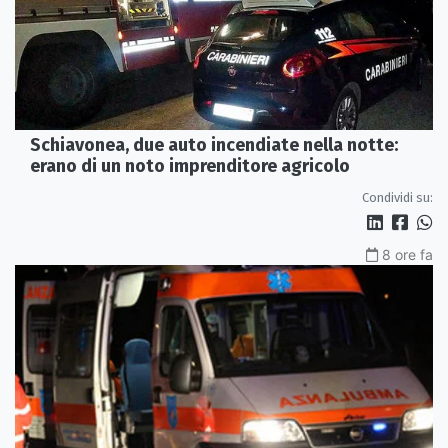
Schiavonea, due auto incendiate nella notte:
erano di un noto imprenditore agricolo
Condividi su:
8 ore fa