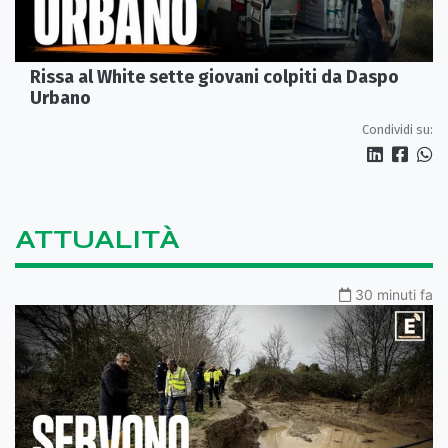
Rissa al White sette giovani colpiti da Daspo
Urbano
Condividi su:
ATTUALITÀ
30 minuti fa