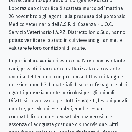
Distaccamento operativo di Corigliano-Rossano.
L’operazione di verifica è scattata mercoledì mattina
26 novembre e gli agenti, alla presenza del personale
Medico Veterinario dell’A.S.P. di Cosenza - U.O.C.
Servizio Veterinario I.A.P.Z. Distretto Jonio Sud, hanno
potuto verificare lo stato in cui vivevano gli animali e
valutare le loro condizioni di salute.
In particolare veniva rilevato che l’area box ospitante i
cani, priva di riparo, era caratterizzata da costante
umidità del terreno, con presenza diffusa di fango e
deiezioni nonché di materiali di scarto, ferraglie e altri
oggetti potenzialmente pericolosi per gli animali.
Difatti si rinvenivano, per tutti i soggetti, lesioni podali
mentre, per alcuni esemplari, anche lesioni
compatibili con morsi causati da una verosimile
assenza di adeguata gestione e supervisione. Altri