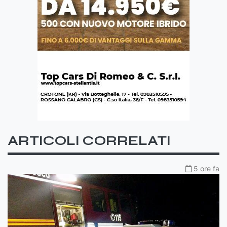
ARTICOLI CORRELATI
5 ore fa