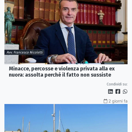
Minacce, percosse e violenza privata alla ex
nuora: assolta perché il fatto non sussiste
Condividi su:
2 giorni fa