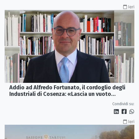
Ieri
Addio ad Alfredo Fortunato, il cordoglio degli
Industriali di Cosenza: «Lascia un vuoto
profondo»
Condividi su:
Ieri