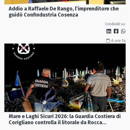
Addio a Raffaele De Rango, l’imprenditore che
guidò Confindustria Cosenza
Condividi su:
4 ore fa
Mare e Laghi Sicuri 2026: la Guardia Costiera di
Corigliano controlla il litorale da Rocca
Imperiale a Cariati.