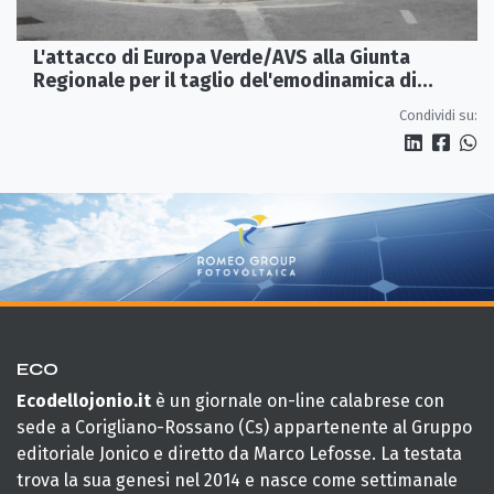
L'attacco di Europa Verde/AVS alla Giunta
Regionale per il taglio del'emodinamica di
Rossano
Condividi su:
ECO
Ecodellojonio.it
è un giornale on-line calabrese con
sede a Corigliano-Rossano (Cs) appartenente al Gruppo
editoriale Jonico e diretto da Marco Lefosse. La testata
trova la sua genesi nel 2014 e nasce come settimanale