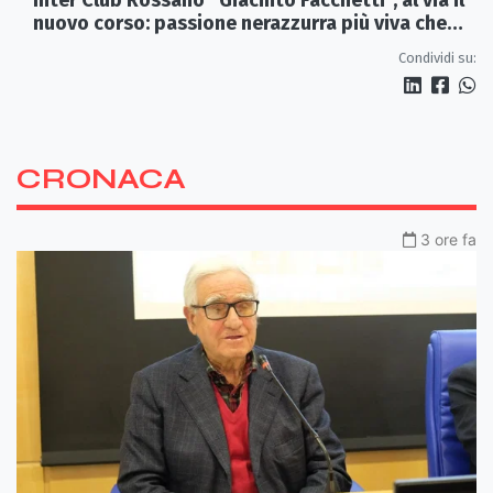
nuovo corso: passione nerazzurra più viva che
mai
Condividi su:
CRONACA
3 ore fa