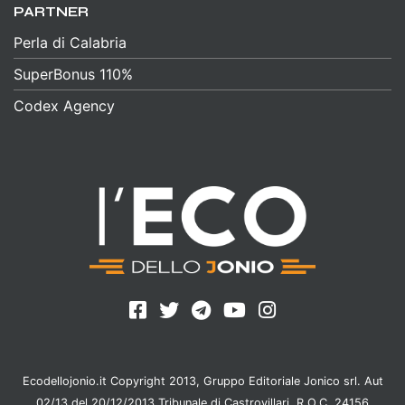
PARTNER
Perla di Calabria
SuperBonus 110%
Codex Agency
Ecodellojonio.it Copyright 2013, Gruppo Editoriale Jonico srl. Aut
02/13 del 20/12/2013 Tribunale di Castrovillari, R.O.C. 24156