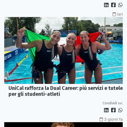
Ieri
UniCal rafforza la Dual Career: più servizi e tutele
per gli studenti-atleti
Condividi su:
3 giorni fa