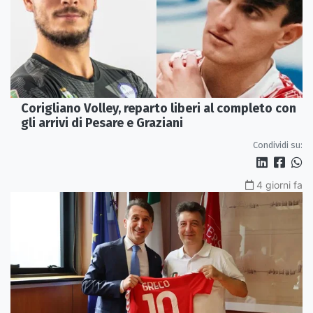
Corigliano Volley, reparto liberi al completo con
gli arrivi di Pesare e Graziani
Condividi su:
4 giorni fa