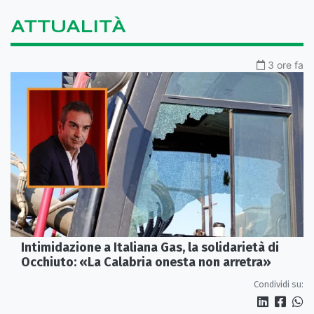
ATTUALITÀ
3 ore fa
Intimidazione a Italiana Gas, la solidarietà di
Occhiuto: «La Calabria onesta non arretra»
Condividi su: