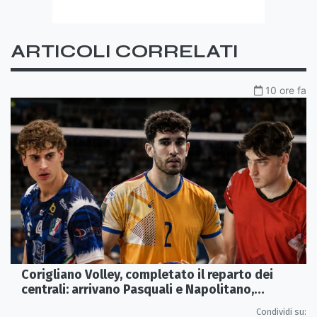
ARTICOLI CORRELATI
10 ore fa
Corigliano Volley, completato il reparto dei
centrali: arrivano Pasquali e Napolitano,
confermato Tanzi
Condividi su: