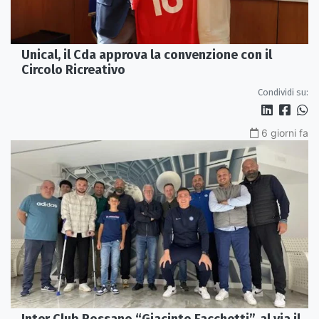
Unical, il Cda approva la convenzione con il
Circolo Ricreativo
Condividi su:
6 giorni fa
Inter Club Rossano “Giacinto Facchetti”, al via il