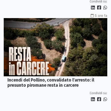
Condividi su:
5 ore fa
Incendi del Pollino, convalidato l'arresto: il
presunto piromane resta in carcere
Condividi su: