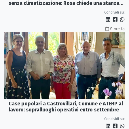
senza climatizzazione: Rosa chiede una stanza
interna e un intervento strutturale
Condividi su:
9 ore fa
Case popolari a Castrovillari, Comune e ATERP al
lavoro: sopralluoghi operativi entro settembre
Condividi su: