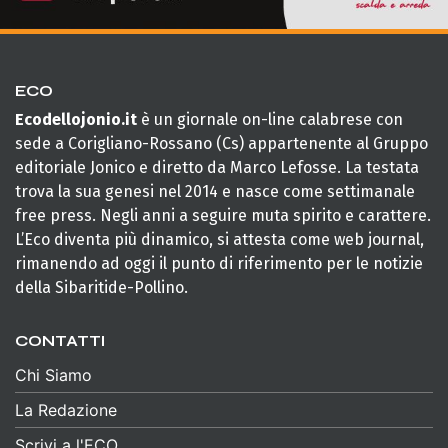
ECO
Ecodellojonio.it
è un giornale on-line calabrese con
sede a Corigliano-Rossano (Cs) appartenente al Gruppo
editoriale Jonico e diretto da Marco Lefosse. La testata
trova la sua genesi nel 2014 e nasce come settimanale
free press. Negli anni a seguire muta spirito e carattere.
L’Eco diventa più dinamico, si attesta come web journal,
rimanendo ad oggi il punto di riferimento per le notizie
della Sibaritide-Pollino.
CONTATTI
Chi Siamo
La Redazione
Scrivi a l'ECO