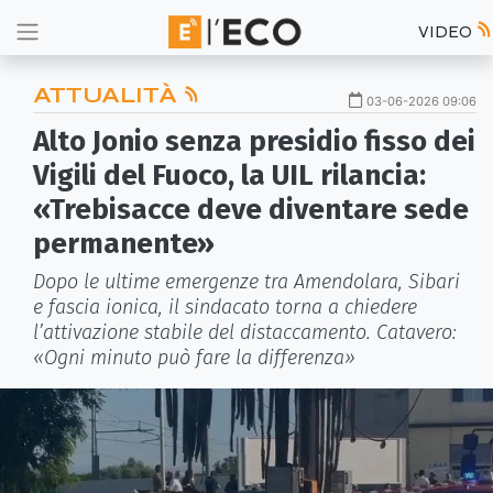
VIDEO
ATTUALITÀ
03-06-2026 09:06
Alto Jonio senza presidio fisso dei
Vigili del Fuoco, la UIL rilancia:
«Trebisacce deve diventare sede
permanente»
Dopo le ultime emergenze tra Amendolara, Sibari
e fascia ionica, il sindacato torna a chiedere
l’attivazione stabile del distaccamento. Catavero:
«Ogni minuto può fare la differenza»