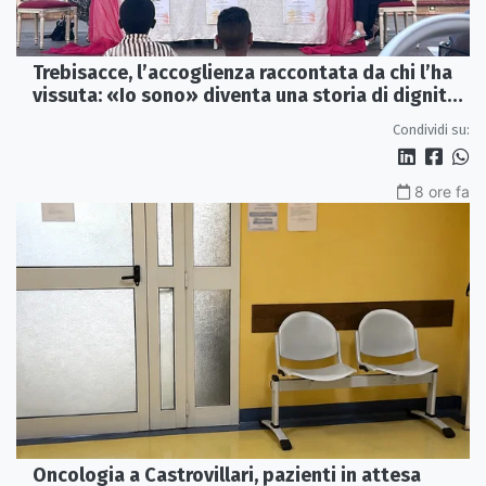
Trebisacce, l’accoglienza raccontata da chi l’ha
vissuta: «Io sono» diventa una storia di dignità
e futuro
Condividi su:
8 ore fa
Oncologia a Castrovillari, pazienti in attesa