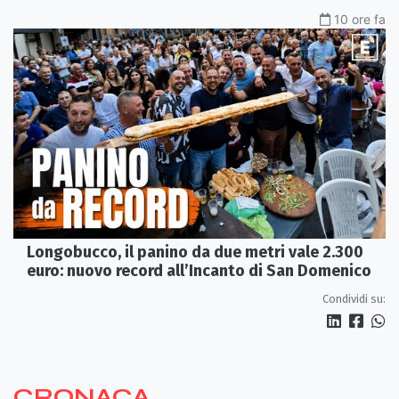
10 ore fa
Longobucco, il panino da due metri vale 2.300
euro: nuovo record all’Incanto di San Domenico
Condividi su:
CRONACA