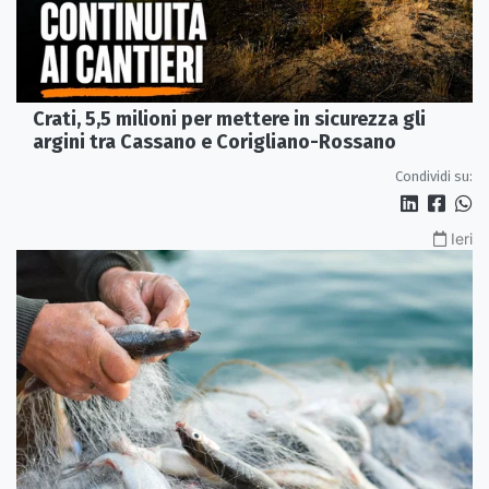
Crati, 5,5 milioni per mettere in sicurezza gli
argini tra Cassano e Corigliano-Rossano
Condividi su:
Ieri