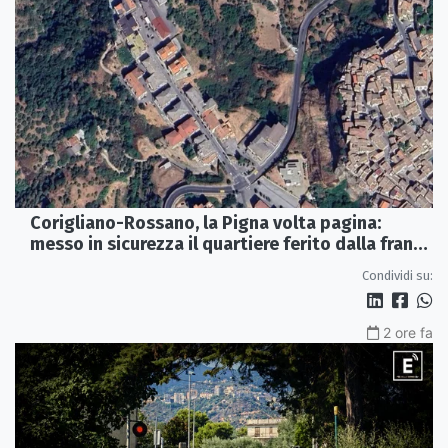
Corigliano-Rossano, la Pigna volta pagina:
messo in sicurezza il quartiere ferito dalla frana
del 2015
Condividi su:
2 ore fa