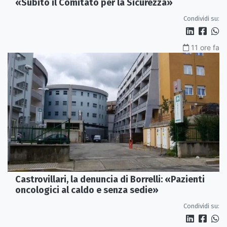
«Subito il Comitato per la Sicurezza»
Condividi su:
11 ore fa
Castrovillari, la denuncia di Borrelli: «Pazienti
oncologici al caldo e senza sedie»
Condividi su: