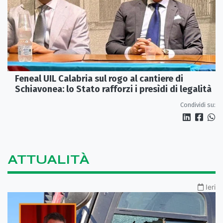
Feneal UIL Calabria sul rogo al cantiere di
Schiavonea: lo Stato rafforzi i presìdi di legalità
Condividi su:
ATTUALITÀ
Ieri