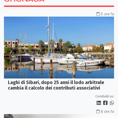
5 ore fa
Laghi di Sibari, dopo 25 anni il lodo arbitrale
cambia il calcolo dei contributi associativi
Condividi su:
8 ore fa