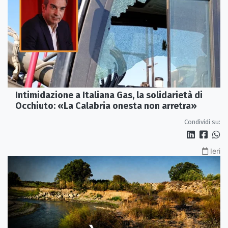
Intimidazione a Italiana Gas, la solidarietà di
Occhiuto: «La Calabria onesta non arretra»
Condividi su:
Ieri