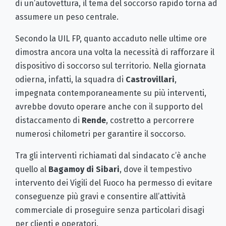
di un’autovettura, il tema del soccorso rapido torna ad
assumere un peso centrale.
Secondo la UIL FP, quanto accaduto nelle ultime ore
dimostra ancora una volta la necessità di rafforzare il
dispositivo di soccorso sul territorio. Nella giornata
odierna, infatti, la squadra di
Castrovillari
,
impegnata contemporaneamente su più interventi,
avrebbe dovuto operare anche con il supporto del
distaccamento di
Rende
, costretto a percorrere
numerosi chilometri per garantire il soccorso.
Tra gli interventi richiamati dal sindacato c’è anche
quello al
Bagamoy di Sibari
, dove il tempestivo
intervento dei Vigili del Fuoco ha permesso di evitare
conseguenze più gravi e consentire all’attività
commerciale di proseguire senza particolari disagi
per clienti e operatori.