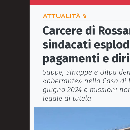
ATTUALITÀ
Carcere di Rossan
sindacati esplodo
pagamenti e diri
Sappe, Sinappe e Uilpa de
«aberrante» nella Casa di 
giugno 2024 e missioni non
legale di tutela