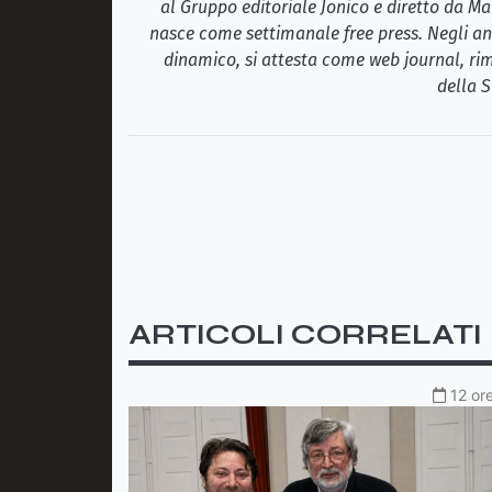
al Gruppo editoriale Jonico e diretto da Ma
nasce come settimanale free press. Negli ann
dinamico, si attesta come web journal, rim
della S
ARTICOLI CORRELATI
12 ore