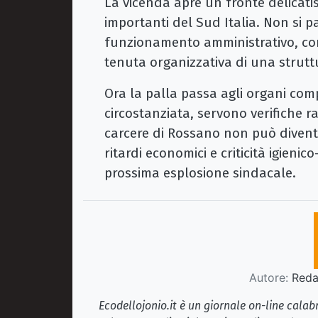
La vicenda apre un fronte delicatis
importanti del Sud Italia. Non si p
funzionamento amministrativo, cond
tenuta organizzativa di una strut
Ora la palla passa agli organi com
circostanziata, servono verifiche ra
carcere di Rossano non può diventa
ritardi economici e criticità igienic
prossima esplosione sindacale.
Autore:
Redaz
Ecodellojonio.it è un giornale on-line cala