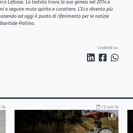
rco Lefosse. La testata trova la sua genesi nel 2014 e
i a seguire muta spirito e carattere. L’Eco diventa più
anendo ad oggi il punto di riferimento per le notizie
ibaritide-Pollino.
Condividi su:
 fa
13 ore fa