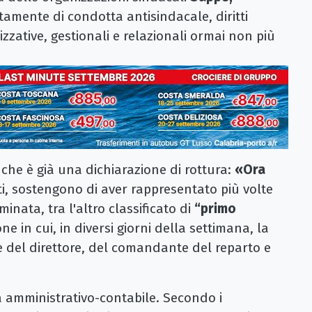
tamente di condotta antisindacale, diritti
nizzative, gestionali e relazionali ormai non più
 che è già una dichiarazione di rottura:
«Ora
atti, sostengono di aver rappresentato più volte
Ciminata, tra l'altro classificato di
“primo
 in cui, in diversi giorni della settimana, la
de del direttore, del comandante del reparto e
a amministrativo-contabile. Secondo i