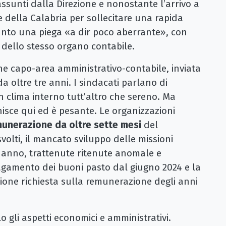
ssunti dalla Direzione e nonostante l’arrivo a
 della Calabria per sollecitare una rapida
unto una piega «a dir poco aberrante», con
 dello stesso organo contabile.
one capo-area amministrativo-contabile, inviata
a oltre tre anni. I sindacati parlano di
un clima interno tutt’altro che sereno. Ma
nisce qui ed è pesante. Le organizzazioni
unerazione da oltre sette mesi
del
svolti, il mancato sviluppo delle missioni
o anno, trattenute ritenute anomale e
agamento dei buoni pasto dal giugno 2024 e la
ne richiesta sulla remunerazione degli anni
 gli aspetti economici e amministrativi.