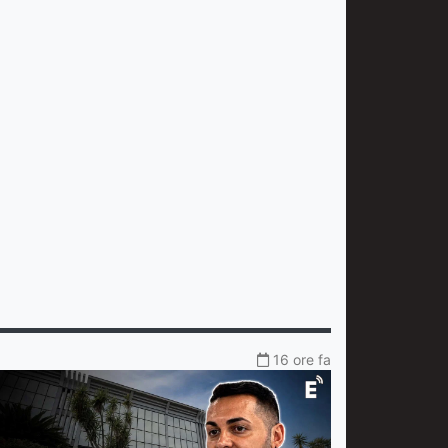
16 ore fa