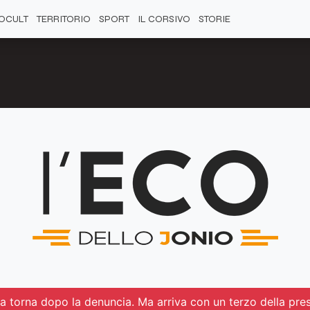
OCULT
TERRITORIO
SPORT
IL CORSIVO
STORIE
qua torna dopo la denuncia. Ma arriva con un terzo della pre