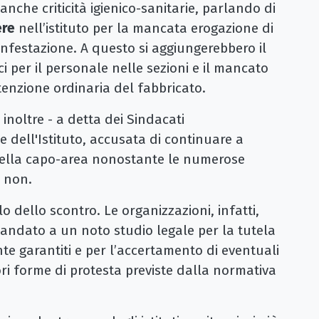
che criticità igienico-sanitarie, parlando di
ere
nell’istituto per la mancata erogazione di
sinfestazione. A questo si aggiungerebbero il
ici per il personale nelle sezioni e il mancato
enzione ordinaria del fabbricato.
noltre - a detta dei Sindacati
e dell'Istituto, accusata di continuare a
 della capo-area nonostante le numerose
e non.
llo dello scontro. Le organizzazioni, infatti,
andato a un noto studio legale per la tutela
nte garantiti e per l’accertamento di eventuali
ori forme di protesta previste dalla normativa