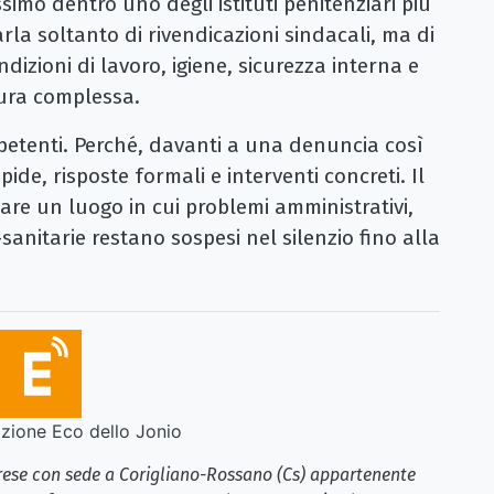
simo dentro uno degli istituti penitenziari più
arla soltanto di rivendicazioni sindacali, ma di
izioni di lavoro, igiene, sicurezza interna e
tura complessa.
petenti. Perché, davanti a una denuncia così
pide, risposte formali e interventi concreti. Il
re un luogo in cui problemi amministrativi,
o-sanitarie restano sospesi nel silenzio fino alla
ione Eco dello Jonio
brese con sede a Corigliano-Rossano (Cs) appartenente