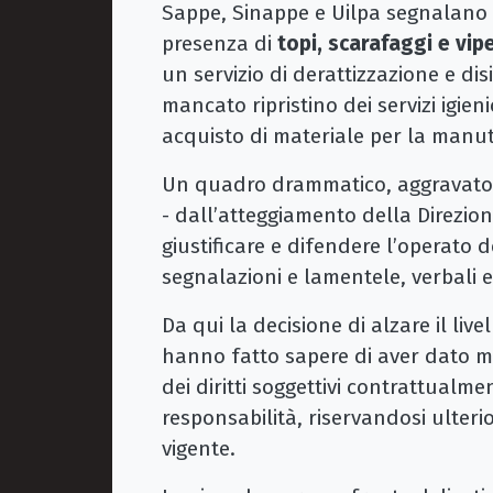
Sappe, Sinappe e Uilpa segnalano an
presenza di
topi, scarafaggi e vip
un servizio di derattizzazione e di
mancato ripristino dei servizi igien
acquisto di materiale per la manut
Un quadro drammatico, aggravato i
- dall’atteggiamento della Direzion
giustificare e difendere l’operato
segnalazioni e lamentele, verbali 
Da qui la decisione di alzare il live
hanno fatto sapere di aver dato m
dei diritti soggettivi contrattualme
responsabilità, riservandosi ulteri
vigente.