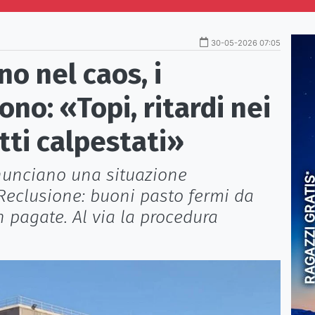
30-05-2026 07:05
o nel caos, i
no: «Topi, ritardi nei
tti calpestati»
nunciano una situazione
Reclusione: buoni pasto fermi da
 pagate. Al via la procedura