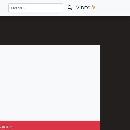
VIDEO
ssione