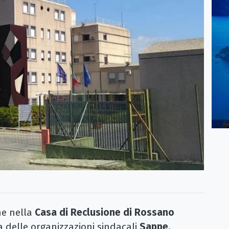
ne nella
Casa di Reclusione di Rossano
 delle organizzazioni sindacali
Sappe,