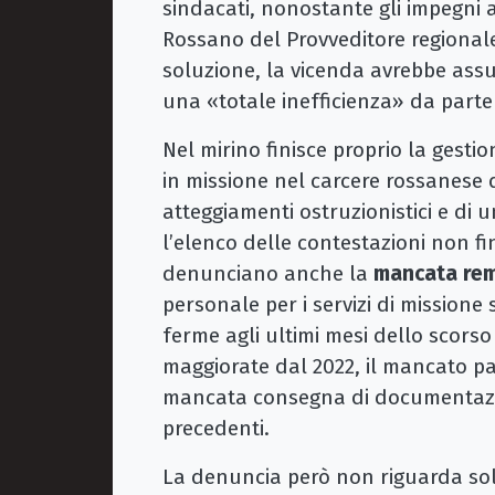
sindacati, nonostante gli impegni a
Rossano del Provveditore regionale
soluzione, la vicenda avrebbe ass
una «totale inefficienza» da parte
Nel mirino finisce proprio la gesti
in missione nel carcere rossanese d
atteggiamenti ostruzionistici e di 
l’elenco delle contestazioni non fi
denunciano anche la
mancata rem
personale per i servizi di missione 
ferme agli ultimi mesi dello scors
maggiorate dal 2022, il mancato p
mancata consegna di documentazio
precedenti.
La denuncia però non riguarda solo