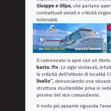
Sinappe e Uilpa
, che parlano aper
contrattuali violati e criticità orga
tollerabili.
Il comunicato si apre con un titolo
basta..!!!»
. Le sigle sindacali, inf
le criticità dell’istituto di località 
livello”
, denunciando una situazione
struttura risulterebbe priva in se
persino del vice comandante.
Il nodo più pesante riguarda l’are