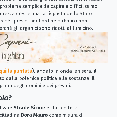
problema semplice da capire e difficilissimo
urezza cresce, ma la risposta dello Stato
rché i presidi per l’ordine pubblico non
rché gli organici sono ridotti al lumicino.
 qui la puntata
)
, andato in onda ieri sera, il
o dalla polemica politica alla sostanza: il
piano degli uomini e dei presìdi.
oia?
ttivare
Strade Sicure
è stata difesa
cittadina
Dora Mauro
come misura di