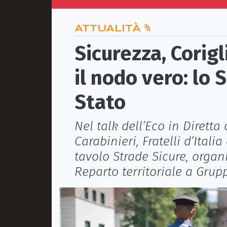
ATTUALITÀ
Sicurezza, Corig
il nodo vero: lo 
Stato
Nel talk dell’Eco in Dirett
Carabinieri, Fratelli d’Ital
tavolo Strade Sicure, organic
Reparto territoriale a Grup