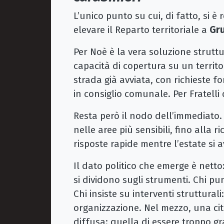
L’unico punto su cui, di fatto, si è
elevare il Reparto territoriale a
Gru
Per Noè è la vera soluzione struttu
capacità di copertura su un territ
strada già avviata, con richieste f
in consiglio comunale. Per Fratelli 
Resta però il nodo dell’immediato. 
nelle aree più sensibili, fino alla ri
risposte rapide mentre l’estate si a
Il dato politico che emerge è nett
si dividono sugli strumenti. Chi p
Chi insiste su interventi strutturali:
organizzazione. Nel mezzo, una ci
diffusa: quella di essere troppo gr