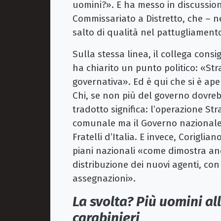
uomini?». E ha messo in discussione
Commissariato a Distretto, che – n
salto di qualità nel pattugliament
Sulla stessa linea, il collega cons
ha chiarito un punto politico: «S
governativa». Ed è qui che si è ap
Chi, se non più del governo dovreb
tradotto significa: l’operazione St
comunale ma il Governo nazionale
Fratelli d’Italia. E invece, Corigli
piani nazionali «come dimostra an
distribuzione dei nuovi agenti, co
assegnazioni».
La svolta? Più uomini al
carabinieri