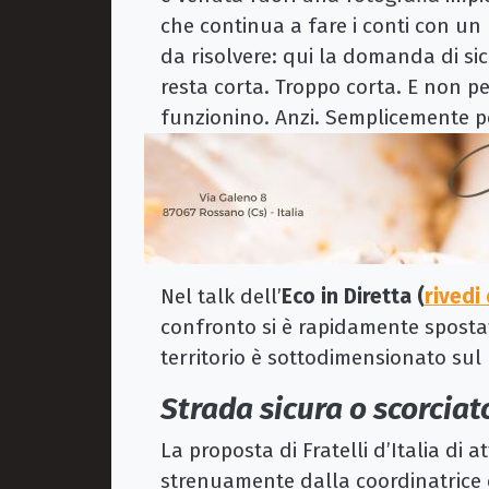
che continua a fare i conti con un 
da risolvere: qui la domanda di sic
resta corta. Troppo corta. E non pe
funzionino. Anzi. Semplicemente pe
Nel talk dell’
Eco in Diretta (
rivedi
confronto si è rapidamente spostat
territorio è sottodimensionato sul 
Strada sicura o scorciat
La proposta di Fratelli d’Italia di a
strenuamente dalla coordinatrice 