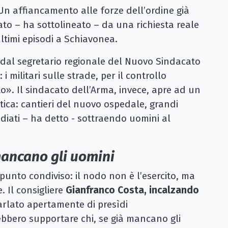
 Un affiancamento alle forze dell’ordine già
nato – ha sottolineato – da una richiesta reale
ultimi episodi a Schiavonea.
a dal segretario regionale del Nuovo Sindacato
: i militari sulle strade, per il controllo
o». Il sindacato dell’Arma, invece, apre ad un
atica: cantieri del nuovo ospedale, grandi
idiati – ha detto - sottraendo uomini al
mancano gli uomini
n punto condiviso: il nodo non è l’esercito, ma
. Il consigliere
Gianfranco Costa, incalzando
rlato apertamente di presìdi
rebbero supportare chi, se già mancano gli