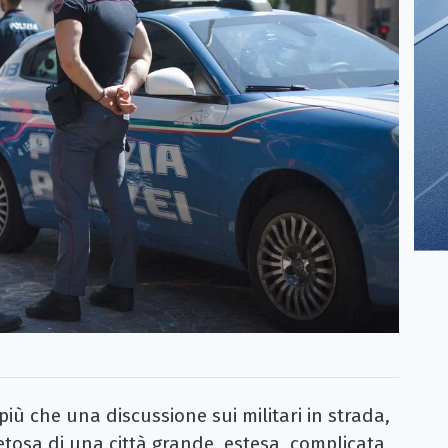
ù che una discussione sui militari in strada,
etosa di una città grande, estesa, complicata,