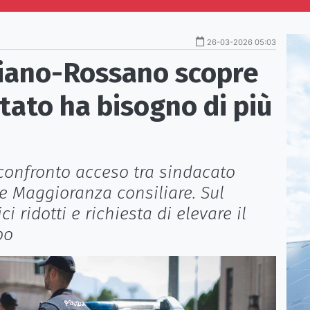
26-03-2026 05:03
liano-Rossano scopre
Stato ha bisogno di più
a confronto acceso tra sindacato
ia e Maggioranza consiliare. Sul
i ridotti e richiesta di elevare il
po