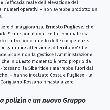
 l’efficacia reale dell’elevazione del
ei numeri operativi – non avrebbe prodotto un
o.
igliere di maggioranza,
Ernesto Pugliese
, che
trade Sicure non è una scelta comunale ma
erto l’altro nodo, quello delle competenze.
be garantire attenzione al territorio? Che
rade Sicure non la gestisce l’Amministrazione
 che in questo momento è retto proprio da
ano-Rossano, la Sibaritide rimarrebbe fuori dai
che – hanno incalzato Costa e Pugliese - la
n Corigliano-Rossano rimasta a zero
la polizia e un nuovo Gruppo