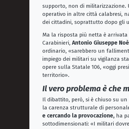
supporto, non di militarizzazione.
operativo in altre città calabresi, 
dei cittadini, soprattutto dopo gli 
Ma la risposta più netta è arrivat
Carabinieri,
Antonio Giuseppe Noè
ordinario, «sarebbero un falliment
impiego dei militari su vigilanza st
opere sulla Statale 106, «oggi pres
territorio».
Il vero problema è che 
Il dibattito, però, si è chiuso su u
la carenza strutturale di personale
e cercando la provocazione,
ha pa
sottodimensionati: «I militari dov