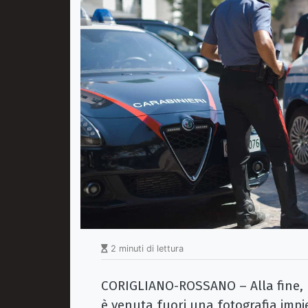
2 minuti di lettura
CORIGLIANO-ROSSANO – Alla fine, pi
è venuta fuori una fotografia impi