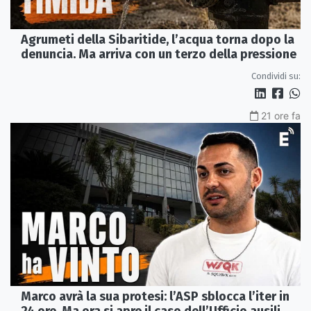
Agrumeti della Sibaritide, l’acqua torna dopo la
denuncia. Ma arriva con un terzo della pressione
Condividi su:
21 ore fa
Marco avrà la sua protesi: l’ASP sblocca l’iter in