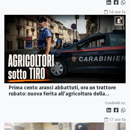
14 ore fa
Prima cento aranci abbattuti, ora un trattore
rubato: nuova ferita all’agricoltura della
Sibaritide
Condividi su:
17 ore fa