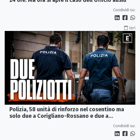
24 ore. Ma ora si apre il caso dell’Ufficio ausili
Condividi su:
Ieri
Polizia, 58 unità di rinforzo nel cosentino ma
solo due a Corigliano-Rossano e due a
Castrovillari
Condividi su: