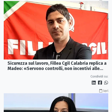
Sicurezza sul lavoro, Fillea Cgil Calabria replica a
Madeo: «Servono controlli, non incentivi alle
imprese»
Condividi su:
Ieri