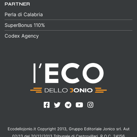
PARTNER
Perla di Calabria
SuperBonus 110%
Codex Agency
Ecodellojonio.it Copyright 2013, Gruppo Editoriale Jonico srl. Aut
02/13 del 20/12/2013 Tribunale di Castrovillari, R.O.C. 24156