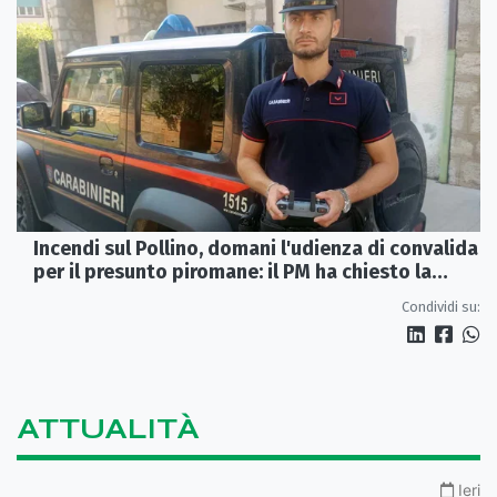
Incendi sul Pollino, domani l'udienza di convalida
per il presunto piromane: il PM ha chiesto la
misura in carcere
Condividi su:
ATTUALITÀ
Ieri