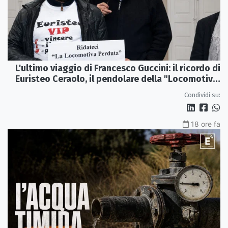
L'ultimo viaggio di Francesco Guccini: il ricordo di
Euristeo Ceraolo, il pendolare della "Locomotiva
Perduta"
Condividi su:
18 ore fa