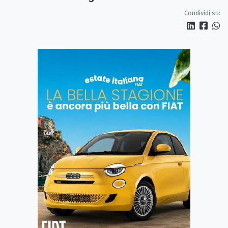
spegnendo»
Condividi su: