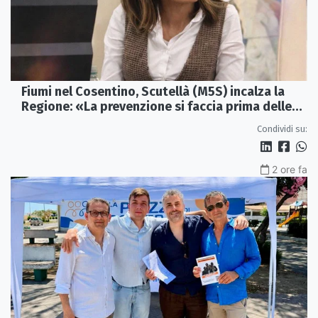
Fiumi nel Cosentino, Scutellà (M5S) incalza la
Regione: «La prevenzione si faccia prima delle
alluvioni»
Condividi su:
2 ore fa