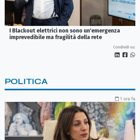
I Blackout elettrici non sono un'emergenza
imprevedibile ma fragilità della rete
Condividi su:
POLITICA
1 ora fa