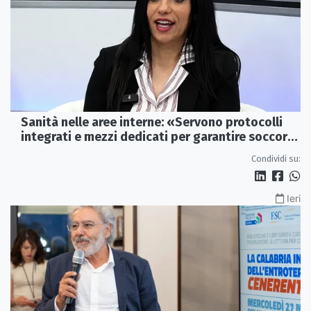
Sanità nelle aree interne: «Servono protocolli
integrati e mezzi dedicati per garantire soccorsi
tempestivi»
Condividi su:
Ieri