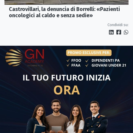
Castrovillari, la denuncia di Borrelli: «Pazienti
oncologici al caldo e senza sedie»
Condividi su: