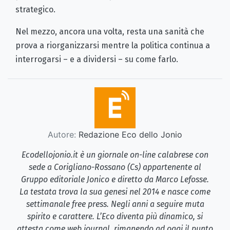
strategico.
Nel mezzo, ancora una volta, resta una sanità che
prova a riorganizzarsi mentre la politica continua a
interrogarsi – e a dividersi – su come farlo.
Autore:
Redazione Eco dello Jonio
Ecodellojonio.it è un giornale on-line calabrese con
sede a Corigliano-Rossano (Cs) appartenente al
Gruppo editoriale Jonico e diretto da Marco Lefosse.
La testata trova la sua genesi nel 2014 e nasce come
settimanale free press. Negli anni a seguire muta
spirito e carattere. L’Eco diventa più dinamico, si
attesta come web journal, rimanendo ad oggi il punto