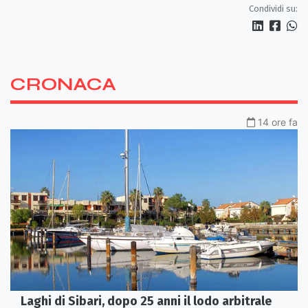
Condividi su:
CRONACA
14 ore fa
Laghi di Sibari, dopo 25 anni il lodo arbitrale