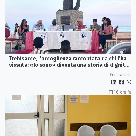
Trebisacce, l’accoglienza raccontata da chi l’ha
vissuta: «Io sono» diventa una storia di dignità
e futuro
Condividi su:
16 ore fa