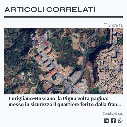
ARTICOLI CORRELATI
8 ore fa
Corigliano-Rossano, la Pigna volta pagina:
messo in sicurezza il quartiere ferito dalla frana
del 2015
Condividi su: