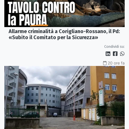
Allarme criminalità a Corigliano-Rossano, il Pd:
«Subito il Comitato per la Sicurezza»
Condividi su:
20 ore fa