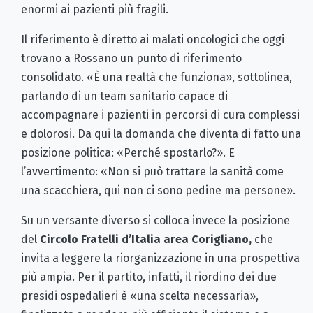
enormi ai pazienti più fragili.
Il riferimento è diretto ai malati oncologici che oggi
trovano a Rossano un punto di riferimento
consolidato. «È una realtà che funziona», sottolinea,
parlando di un team sanitario capace di
accompagnare i pazienti in percorsi di cura complessi
e dolorosi. Da qui la domanda che diventa di fatto una
posizione politica: «Perché spostarlo?». E
l’avvertimento: «Non si può trattare la sanità come
una scacchiera, qui non ci sono pedine ma persone».
Su un versante diverso si colloca invece la posizione
del
Circolo Fratelli d’Italia area Corigliano,
che
invita a leggere la riorganizzazione in una prospettiva
più ampia. Per il partito, infatti, il riordino dei due
presidi ospedalieri è «una scelta necessaria»,