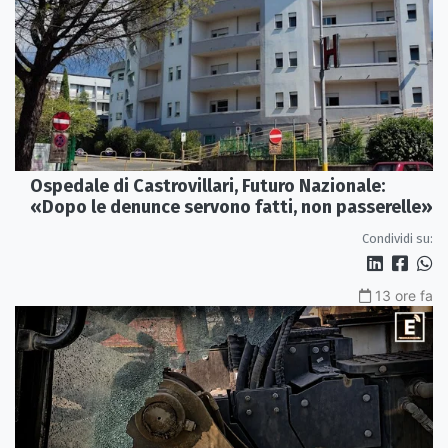
Ospedale di Castrovillari, Futuro Nazionale:
«Dopo le denunce servono fatti, non passerelle»
Condividi su:
13 ore fa