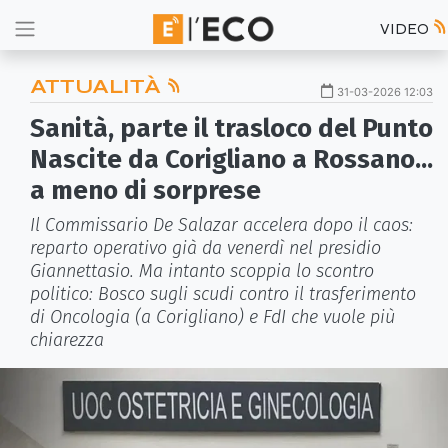
VIDEO
ATTUALITÀ
31-03-2026 12:03
Sanità, parte il trasloco del Punto
Nascite da Corigliano a Rossano...
a meno di sorprese
Il Commissario De Salazar accelera dopo il caos:
reparto operativo già da venerdì nel presidio
Giannettasio. Ma intanto scoppia lo scontro
politico: Bosco sugli scudi contro il trasferimento
di Oncologia (a Corigliano) e FdI che vuole più
chiarezza