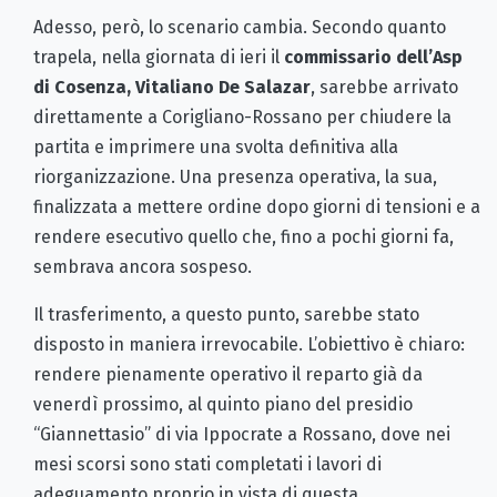
Adesso, però, lo scenario cambia. Secondo quanto
trapela, nella giornata di ieri il
commissario dell’Asp
di Cosenza, Vitaliano De Salazar
, sarebbe arrivato
direttamente a Corigliano-Rossano per chiudere la
partita e imprimere una svolta definitiva alla
riorganizzazione. Una presenza operativa, la sua,
finalizzata a mettere ordine dopo giorni di tensioni e a
rendere esecutivo quello che, fino a pochi giorni fa,
sembrava ancora sospeso.
Il trasferimento, a questo punto, sarebbe stato
disposto in maniera irrevocabile. L’obiettivo è chiaro:
rendere pienamente operativo il reparto già da
venerdì prossimo, al quinto piano del presidio
“Giannettasio” di via Ippocrate a Rossano, dove nei
mesi scorsi sono stati completati i lavori di
adeguamento proprio in vista di questa