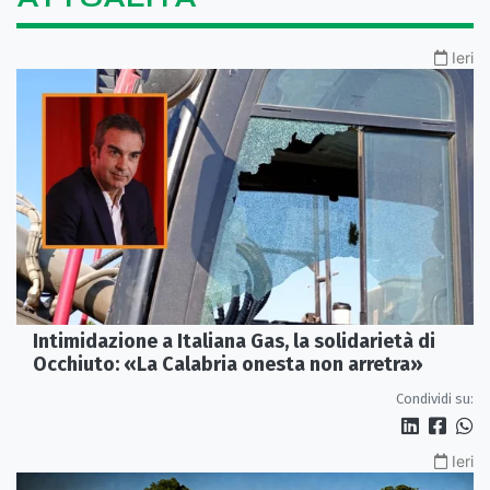
Ieri
Intimidazione a Italiana Gas, la solidarietà di
Occhiuto: «La Calabria onesta non arretra»
Condividi su:
Ieri