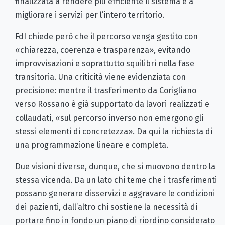
finalizzata a rendere più efficiente il sistema e a
migliorare i servizi per l’intero territorio.
FdI chiede però che il percorso venga gestito con
«chiarezza, coerenza e trasparenza», evitando
improvvisazioni e soprattutto squilibri nella fase
transitoria. Una criticità viene evidenziata con
precisione: mentre il trasferimento da Corigliano
verso Rossano è già supportato da lavori realizzati e
collaudati, «sul percorso inverso non emergono gli
stessi elementi di concretezza». Da qui la richiesta di
una programmazione lineare e completa.
Due visioni diverse, dunque, che si muovono dentro la
stessa vicenda. Da un lato chi teme che i trasferimenti
possano generare disservizi e aggravare le condizioni
dei pazienti, dall’altro chi sostiene la necessità di
portare fino in fondo un piano di riordino considerato