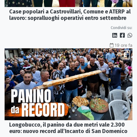
Case popolari a Castrovillari, Comune e ATERP al
lavoro: sopralluoghi operativi entro settembre
Condividi su:
19 ore fa
Longobucco, il panino da due metri vale 2.300
euro: nuovo record all’Incanto di San Domenico