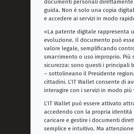
documenti personali direttamente 
guida. Non è solo una copia digital
e accedere ai servizi in modo rapid
«La patente digitale rappresenta un
evoluzione. Il documento può esser
valore legale, semplificando control
smarrimento o uso improprio. Più 
sicurezza: sono questi i principali 
– sottolineano il Presidente region
cittadini. L’IT Wallet consente di a
interagire con i servizi in modo più
L’IT Wallet può essere attivato attr
accedendo con la propria identità 
caricare e gestire i documenti dire
semplice e intuitivo. Ma attenzion