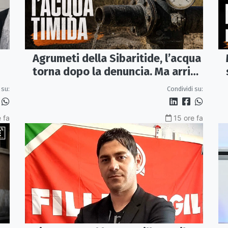
Agrumeti della Sibaritide, l’acqua
torna dopo la denuncia. Ma arriva
con un terzo della pressione
 su:
Condividi su:
 fa
15 ore fa