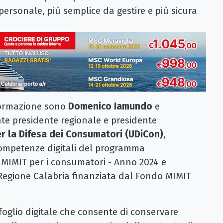
rsonale, più semplice da gestire e più sicura
sformazione sono
Domenico Iamundo
e
nte presidente regionale e presidente
r la Difesa dei Consumatori (UDiCon)
,
 competenze digitali del programma
 MIMIT per i consumatori - Anno 2024 e
i Regione Calabria finanziata dal Fondo MIMIT
afoglio digitale che consente di conservare