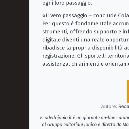
ogni loro passaggio.
«Il vero passaggio – conclude Cola
Per questo è fondamentale accompag
strumenti, offrendo supporto e in
digitale diventi una reale opportun
ribadisce la propria disponibilità ad
registrazione. Gli sportelli territor
assistenza, chiarimenti e orienta
Autore:
Redaz
Ecodellojonio.it è un giornale on-line cala
al Gruppo editoriale Jonico e diretto da Ma