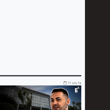
11 ore fa