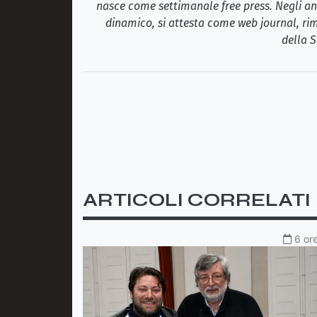
nasce come settimanale free press. Negli ann
dinamico, si attesta come web journal, rim
della S
ARTICOLI CORRELATI
6 ore