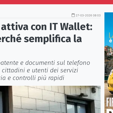
27-03-2026 08:03
attiva con IT Wallet:
rché semplifica la
 patente e documenti sul telefono
cittadini e utenti dei servizi
a e controlli più rapidi