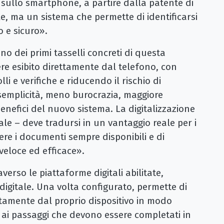
sullo smartphone, a partire dalla patente di
e, ma un sistema che permette di identificarsi
o e sicuro».
o dei primi tasselli concreti di questa
e esibito direttamente dal telefono, con
li e verifiche e riducendo il rischio di
semplicità, meno burocrazia, maggiore
benefici del nuovo sistema. La digitalizzazione
ale – deve tradursi in un vantaggio reale per i
vere i documenti sempre disponibili e di
 veloce ed efficace».
averso le piattaforme digitali abilitate,
digitale. Una volta configurato, permette di
ttamente dal proprio dispositivo in modo
e ai passaggi che devono essere completati in