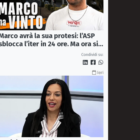
Marco avrà la sua protesi: l’ASP
sblocca l’iter in 24 ore. Ma ora si
apre il caso dell’Ufficio ausili
Condividi su:
Ieri