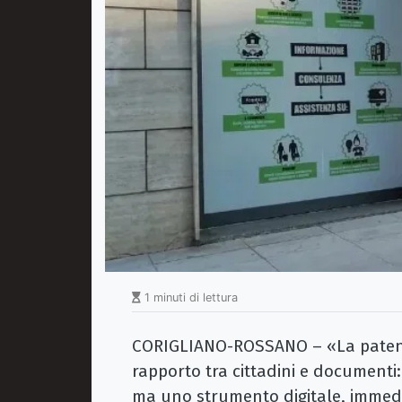
1 minuti di lettura
CORIGLIANO-ROSSANO – «La patent
rapporto tra cittadini e documenti:
ma uno strumento digitale, immedia