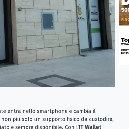
e entra nello smartphone e cambia il
 non più solo un supporto fisico da custodire,
to e sempre disponibile. Con l’
IT Wallet