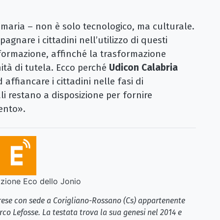
maria – non è solo tecnologico, ma culturale.
nare i cittadini nell’utilizzo di questi
formazione, affinché la trasformazione
ità di tutela. Ecco perché
Udicon Calabria
 affiancare i cittadini nelle fasi di
iali restano a disposizione per fornire
mento».
ione Eco dello Jonio
brese con sede a Corigliano-Rossano (Cs) appartenente
rco Lefosse. La testata trova la sua genesi nel 2014 e