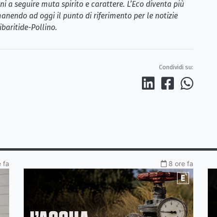
i a seguire muta spirito e carattere. L’Eco diventa più
anendo ad oggi il punto di riferimento per le notizie
ibaritide-Pollino.
Condividi su:
 fa
8 ore fa