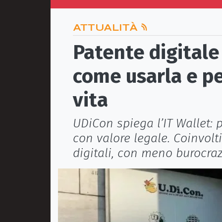
ATTUALITÀ
Patente digitale 
come usarla e pe
vita
UDiCon spiega l’IT Wallet:
con valore legale. Coinvolti 
digitali, con meno burocrazi