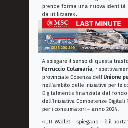
prende forma una nuova identità pe
da utilizzare».
A spiegare il senso di questa tra
Ferruccio Colamaria
, rispettivame
provinciale Cosenza dell’
Unione pe
nell’ambito delle iniziative per le
Digitalmentis finanziata dal fondo
dell’Iniziativa Competenze Digital
per i consumatori – anno 2024.
«L’IT Wallet – spiegano – è il port