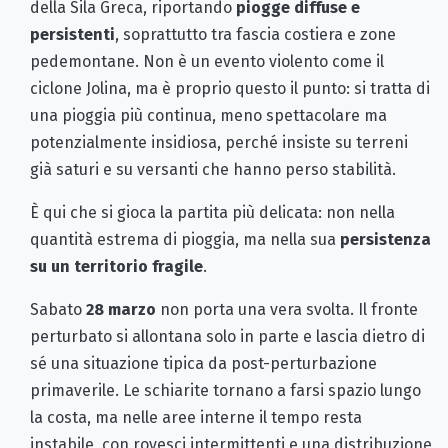
della Sila Greca, riportando
piogge diffuse e
persistenti
, soprattutto tra fascia costiera e zone
pedemontane. Non è un evento violento come il
ciclone Jolina, ma è proprio questo il punto: si tratta di
una pioggia più continua, meno spettacolare ma
potenzialmente insidiosa, perché insiste su terreni
già saturi e su versanti che hanno perso stabilità.
È qui che si gioca la partita più delicata: non nella
quantità estrema di pioggia, ma nella sua
persistenza
su un territorio fragile
.
Sabato
28 marzo
non porta una vera svolta. Il fronte
perturbato si allontana solo in parte e lascia dietro di
sé una situazione tipica da post-perturbazione
primaverile. Le schiarite tornano a farsi spazio lungo
la costa, ma nelle aree interne il tempo resta
instabile, con rovesci intermittenti e una distribuzione