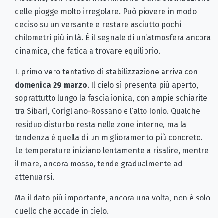
delle piogge molto irregolare. Può piovere in modo
deciso su un versante e restare asciutto pochi
chilometri più in là. È il segnale di un’atmosfera ancora
dinamica, che fatica a trovare equilibrio.
Il primo vero tentativo di stabilizzazione arriva con
domenica 29 marzo
. Il cielo si presenta più aperto,
soprattutto lungo la fascia ionica, con ampie schiarite
tra Sibari, Corigliano-Rossano e l’alto Ionio. Qualche
residuo disturbo resta nelle zone interne, ma la
tendenza è quella di un miglioramento più concreto.
Le temperature iniziano lentamente a risalire, mentre
il mare, ancora mosso, tende gradualmente ad
attenuarsi.
Ma il dato più importante, ancora una volta, non è solo
quello che accade in cielo.