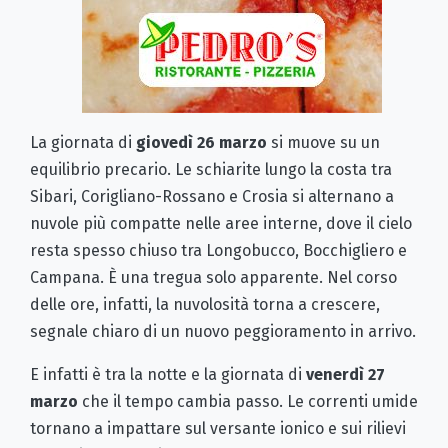
La giornata di
giovedì 26 marzo
si muove su un
equilibrio precario. Le schiarite lungo la costa tra
Sibari, Corigliano-Rossano e Crosia si alternano a
nuvole più compatte nelle aree interne, dove il cielo
resta spesso chiuso tra Longobucco, Bocchigliero e
Campana. È una tregua solo apparente. Nel corso
delle ore, infatti, la nuvolosità torna a crescere,
segnale chiaro di un nuovo peggioramento in arrivo.
E infatti è tra la notte e la giornata di
venerdì 27
marzo
che il tempo cambia passo. Le correnti umide
tornano a impattare sul versante ionico e sui rilievi