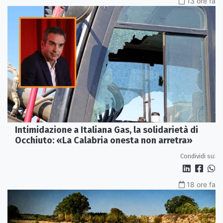
13 ore fa
Intimidazione a Italiana Gas, la solidarietà di
Occhiuto: «La Calabria onesta non arretra»
Condividi su:
18 ore fa