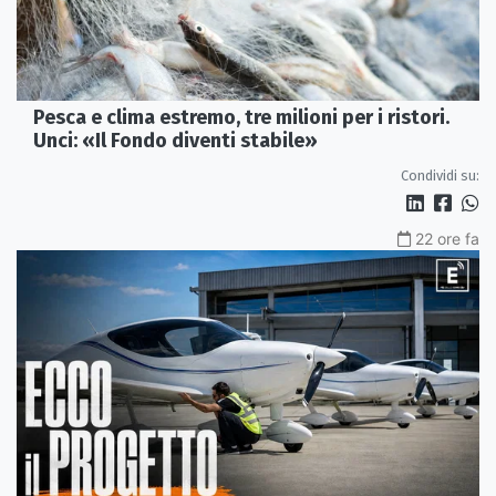
Pesca e clima estremo, tre milioni per i ristori.
Unci: «Il Fondo diventi stabile»
Condividi su:
22 ore fa