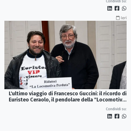
Condividi su:
Ieri
L'ultimo viaggio di Francesco Guccini: il ricordo di
Euristeo Ceraolo, il pendolare della "Locomotiva
Perduta"
Condividi su: