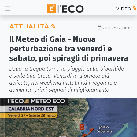
VIDEO
ATTUALITÀ
26-03-2026 10:03
Il Meteo di Gaia - Nuova
perturbazione tra venerdì e
sabato, poi spiragli di primavera
Dopo la tregua torna la pioggia sulla Sibaritide
e sulla Sila Greca. Venerdì la giornata più
delicata, nel weekend instabilità irregolare e
domenica primi segnali di miglioramento