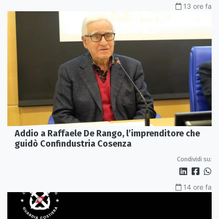
13 ore fa
Addio a Raffaele De Rango, l’imprenditore che
guidò Confindustria Cosenza
Condividi su:
14 ore fa