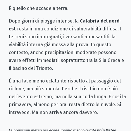
È quello che accade a terra.
Dopo giorni di piogge intense, la
Calabria del nord-
est
resta in una condizione di vulnerabilità diffusa. I
terreni sono impregnati, i versanti appesantiti, la
viabilità interna già messa alla prova. In questo
contesto, anche precipitazioni moderate possono
avere effetti immediati, soprattutto tra la Sila Greca e
il bacino del Trionto.
È una fase meno eclatante rispetto al passaggio del
ciclone, ma più subdola. Perché il rischio non è più
nell’evento estremo, ma nella sua coda lunga. E così la
primavera, almeno per ora, resta dietro le nuvole. Si
intravede. Ma non arriva ancora davvero.
Le previsioni meteo per ecodellojonio.it sono curate
Gaia Meteo