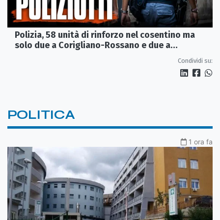
Polizia, 58 unità di rinforzo nel cosentino ma
solo due a Corigliano-Rossano e due a
Castrovillari
Condividi su:
POLITICA
1 ora fa