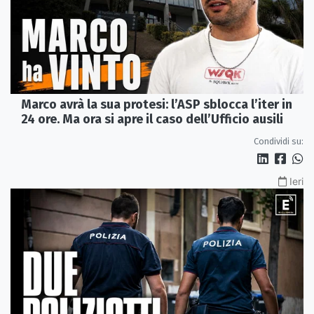
Marco avrà la sua protesi: l’ASP sblocca l’iter in
24 ore. Ma ora si apre il caso dell’Ufficio ausili
Condividi su:
Ieri