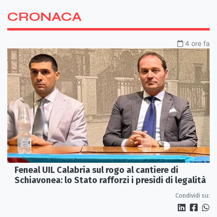
CRONACA
4 ore fa
Feneal UIL Calabria sul rogo al cantiere di
Schiavonea: lo Stato rafforzi i presìdi di legalità
Condividi su: