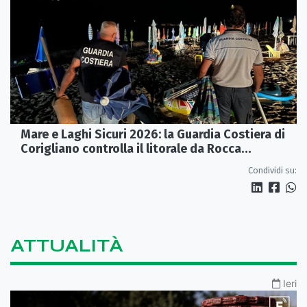
Mare e Laghi Sicuri 2026: la Guardia Costiera di
Corigliano controlla il litorale da Rocca
Imperiale a Cariati.
Condividi su:
ATTUALITÀ
Ieri