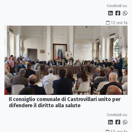
servono più tutele»
Condividi su:
12 ore fa
Il consiglio comunale di Castrovillari unito per
difendere il diritto alla salute
Condividi su:
13 ore fa