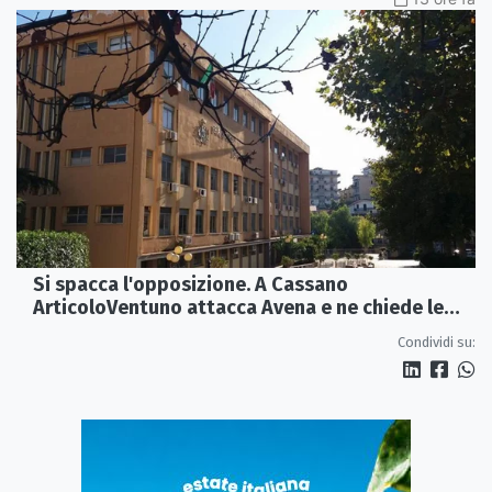
Si spacca l'opposizione. A Cassano
ArticoloVentuno attacca Avena e ne chiede le
dimissioni
Condividi su: