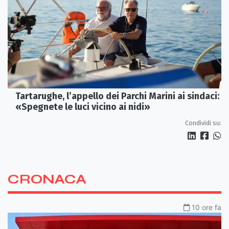
Tartarughe, l’appello dei Parchi Marini ai sindaci:
«Spegnete le luci vicino ai nidi»
Condividi su:
CRONACA
10 ore fa