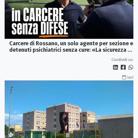
Carcere di Rossano, un solo agente per sezione e
detenuti psichiatrici senza cure: «La sicurezza è
venuta meno» | VIDEO
Condividi su:
Ieri