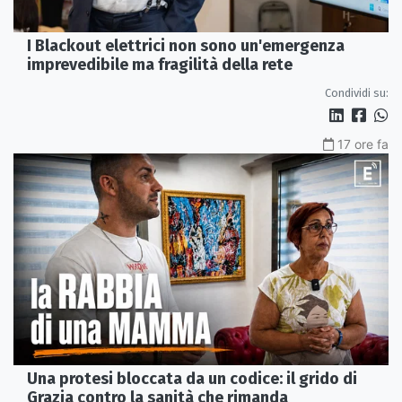
I Blackout elettrici non sono un'emergenza
imprevedibile ma fragilità della rete
Condividi su:
17 ore fa
Una protesi bloccata da un codice: il grido di
Grazia contro la sanità che rimanda