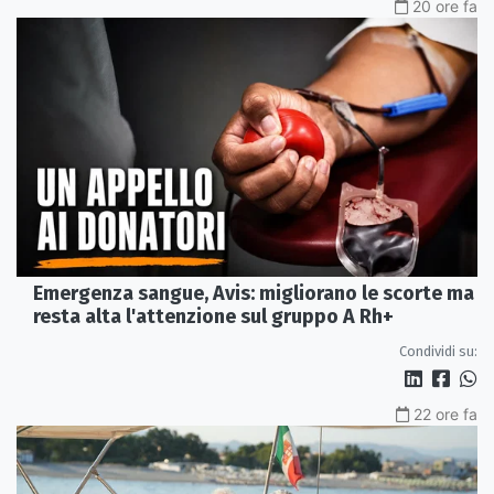
20 ore fa
Emergenza sangue, Avis: migliorano le scorte ma
resta alta l'attenzione sul gruppo A Rh+
Condividi su:
22 ore fa