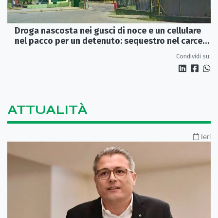
Droga nascosta nei gusci di noce e un cellulare
nel pacco per un detenuto: sequestro nel carcere
di Rossano
Condividi su:
ATTUALITÀ
Ieri