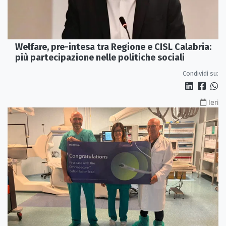
Welfare, pre-intesa tra Regione e CISL Calabria:
più partecipazione nelle politiche sociali
Condividi su:
Ieri