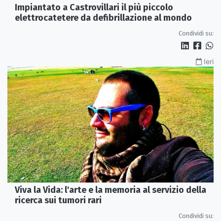
Impiantato a Castrovillari il più piccolo
elettrocatetere da defibrillazione al mondo
Condividi su:
Ieri
Viva la Vida: l'arte e la memoria al servizio della
ricerca sui tumori rari
Condividi su: