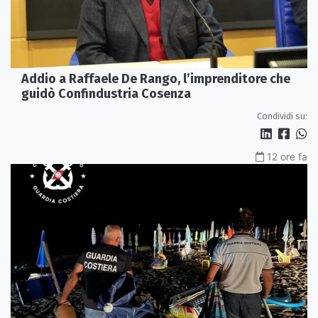
Addio a Raffaele De Rango, l’imprenditore che
guidò Confindustria Cosenza
Condividi su:
12 ore fa