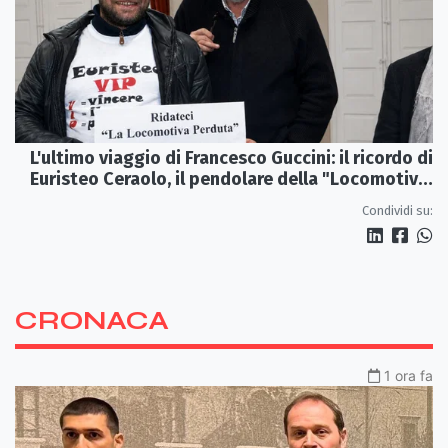
L'ultimo viaggio di Francesco Guccini: il ricordo di
Euristeo Ceraolo, il pendolare della "Locomotiva
Perduta"
Condividi su:
CRONACA
1 ora fa