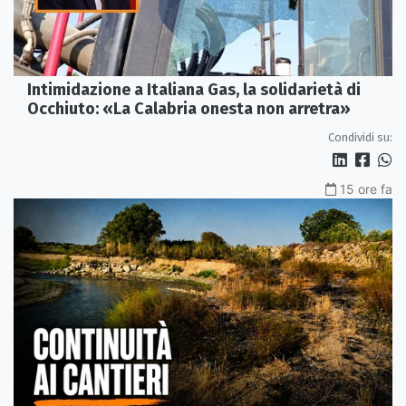
Intimidazione a Italiana Gas, la solidarietà di
Occhiuto: «La Calabria onesta non arretra»
Condividi su:
15 ore fa