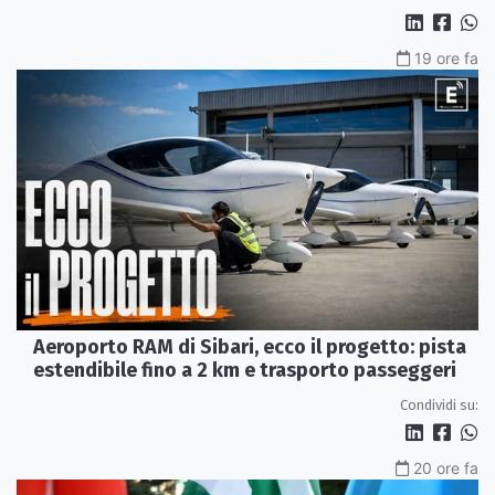
19 ore fa
Aeroporto RAM di Sibari, ecco il progetto: pista
estendibile fino a 2 km e trasporto passeggeri
Condividi su:
20 ore fa