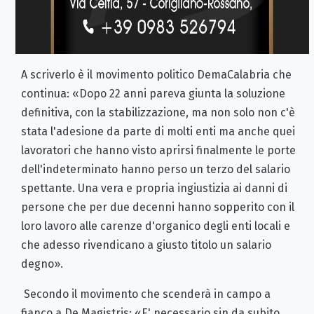
A scriverlo è il movimento politico DemaCalabria che
continua: «Dopo 22 anni pareva giunta la soluzione
definitiva, con la stabilizzazione, ma non solo non c'è
stata l'adesione da parte di molti enti ma anche quei
lavoratori che hanno visto aprirsi finalmente le porte
dell'indeterminato hanno perso un terzo del salario
spettante. Una vera e propria ingiustizia ai danni di
persone che per due decenni hanno sopperito con il
loro lavoro alle carenze d'organico degli enti locali e
che adesso rivendicano a giusto titolo un salario
degno».
Secondo il movimento che scenderà in campo a
fianco a De Magistris: «E' necessario sin da subito