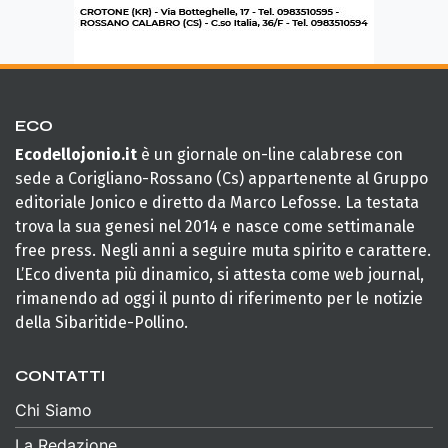
ECO
Ecodellojonio.it
è un giornale on-line calabrese con
sede a Corigliano-Rossano (Cs) appartenente al Gruppo
editoriale Jonico e diretto da Marco Lefosse. La testata
trova la sua genesi nel 2014 e nasce come settimanale
free press. Negli anni a seguire muta spirito e carattere.
L’Eco diventa più dinamico, si attesta come web journal,
rimanendo ad oggi il punto di riferimento per le notizie
della Sibaritide-Pollino.
CONTATTI
Chi Siamo
La Redazione