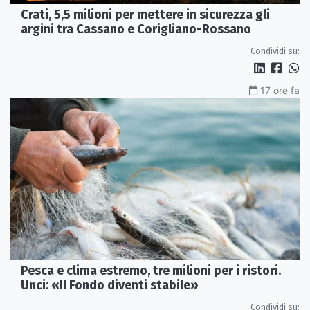
Crati, 5,5 milioni per mettere in sicurezza gli
argini tra Cassano e Corigliano-Rossano
Condividi su:
17 ore fa
Pesca e clima estremo, tre milioni per i ristori.
Unci: «Il Fondo diventi stabile»
Condividi su: