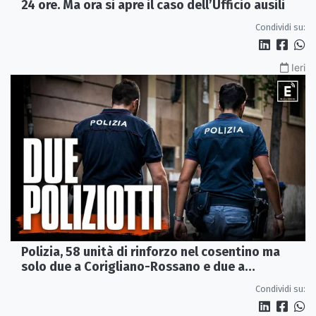
24 ore. Ma ora si apre il caso dell’Ufficio ausili
Condividi su:
Ieri
Polizia, 58 unità di rinforzo nel cosentino ma
solo due a Corigliano-Rossano e due a
Castrovillari
Condividi su: