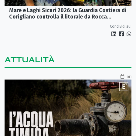
Mare e Laghi Sicuri 2026: la Guardia Costiera di
Corigliano controlla il litorale da Rocca
Imperiale a Cariati.
Condividi su:
ATTUALITÀ
Ieri