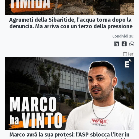
Agrumeti della Sibaritide, l’acqua torna dopo la
denuncia. Ma arriva con un terzo della pressione
Condividi su:
Ieri
Marco avrà la sua protesi: l’ASP sblocca l’iter in