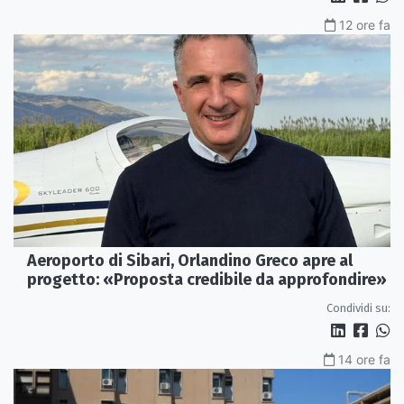
12 ore fa
Aeroporto di Sibari, Orlandino Greco apre al
progetto: «Proposta credibile da approfondire»
Condividi su:
14 ore fa