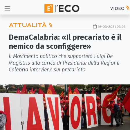
VIDEO
ATTUALITÀ
16-03-2021 03:03
DemaCalabria: «Il precariato è il
nemico da sconfiggere»
Il Movimento politico che supporterà Luigi De
Magistris alla carica di Presidente della Regione
Calabria interviene sul precariato