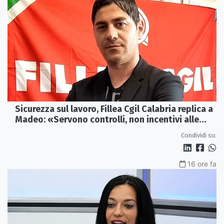
Sicurezza sul lavoro, Fillea Cgil Calabria replica a
Madeo: «Servono controlli, non incentivi alle
imprese»
Condividi su:
16 ore fa