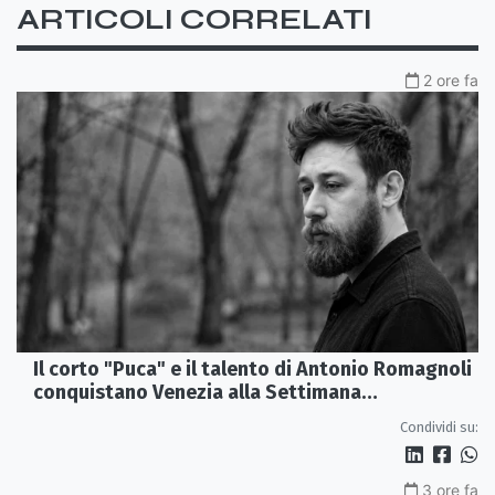
ARTICOLI CORRELATI
2 ore fa
Il corto "Puca" e il talento di Antonio Romagnoli
conquistano Venezia alla Settimana
Internazionale della Critica
Condividi su:
3 ore fa