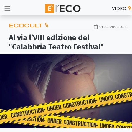
VIDEO
ECOCULT
03-09-2018 04:09
Al via l’VIII edizione del
"Calabbria Teatro Festival"