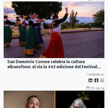
San Demetrio Corone celebra la cultura
albanofona: al via la 44ª edizione del Festival
della Canzone Arbëreshe
Condividi su:
15 ore fa