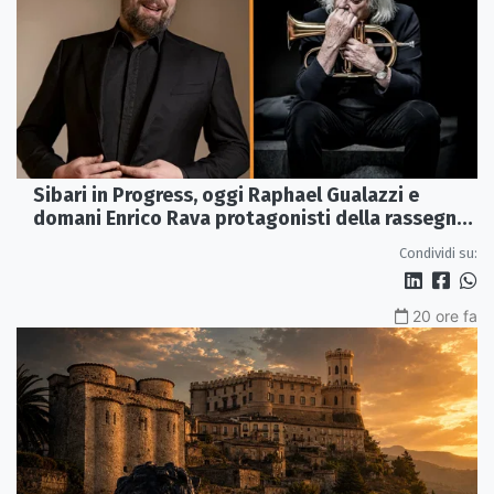
Sibari in Progress, oggi Raphael Gualazzi e
domani Enrico Rava protagonisti della rassegna
ai Parchi Archeologici
Condividi su:
20 ore fa