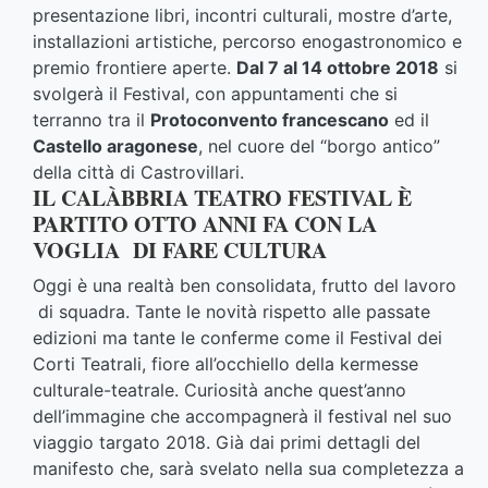
presentazione libri, incontri culturali, mostre d’arte,
installazioni artistiche, percorso enogastronomico e
premio frontiere aperte.
Dal 7 al 14 ottobre 2018
si
svolgerà il Festival, con appuntamenti che si
terranno tra il
Protoconvento francescano
ed il
Castello aragonese
, nel cuore del “borgo antico”
della città di Castrovillari.
IL CALÀBBRIA TEATRO FESTIVAL È
PARTITO OTTO ANNI FA CON LA
VOGLIA DI FARE CULTURA
Oggi è una realtà ben consolidata, frutto del lavoro
di squadra. Tante le novità rispetto alle passate
edizioni ma tante le conferme come il Festival dei
Corti Teatrali, fiore all’occhiello della kermesse
culturale-teatrale. Curiosità anche quest’anno
dell’immagine che accompagnerà il festival nel suo
viaggio targato 2018. Già dai primi dettagli del
manifesto che, sarà svelato nella sua completezza a