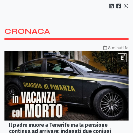
CRONACA
8 minuti fa
Il padre muore a Tenerife ma la pensione
continua ad arrivare: indagati due coniugi