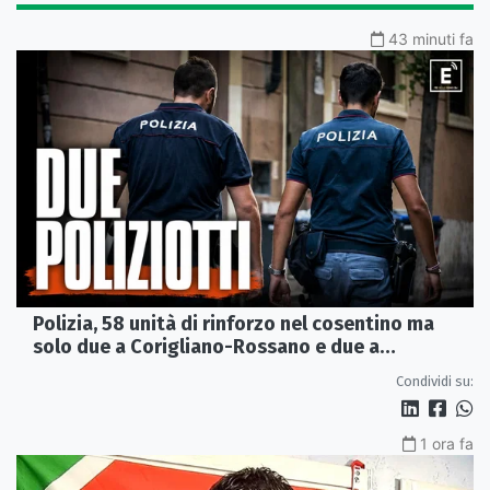
43 minuti fa
Polizia, 58 unità di rinforzo nel cosentino ma
solo due a Corigliano-Rossano e due a
Castrovillari
Condividi su:
1 ora fa