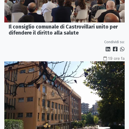
Il consiglio comunale di Castrovillari unito per
difendere il diritto alla salute
Condividi su:
19 ore fa