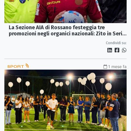
La Sezione AIA di Rossano festeggia tre
promozioni negli organici nazionali: Zito in Serie
C, Fortino ed El Gorch in Serie D
Condividi su:
SPORT
1 mese fa