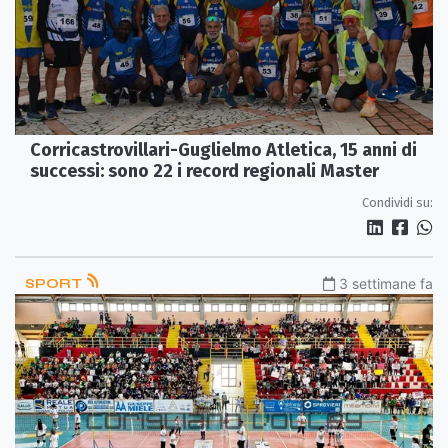
Corricastrovillari-Guglielmo Atletica, 15 anni di
successi: sono 22 i record regionali Master
Condividi su:
SPORT
3 settimane fa