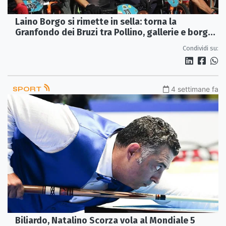
Laino Borgo si rimette in sella: torna la
Granfondo dei Bruzi tra Pollino, gallerie e borghi
della Valle del Lao
Condividi su:
SPORT
4 settimane fa
Biliardo, Natalino Scorza vola al Mondiale 5