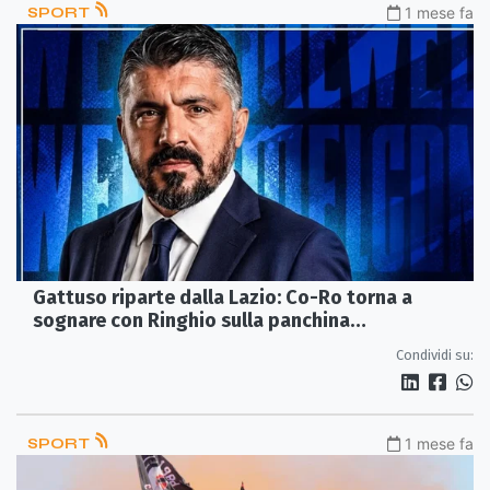
SPORT
1 mese fa
Gattuso riparte dalla Lazio: Co-Ro torna a
sognare con Ringhio sulla panchina
biancoceleste
Condividi su:
SPORT
1 mese fa