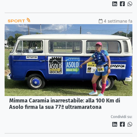
SPORT
4 settimane fa
Mimma Caramia inarrestabile: alla 100 Km di
Asolo firma la sua 77ª ultramaratona
Condividi su: