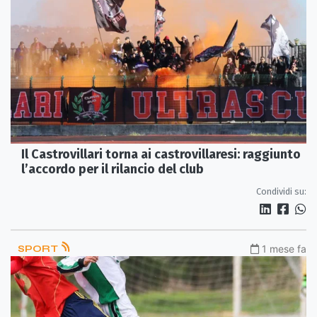
Il Castrovillari torna ai castrovillaresi: raggiunto
l’accordo per il rilancio del club
Condividi su:
SPORT
1 mese fa