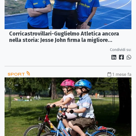
Corricastrovillari-Guglielmo Atletica ancora
nella storia: Jesse John firma la migliore
prestazione italiana 2026
Condividi su:
SPORT
1 mese fa