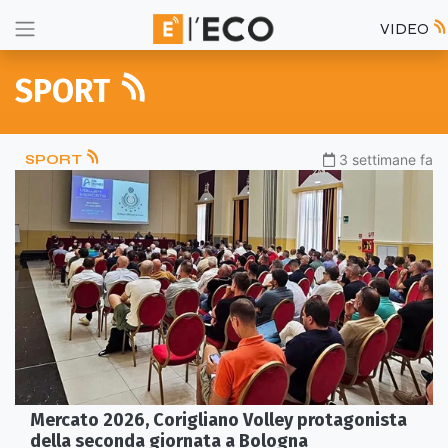
VIDEO
SPORT
SPORT
3 settimane fa
Mercato 2026, Corigliano Volley protagonista
della seconda giornata a Bologna