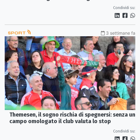
Condividi su:
SPORT
3 settimane fa
Themesen, il sogno rischia di spegnersi: senza un
campo omologato il club valuta lo stop
Condividi su: