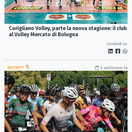
Corigliano Volley, parte la nuova stagione: il club
al Volley Mercato di Bologna
Condividi su:
SPORT
3 settimane fa