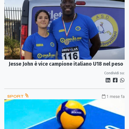
Jesse John è vice campione italiano U18 nel peso
Condividi su:
SPORT
1 mese fa