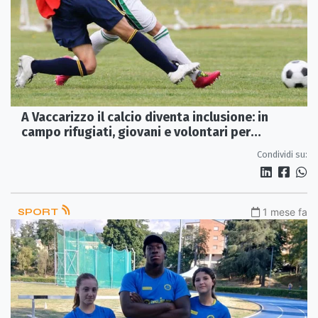
A Vaccarizzo il calcio diventa inclusione: in
campo rifugiati, giovani e volontari per
abbattere ogni barriera
Condividi su:
SPORT
1 mese fa