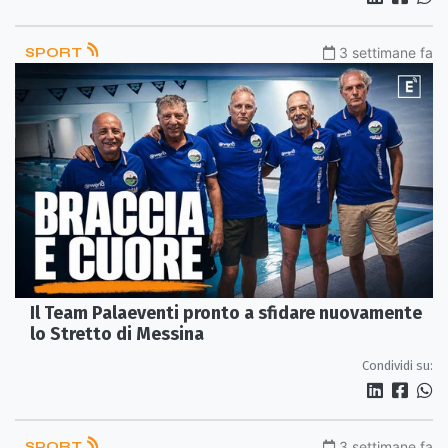
SPORT
3 settimane fa
Il Team Palaeventi pronto a sfidare nuovamente
lo Stretto di Messina
Condividi su:
SPORT
3 settimane fa