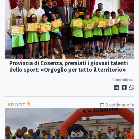
Provincia di Cosenza, premiati i giovani talenti
dello sport: «Orgoglio per tutto il territorio»
Condividi su:
SPORT
3 settimane fa