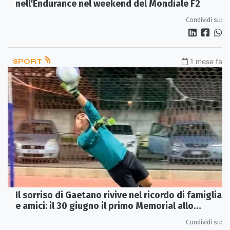
nell'Endurance nel weekend del Mondiale F2
Condividi su:
SPORT
1 mese fa
Il sorriso di Gaetano rivive nel ricordo di famiglia
e amici: il 30 giugno il primo Memorial allo
Stadio “Stefano Rizzo”
Condividi su: