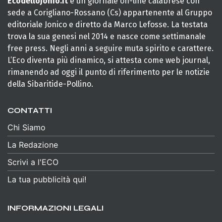
Ecodellojonio.it
è un giornale on-line calabrese con
sede a Corigliano-Rossano (Cs) appartenente al Gruppo
editoriale Jonico e diretto da Marco Lefosse. La testata
trova la sua genesi nel 2014 e nasce come settimanale
free press. Negli anni a seguire muta spirito e carattere.
L’Eco diventa più dinamico, si attesta come web journal,
rimanendo ad oggi il punto di riferimento per le notizie
della Sibaritide-Pollino.
CONTATTI
Chi Siamo
La Redazione
Scrivi a l'ECO
La tua pubblicità qui!
INFORMAZIONI LEGALI