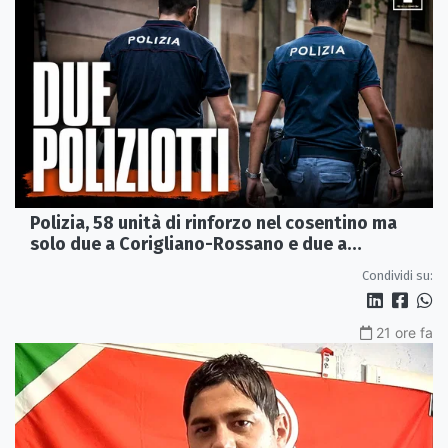
Polizia, 58 unità di rinforzo nel cosentino ma
solo due a Corigliano-Rossano e due a
Castrovillari
Condividi su:
21 ore fa