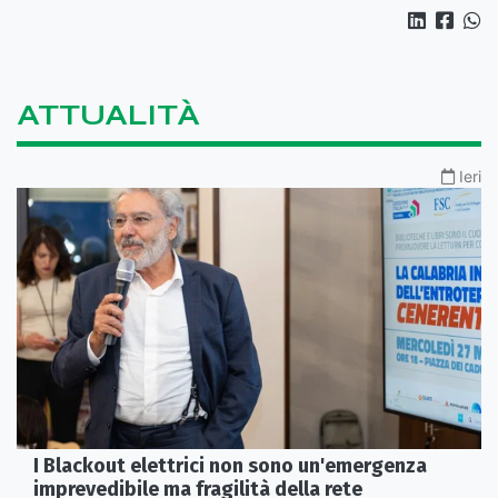
ATTUALITÀ
Ieri
I Blackout elettrici non sono un'emergenza
imprevedibile ma fragilità della rete