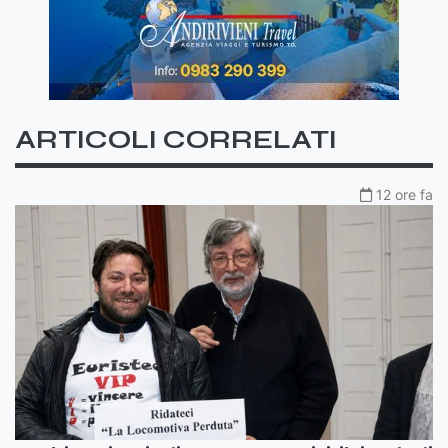
ARTICOLI CORRELATI
12 ore fa