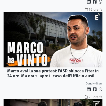
16 ore fa
Marco avrà la sua protesi: l’ASP sblocca l’iter in
24 ore. Ma ora si apre il caso dell’Ufficio ausili
Condividi su:
20 ore fa