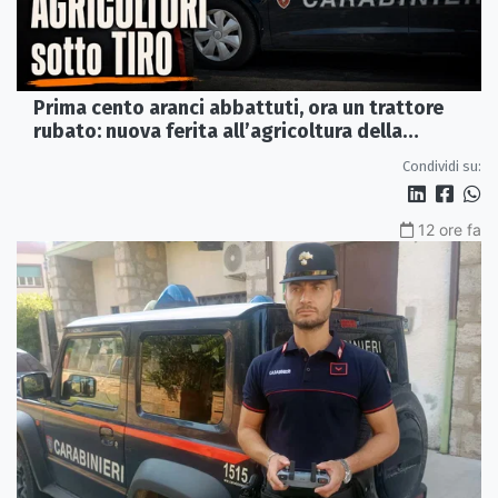
Prima cento aranci abbattuti, ora un trattore
rubato: nuova ferita all’agricoltura della
Sibaritide
Condividi su:
12 ore fa