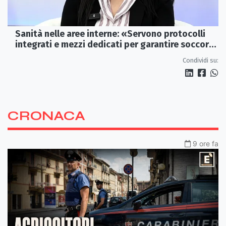
Sanità nelle aree interne: «Servono protocolli
integrati e mezzi dedicati per garantire soccorsi
tempestivi»
Condividi su:
CRONACA
9 ore fa