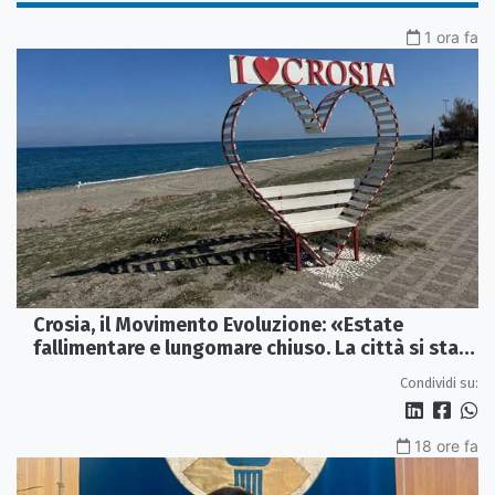
1 ora fa
Crosia, il Movimento Evoluzione: «Estate
fallimentare e lungomare chiuso. La città si sta
spegnendo»
Condividi su:
18 ore fa