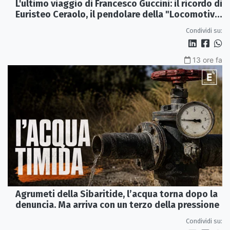
L'ultimo viaggio di Francesco Guccini: il ricordo di
Euristeo Ceraolo, il pendolare della "Locomotiva
Perduta"
Condividi su:
13 ore fa
Agrumeti della Sibaritide, l’acqua torna dopo la
denuncia. Ma arriva con un terzo della pressione
Condividi su: