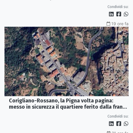
Condividi su:
19 ore fa
Corigliano-Rossano, la Pigna volta pagina:
messo in sicurezza il quartiere ferito dalla frana
del 2015
Condividi su: