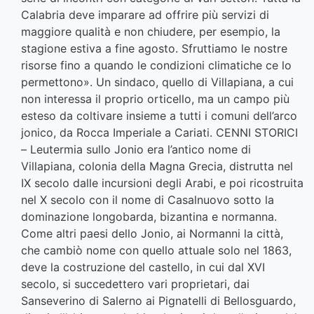
Calabria deve imparare ad offrire più servizi di
maggiore qualità e non chiudere, per esempio, la
stagione estiva a fine agosto. Sfruttiamo le nostre
risorse fino a quando le condizioni climatiche ce lo
permettono». Un sindaco, quello di Villapiana, a cui
non interessa il proprio orticello, ma un campo più
esteso da coltivare insieme a tutti i comuni dell’arco
jonico, da Rocca Imperiale a Cariati. CENNI STORICI
– Leutermia sullo Jonio era l’antico nome di
Villapiana, colonia della Magna Grecia, distrutta nel
IX secolo dalle incursioni degli Arabi, e poi ricostruita
nel X secolo con il nome di Casalnuovo sotto la
dominazione longobarda, bizantina e normanna.
Come altri paesi dello Jonio, ai Normanni la città,
che cambiò nome con quello attuale solo nel 1863,
deve la costruzione del castello, in cui dal XVI
secolo, si succedettero vari proprietari, dai
Sanseverino di Salerno ai Pignatelli di Bellosguardo,