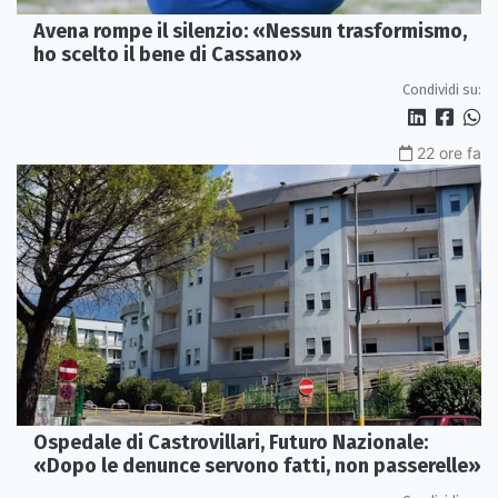
Avena rompe il silenzio: «Nessun trasformismo,
ho scelto il bene di Cassano»
Condividi su:
22 ore fa
Ospedale di Castrovillari, Futuro Nazionale:
«Dopo le denunce servono fatti, non passerelle»