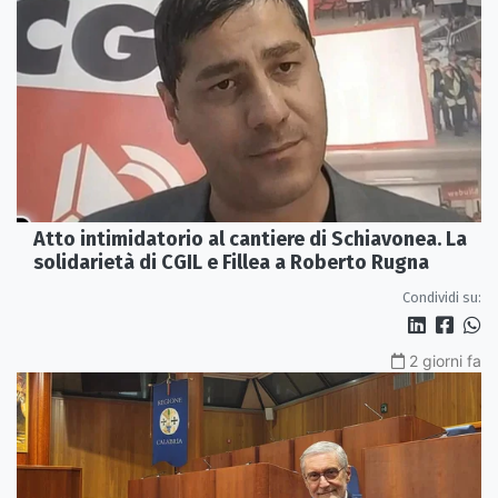
Atto intimidatorio al cantiere di Schiavonea. La
solidarietà di CGIL e Fillea a Roberto Rugna
Condividi su:
2 giorni fa