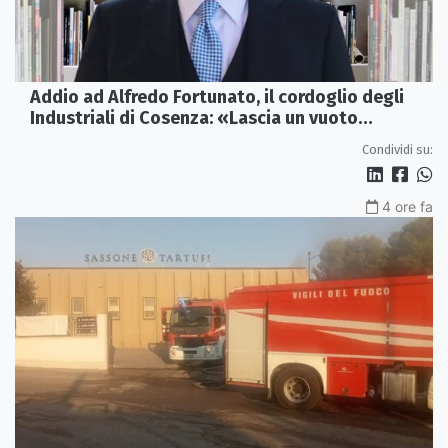
Addio ad Alfredo Fortunato, il cordoglio degli
Industriali di Cosenza: «Lascia un vuoto
profondo»
Condividi su:
4 ore fa