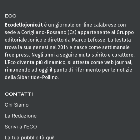
ECO
Ecodellojonio.it
è un giornale on-line calabrese con
sede a Corigliano-Rossano (Cs) appartenente al Gruppo
editoriale Jonico e diretto da Marco Lefosse. La testata
trova la sua genesi nel 2014 e nasce come settimanale
free press. Negli anni a seguire muta spirito e carattere.
L’Eco diventa più dinamico, si attesta come web journal,
rimanendo ad oggi il punto di riferimento per le notizie
della Sibaritide-Pollino.
CONTATTI
Chi Siamo
La Redazione
Scrivi a l'ECO
La tua pubblicità qui!