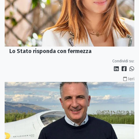
Lo Stato risponda con fermezza
Condividi su:
Ieri