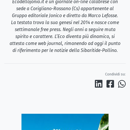
Ecodellojonio.it è un giornale on-line calabrese con
sede a Corigliano-Rossano (Cs) appartenente al
Gruppo editoriale Jonico e diretto da Marco Lefosse.
La testata trova la sua genesi nel 2014 e nasce come
settimanale free press. Negli anni a seguire muta
spirito e carattere. L’Eco diventa più dinamico, si
attesta come web journal, rimanendo ad oggi il punto
di riferimento per le notizie della Sibaritide-Pollino.
Condividi su: