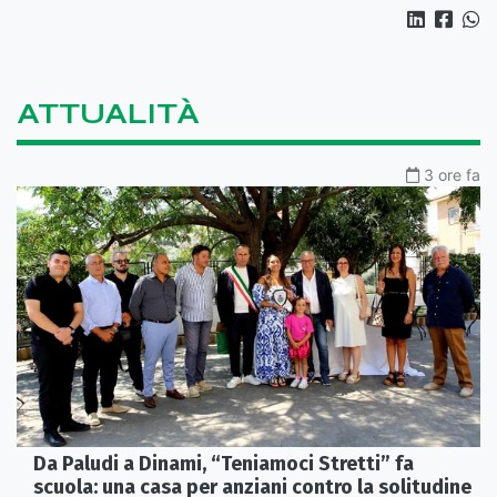
ATTUALITÀ
3 ore fa
Da Paludi a Dinami, “Teniamoci Stretti” fa
scuola: una casa per anziani contro la solitudine