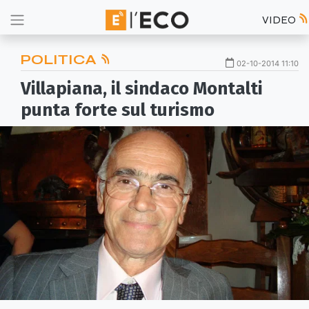
VIDEO
POLITICA
02-10-2014 11:10
Villapiana, il sindaco Montalti
punta forte sul turismo