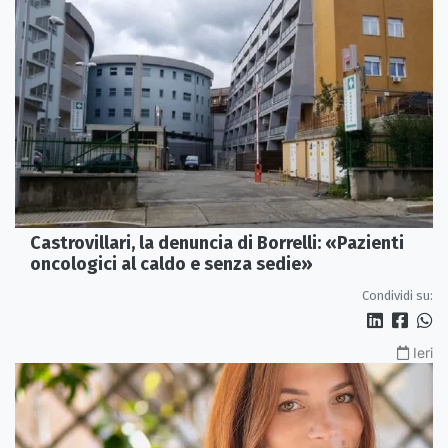
Castrovillari, la denuncia di Borrelli: «Pazienti
oncologici al caldo e senza sedie»
Condividi su:
Ieri