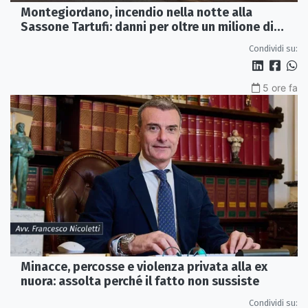
Montegiordano, incendio nella notte alla
Sassone Tartufi: danni per oltre un milione di
euro
Condividi su:
5 ore fa
Minacce, percosse e violenza privata alla ex
nuora: assolta perché il fatto non sussiste
Condividi su: