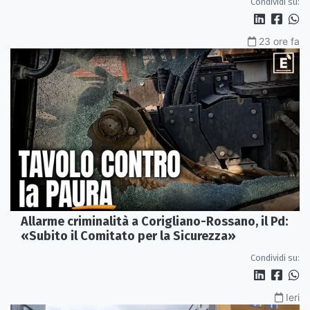
Condividi su:
23 ore fa
Allarme criminalità a Corigliano-Rossano, il Pd:
«Subito il Comitato per la Sicurezza»
Condividi su:
Ieri