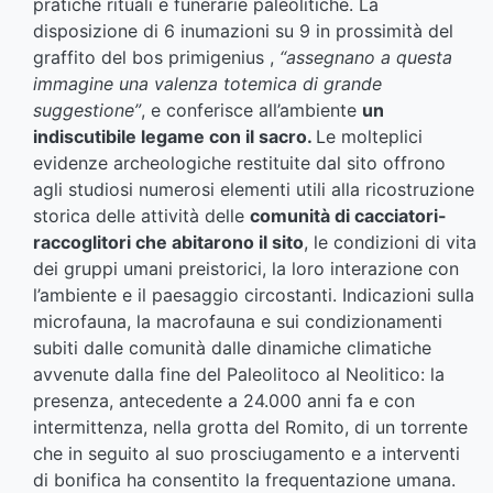
pratiche rituali e funerarie paleolitiche. La
disposizione di 6 inumazioni su 9 in prossimità del
graffito del bos primigenius ,
“assegnano a questa
immagine una valenza totemica di grande
suggestione”
, e conferisce all’ambiente
un
indiscutibile legame con il sacro.
Le molteplici
evidenze archeologiche restituite dal sito offrono
agli studiosi numerosi elementi utili alla ricostruzione
storica delle attività delle
comunità di cacciatori-
raccoglitori che abitarono il sito
, le condizioni di vita
dei gruppi umani preistorici, la loro interazione con
l’ambiente e il paesaggio circostanti. Indicazioni sulla
microfauna, la macrofauna e sui condizionamenti
subiti dalle comunità dalle dinamiche climatiche
avvenute dalla fine del Paleolitoco al Neolitico: la
presenza, antecedente a 24.000 anni fa e con
intermittenza, nella grotta del Romito, di un torrente
che in seguito al suo prosciugamento e a interventi
di bonifica ha consentito la frequentazione umana.