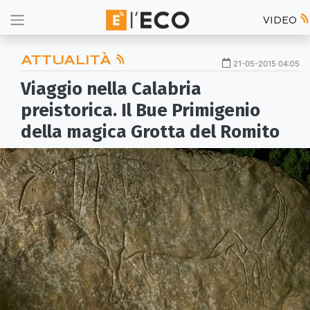
VIDEO
ATTUALITÀ
21-05-2015 04:05
Viaggio nella Calabria
preistorica. Il Bue Primigenio
della magica Grotta del Romito