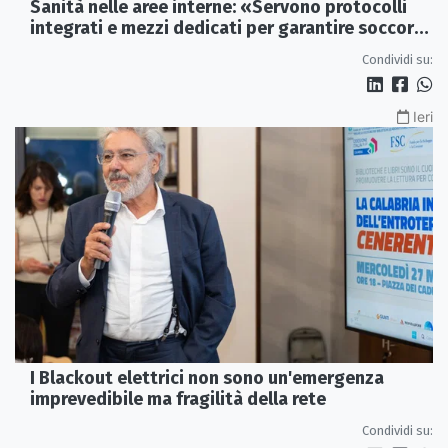
Sanità nelle aree interne: «Servono protocolli
integrati e mezzi dedicati per garantire soccorsi
tempestivi»
Condividi su:
Ieri
I Blackout elettrici non sono un'emergenza
imprevedibile ma fragilità della rete
Condividi su: