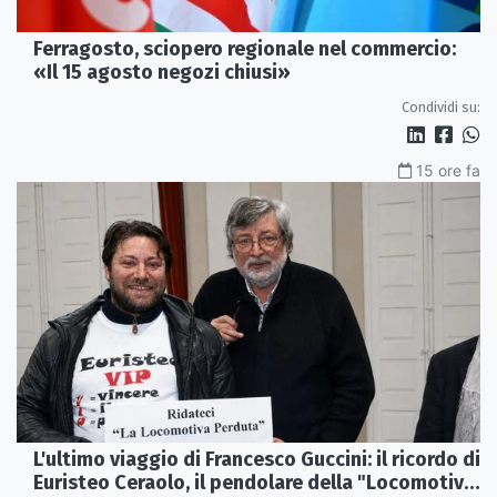
Ferragosto, sciopero regionale nel commercio:
«Il 15 agosto negozi chiusi»
Condividi su:
15 ore fa
L'ultimo viaggio di Francesco Guccini: il ricordo di
Euristeo Ceraolo, il pendolare della "Locomotiva