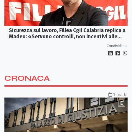
Sicurezza sul lavoro, Fillea Cgil Calabria replica a
Madeo: «Servono controlli, non incentivi alle
imprese»
Condividi su:
CRONACA
1 ora fa