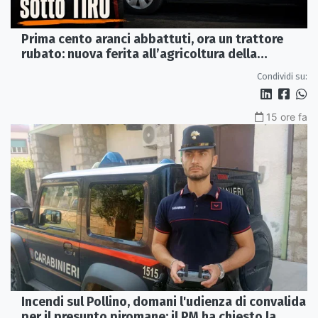
Prima cento aranci abbattuti, ora un trattore
rubato: nuova ferita all’agricoltura della
Sibaritide
Condividi su:
15 ore fa
Incendi sul Pollino, domani l'udienza di convalida
per il presunto piromane: il PM ha chiesto la