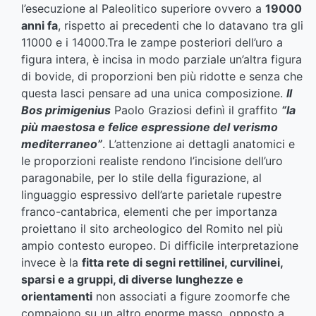
l’esecuzione al Paleolitico superiore ovvero a
19000
anni fa
, rispetto ai precedenti che lo datavano tra gli
11000 e i 14000.Tra le zampe posteriori dell’uro a
figura intera, è incisa in modo parziale un’altra figura
di bovide, di proporzioni ben più ridotte e senza che
questa lasci pensare ad una unica composizione.
Il
Bos primigenius
Paolo Graziosi definì il graffito
“la
più maestosa e felice espressione del verismo
mediterraneo”
. L’attenzione ai dettagli anatomici e
le proporzioni realiste rendono l’incisione dell’uro
paragonabile, per lo stile della figurazione, al
linguaggio espressivo dell’arte parietale rupestre
franco-cantabrica, elementi che per importanza
proiettano il sito archeologico del Romito nel più
ampio contesto europeo. Di difficile interpretazione
invece è la
fitta rete di segni rettilinei, curvilinei,
sparsi e a gruppi, di diverse lunghezze e
orientamenti
non associati a figure zoomorfe che
compaiono su un altro enorme masso, opposto a