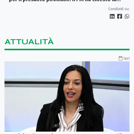
misura in carcere
Condividi su:
ATTUALITÀ
Ieri