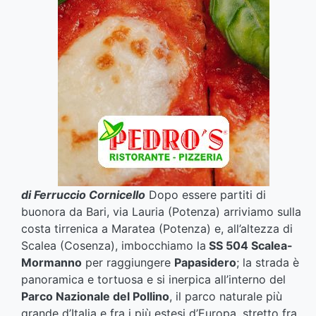
di Ferruccio Cornicello
Dopo essere partiti di
buonora da Bari, via Lauria (Potenza) arriviamo sulla
costa tirrenica a Maratea (Potenza) e, all’altezza di
Scalea (Cosenza), imbocchiamo la
SS 504 Scalea-
Mormanno
per raggiungere
Papasidero
; la strada è
panoramica e tortuosa e si inerpica all’interno del
Parco Nazionale del Pollino
, il parco naturale più
grande d’Italia e fra i più estesi d’Europa, stretto fra