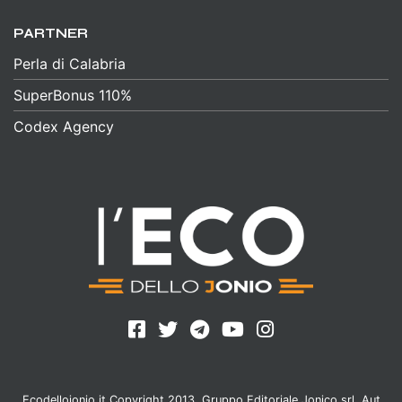
PARTNER
Perla di Calabria
SuperBonus 110%
Codex Agency
Ecodellojonio.it Copyright 2013, Gruppo Editoriale Jonico srl. Aut